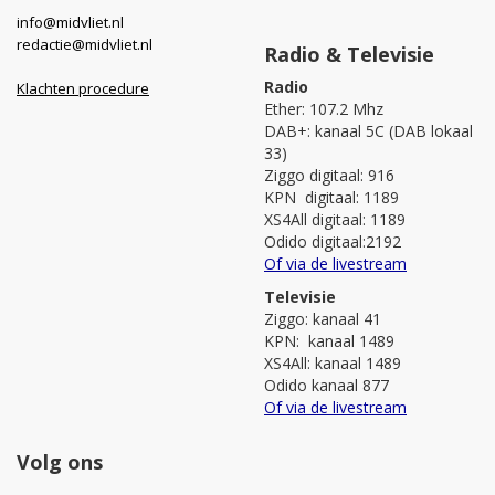
info@midvliet.nl
redactie@midvliet.nl
Radio & Televisie
Radio
Klachten procedure
Ether: 107.2 Mhz
DAB+: kanaal 5C (DAB lokaal
33)
Ziggo digitaal: 916
KPN digitaal: 1189
XS4All digitaal: 1189
Odido digitaal:2192
Of via de livestream
Televisie
Ziggo: kanaal 41
KPN: kanaal 1489
XS4All: kanaal 1489
Odido kanaal 877
Of via de livestream
Volg ons