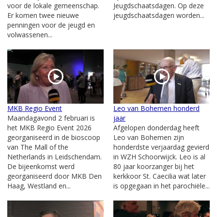
voor de lokale gemeenschap.
Jeugdschaatsdagen. Op deze
Er komen twee nieuwe
jeugdschaatsdagen worden...
penningen voor de jeugd en
volwassenen...
MKB Regio Event
Leo van Bohemen honderd
Maandagavond 2 februari is
jaar
het MKB Regio Event 2026
Afgelopen donderdag heeft
georganiseerd in de bioscoop
Leo van Bohemen zijn
van The Mall of the
honderdste verjaardag gevierd
Netherlands in Leidschendam.
in WZH Schoorwijck. Leo is al
De bijeenkomst werd
80 jaar koorzanger bij het
georganiseerd door MKB Den
kerkkoor St. Caecilia wat later
Haag, Westland en...
is opgegaan in het parochiële...