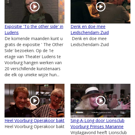
Expositie 'To the other side' in
Denk en doe mee
Ludens
Leidschendam-Zuid
De komende maanden kunt u
Denk en doe mee
gratis de expositie ' The Other
Leidschendam-Zuid
Side' bezoeken. Op de 1e
etage van Theater Ludens te
Voorburg hangen werken van
20 verschillende kunstenaars
die elk op unieke wijze hun...
Heel Voorburg Operakoor bakt
Sing-A-Long door Lionsclub
Heel Voorburg Operakoor bakt
Voorburg Prinses Marianne
Vrijdagavond heeft Lionsclub