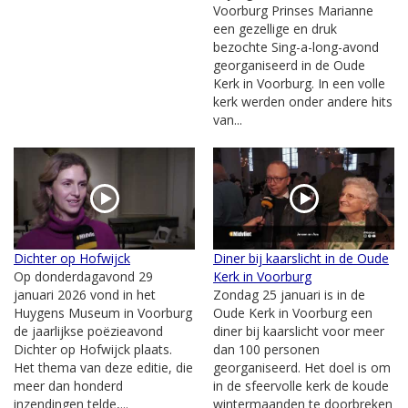
Voorburg Prinses Marianne
een gezellige en druk
bezochte Sing-a-long-avond
georganiseerd in de Oude
Kerk in Voorburg. In een volle
kerk werden onder andere hits
van...
Dichter op Hofwijck
Diner bij kaarslicht in de Oude
Op donderdagavond 29
Kerk in Voorburg
januari 2026 vond in het
Zondag 25 januari is in de
Huygens Museum in Voorburg
Oude Kerk in Voorburg een
de jaarlijkse poëzieavond
diner bij kaarslicht voor meer
Dichter op Hofwijck plaats.
dan 100 personen
Het thema van deze editie, die
georganiseerd. Het doel is om
meer dan honderd
in de sfeervolle kerk de koude
inzendingen telde,...
wintermaanden te doorbreken