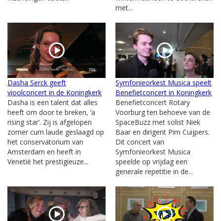
met...
Dasha Serck geeft
Symfonieorkest Musica speelt
vioolconcert in de Koningkerk
Benefietconcert in Koningkerk
Dasha is een talent dat alles
Benefietconcert Rotary
heeft om door te breken, ‘a
Voorburg ten behoeve van de
rising star’. Zij is afgelopen
SpaceBuzz met solist Niek
zomer cum laude geslaagd op
Baar en dirigent Pim Cuijpers.
het conservatorium van
Dit concert van
Amsterdam en heeft in
Symfonieorkest Musica
Venetië het prestigieuze...
speelde op vrijdag een
generale repetitie in de...