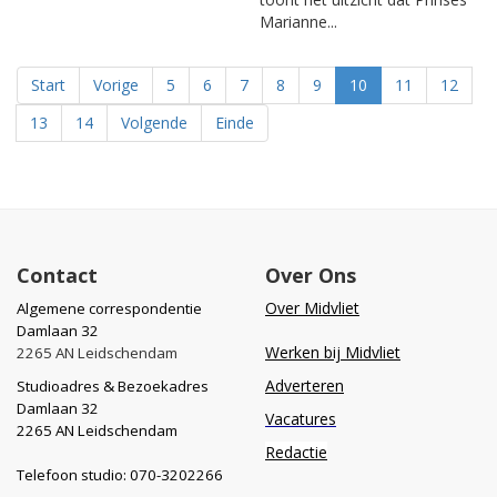
Marianne...
Start
Vorige
5
6
7
8
9
10
11
12
13
14
Volgende
Einde
Contact
Over Ons
Over Midvliet
Algemene correspondentie
Damlaan 32
Werken bij Midvliet
2265 AN Leidschendam
Adverteren
Studioadres & Bezoekadres
Damlaan 32
Vacatures
2265 AN Leidschendam
Redactie
Telefoon studio: 070-3202266