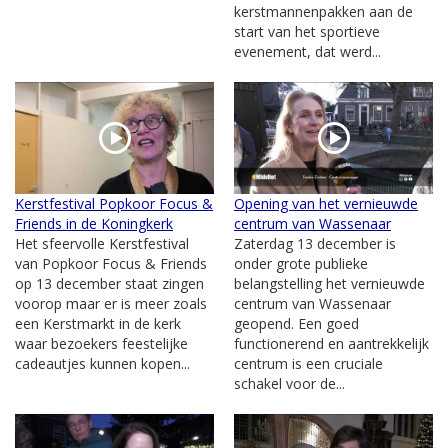
kerstmannenpakken aan de
start van het sportieve
evenement, dat werd...
Kerstfestival Popkoor Focus &
Opening van het vernieuwde
Friends in de Koningkerk
centrum van Wassenaar
Het sfeervolle Kerstfestival
Zaterdag 13 december is
van Popkoor Focus & Friends
onder grote publieke
op 13 december staat zingen
belangstelling het vernieuwde
voorop maar er is meer zoals
centrum van Wassenaar
een Kerstmarkt in de kerk
geopend. Een goed
waar bezoekers feestelijke
functionerend en aantrekkelijk
cadeautjes kunnen kopen...
centrum is een cruciale
schakel voor de...