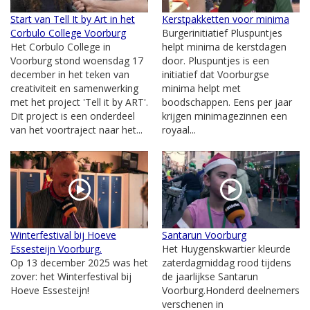
Start van Tell It by Art in het
Kerstpakketten voor minima
Corbulo College Voorburg
Burgerinitiatief Pluspuntjes
Het Corbulo College in
helpt minima de kerstdagen
Voorburg stond woensdag 17
door. Pluspuntjes is een
december in het teken van
initiatief dat Voorburgse
creativiteit en samenwerking
minima helpt met
met het project 'Tell it by ART'.
boodschappen. Eens per jaar
Dit project is een onderdeel
krijgen minimagezinnen een
van het voortraject naar het...
royaal...
Winterfestival bij Hoeve
Santarun Voorburg
Essesteijn Voorburg.
Het Huygenskwartier kleurde
Op 13 december 2025 was het
zaterdagmiddag rood tijdens
zover: het Winterfestival bij
de jaarlijkse Santarun
Hoeve Essesteijn!
Voorburg.Honderd deelnemers
verschenen in