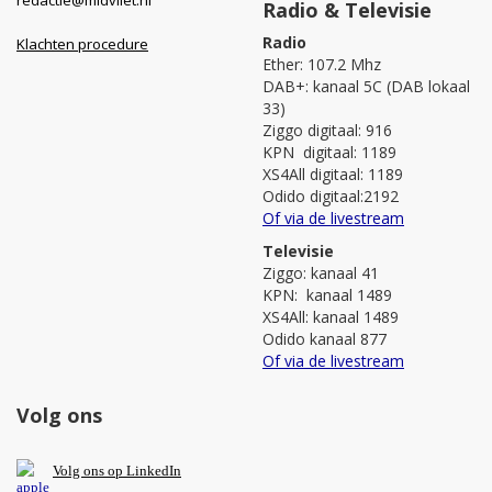
Radio & Televisie
Radio
Klachten procedure
Ether: 107.2 Mhz
DAB+: kanaal 5C (DAB lokaal
33)
Ziggo digitaal: 916
KPN digitaal: 1189
XS4All digitaal: 1189
Odido digitaal:2192
Of via de livestream
Televisie
Ziggo: kanaal 41
KPN: kanaal 1489
XS4All: kanaal 1489
Odido kanaal 877
Of via de livestream
Volg ons
V
olg ons op L
inkedIn