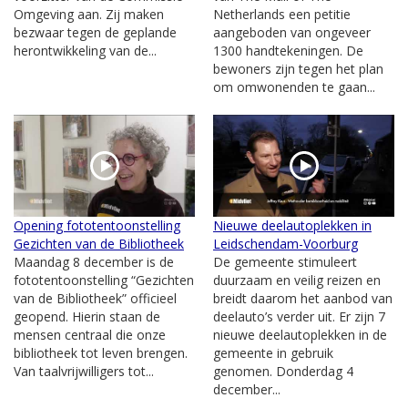
Omgeving aan. Zij maken
Netherlands een petitie
bezwaar tegen de geplande
aangeboden van ongeveer
herontwikkeling van de...
1300 handtekeningen. De
bewoners zijn tegen het plan
om omwonenden te gaan...
Opening fototentoonstelling
Nieuwe deelautoplekken in
Gezichten van de Bibliotheek
Leidschendam-Voorburg
Maandag 8 december is de
De gemeente stimuleert
fototentoonstelling “Gezichten
duurzaam en veilig reizen en
van de Bibliotheek” officieel
breidt daarom het aanbod van
geopend. Hierin staan de
deelauto’s verder uit. Er zijn 7
mensen centraal die onze
nieuwe deelautoplekken in de
bibliotheek tot leven brengen.
gemeente in gebruik
Van taalvrijwilligers tot...
genomen. Donderdag 4
december...