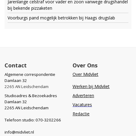
Jarenlange celstraf voor vader en zoon vanwege drugshandel
bij bekende pizzaketen
Voorburgs pand mogelijk betrokken bij Haags drugslab
Contact
Over Ons
Over Midvliet
Algemene correspondentie
Damlaan 32
Werken bij Midvliet
2265 AN Leidschendam
Adverteren
Studioadres & Bezoekadres
Damlaan 32
Vacatures
2265 AN Leidschendam
Redactie
Telefoon studio: 070-3202266
info@midvliet.nl