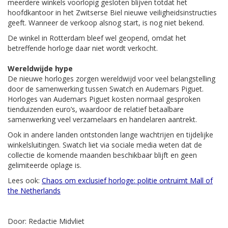
meerdere winkels voorlopig gesloten blijven totdat het
hoofdkantoor in het Zwitserse Biel nieuwe veiligheidsinstructies
geeft. Wanneer de verkoop alsnog start, is nog niet bekend.
De winkel in Rotterdam bleef wel geopend, omdat het
betreffende horloge daar niet wordt verkocht.
Wereldwijde hype
De nieuwe horloges zorgen wereldwijd voor veel belangstelling
door de samenwerking tussen Swatch en Audemars Piguet.
Horloges van Audemars Piguet kosten normaal gesproken
tienduizenden euro’s, waardoor de relatief betaalbare
samenwerking veel verzamelaars en handelaren aantrekt.
Ook in andere landen ontstonden lange wachtrijen en tijdelijke
winkelsluitingen. Swatch liet via sociale media weten dat de
collectie de komende maanden beschikbaar blijft en geen
gelimiteerde oplage is.
Lees ook:
Chaos om exclusief horloge: politie ontruimt Mall of
the Netherlands
Door: Redactie Midvliet