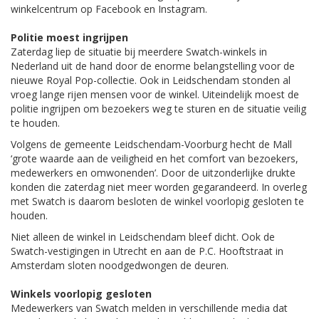
winkelcentrum op Facebook en Instagram.
Politie moest ingrijpen
Zaterdag liep de situatie bij meerdere Swatch-winkels in
Nederland uit de hand door de enorme belangstelling voor de
nieuwe Royal Pop-collectie. Ook in Leidschendam stonden al
vroeg lange rijen mensen voor de winkel. Uiteindelijk moest de
politie ingrijpen om bezoekers weg te sturen en de situatie veilig
te houden.
Volgens de gemeente Leidschendam-Voorburg hecht de Mall
‘grote waarde aan de veiligheid en het comfort van bezoekers,
medewerkers en omwonenden’. Door de uitzonderlijke drukte
konden die zaterdag niet meer worden gegarandeerd. In overleg
met Swatch is daarom besloten de winkel voorlopig gesloten te
houden.
Niet alleen de winkel in Leidschendam bleef dicht. Ook de
Swatch-vestigingen in Utrecht en aan de P.C. Hooftstraat in
Amsterdam sloten noodgedwongen de deuren.
Winkels voorlopig gesloten
Medewerkers van Swatch melden in verschillende media dat