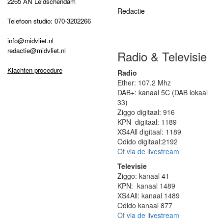
2265 AN Leidschendam
Redactie
Telefoon studio: 070-3202266
info@midvliet.nl
redactie@midvliet.nl
Radio & Televisie
Klachten procedure
Radio
Ether: 107.2 Mhz
DAB+: kanaal 5C (DAB lokaal
33)
Ziggo digitaal: 916
KPN digitaal: 1189
XS4All digitaal: 1189
Odido digitaal:2192
Of via de livestream
Televisie
Ziggo: kanaal 41
KPN: kanaal 1489
XS4All: kanaal 1489
Odido kanaal 877
Of via de livestream