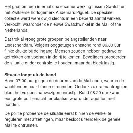
Het gaat om een internationale samenwerking tussen Swatch en
het Zwitserse horlogemerk Audemars Piguet. De speciale
collectie werd wereldwijd slechts in een beperkt aantal winkels
verkocht, waaronder de nieuwe Swatchwinkel in de Mall of the
Netherlands.
Dat trok al vroeg grote groepen belangstellenden naar
Leidschendam. Volgens ooggetuigen ontstond rond 06.00 uur
flinke drukte bij de ingang. Mensen zouden hebben geduwd en
getrokken om vooraan in de rij te komen. Beveiligers probeerden
de situatie onder controle te houden, maar dat bleek lastig.
Situatie loopt uit de hand
Rond 07.00 uur gingen de deuren van de Mall open, waarna de
wachtenden naar binnen stroomden. Ondanks extra maatregelen
bleef het volgens aanwezigen onrustig. Rond 08.20 uur kwam
een grote politiemacht ter plaatse, waaronder agenten met
honden.
De politie probeerde de situatie eerst binnen de winkel te
reguleren met afzettingen, maar besloot uiteindelijk de gehele
Mall te ontruimen.