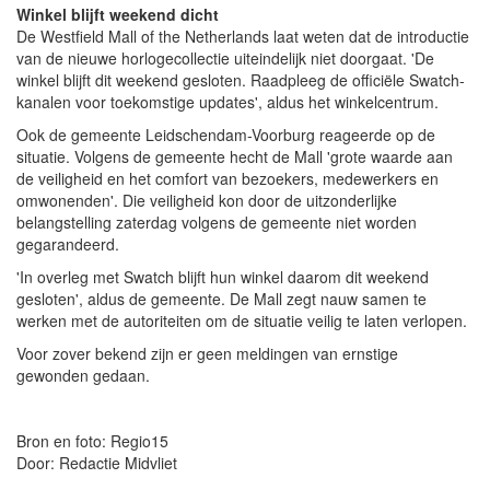
Winkel blijft weekend dicht
De Westfield Mall of the Netherlands laat weten dat de introductie
van de nieuwe horlogecollectie uiteindelijk niet doorgaat. 'De
winkel blijft dit weekend gesloten. Raadpleeg de officiële Swatch-
kanalen voor toekomstige updates', aldus het winkelcentrum.
Ook de gemeente Leidschendam-Voorburg reageerde op de
situatie. Volgens de gemeente hecht de Mall 'grote waarde aan
de veiligheid en het comfort van bezoekers, medewerkers en
omwonenden'. Die veiligheid kon door de uitzonderlijke
belangstelling zaterdag volgens de gemeente niet worden
gegarandeerd.
'In overleg met Swatch blijft hun winkel daarom dit weekend
gesloten', aldus de gemeente. De Mall zegt nauw samen te
werken met de autoriteiten om de situatie veilig te laten verlopen.
Voor zover bekend zijn er geen meldingen van ernstige
gewonden gedaan.
Bron en foto: Regio15
Door: Redactie Midvliet