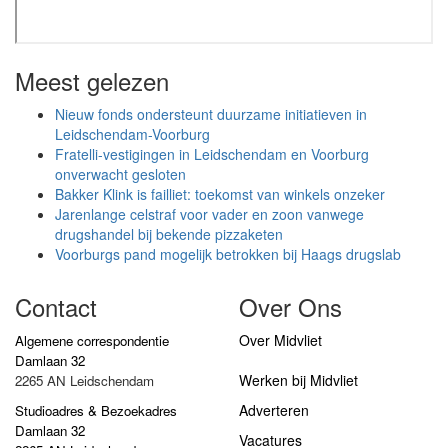
Meest gelezen
Nieuw fonds ondersteunt duurzame initiatieven in
Leidschendam-Voorburg
Fratelli-vestigingen in Leidschendam en Voorburg
onverwacht gesloten
Bakker Klink is failliet: toekomst van winkels onzeker
Jarenlange celstraf voor vader en zoon vanwege
drugshandel bij bekende pizzaketen
Voorburgs pand mogelijk betrokken bij Haags drugslab
Contact
Over Ons
Over Midvliet
Algemene correspondentie
Damlaan 32
Werken bij Midvliet
2265 AN Leidschendam
Adverteren
Studioadres & Bezoekadres
Damlaan 32
Vacatures