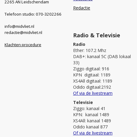
2265 AN Leidschendam
Redactie
Telefoon studio: 070-3202266
info@midvliet.nl
redactie@midvliet.nl
Radio & Televisie
Radio
Klachten procedure
Ether: 107.2 Mhz
DAB+: kanaal 5C (DAB lokaal
33)
Ziggo digitaal: 916
KPN digitaal: 1189
XS4All digitaal: 1189
Odido digitaal:2192
Of via de livestream
Televisie
Ziggo: kanaal 41
KPN: kanaal 1489
XS4All: kanaal 1489
Odido kanaal 877
Of via de livestream