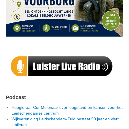
Podcast
Hoogleraar Cor Molenaar over leegstand en kansen voor het
Leidschendamse centrum
Wijkvereniging Leidschendam-Zuid bestaat 50 jaar en viert
jubileum