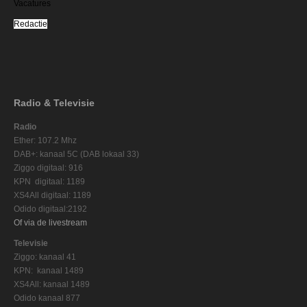
Vacatures
Redactie
Radio & Televisie
Radio
Ether: 107.2 Mhz
DAB+: kanaal 5C (DAB lokaal 33)
Ziggo digitaal: 916
KPN digitaal: 1189
XS4All digitaal: 1189
Odido digitaal:2192
Of via de livestream
Televisie
Ziggo: kanaal 41
KPN: kanaal 1489
XS4All: kanaal 1489
Odido kanaal 877