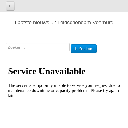
Laatste nieuws uit Leidschendam-Voorburg
Zoeken