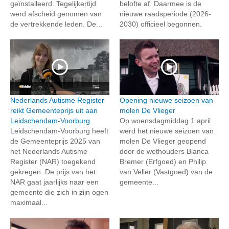
geïnstalleerd. Tegelijkertijd
belofte af. Daarmee is de
werd afscheid genomen van
nieuwe raadsperiode (2026-
de vertrekkende leden. De...
2030) officieel begonnen.
Nederlands Autisme Register
Opening nieuwe seizoen van
reikt Gemeenteprijs uit aan
molen De Vlieger
Leidschendam-Voorburg
Op woensdagmiddag 1 april
Leidschendam-Voorburg heeft
werd het nieuwe seizoen van
de Gemeenteprijs 2025 van
molen De Vlieger geopend
het Nederlands Autisme
door de wethouders Bianca
Register (NAR) toegekend
Bremer (Erfgoed) en Philip
gekregen. De prijs van het
van Veller (Vastgoed) van de
NAR gaat jaarlijks naar een
gemeente...
gemeente die zich in zijn ogen
maximaal...