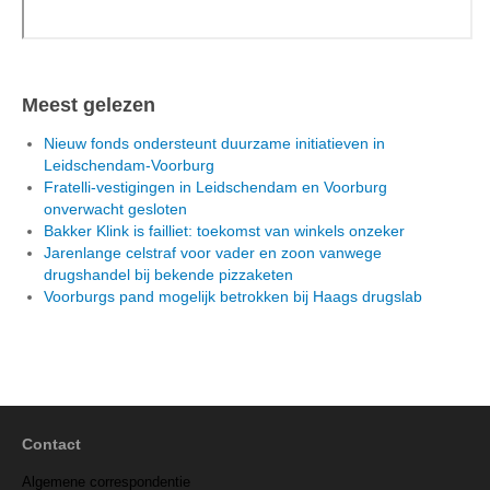
Meest gelezen
Nieuw fonds ondersteunt duurzame initiatieven in
Leidschendam-Voorburg
Fratelli-vestigingen in Leidschendam en Voorburg
onverwacht gesloten
Bakker Klink is failliet: toekomst van winkels onzeker
Jarenlange celstraf voor vader en zoon vanwege
drugshandel bij bekende pizzaketen
Voorburgs pand mogelijk betrokken bij Haags drugslab
Contact
Algemene correspondentie