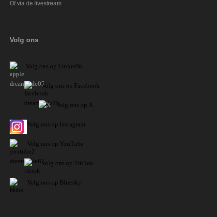
Of via de livestream
Volg ons
V
olg ons op L
inkedIn
Volg ons op Facebook
Volg ons op X
Volg ons op Instagram
Volg
ons op
YouTube
Volg ons op TikTok
Volg ons op Bluesky