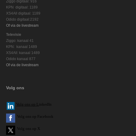
Ziggo digitaal: 916
KPN digitaal: 1189
XS4All digitaal: 1189
Odido digitaal:2192
Of via de livestream
Televisie
Ziggo: kanaal 41
KPN: kanaal 1489
XS4All: kanaal 1489
Odido kanaal 877
Of via de livestream
Volg ons
V
olg ons op L
inkedIn
Volg ons op Facebook
Volg ons op X