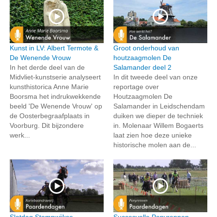
Kunst in LV: Albert Termote &
Groot onderhoud van
De Wenende Vrouw
houtzaagmolen De
In het derde deel van de
Salamander deel 2
Midvliet-kunstserie analyseert
In dit tweede deel van onze
kunsthistorica Anne Marie
reportage over
Boorsma het indrukwekkende
Houtzaagmolen De
beeld 'De Wenende Vrouw' op
Salamander in Leidschendam
de Oosterbegraafplaats in
duiken we dieper de techniek
Voorburg. Dit bijzondere
in. Molenaar Willem Bogaerts
werk...
laat zien hoe deze unieke
historische molen aan de...