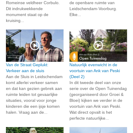
Romeinse veldheer Corbulo.
de openbare ruimte van
Dit indrukwekkende
Leidschendam-Voorburg.
monument staat op de
Elke...
kruising...
Van de Straat Geplukt:
Natuurlijk evenwicht in de
Verkeer aan de sluis
voortuin van Ank van Peski
Aan de Sluis in Leidschendam
(Deel 2)
komt allerlei verkeer samen
In dit tweede deel van onze
en dat kan gezien gebrek aan
serie over de Open Tuinendag
ruimte leiden tot gevaarlijke
(georganiseerd door Groei &
situaties, vooral voor jonge
Bloei) kijken we verder in de
kinderen die een ijsje komen
voortuin van Ank van Peski.
halen. Vraag aan de...
Wat direct opvalt is het
perfecte natuurlijke...