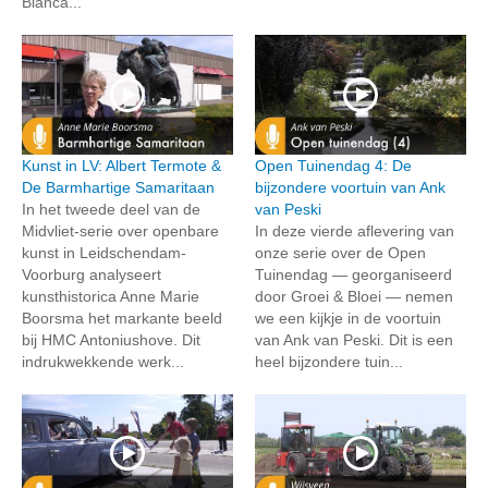
Bianca...
Kunst in LV: Albert Termote &
Open Tuinendag 4: De
De Barmhartige Samaritaan
bijzondere voortuin van Ank
In het tweede deel van de
van Peski
Midvliet-serie over openbare
In deze vierde aflevering van
kunst in Leidschendam-
onze serie over de Open
Voorburg analyseert
Tuinendag — georganiseerd
kunsthistorica Anne Marie
door Groei & Bloei — nemen
Boorsma het markante beeld
we een kijkje in de voortuin
bij HMC Antoniushove. Dit
van Ank van Peski. Dit is een
indrukwekkende werk...
heel bijzondere tuin...