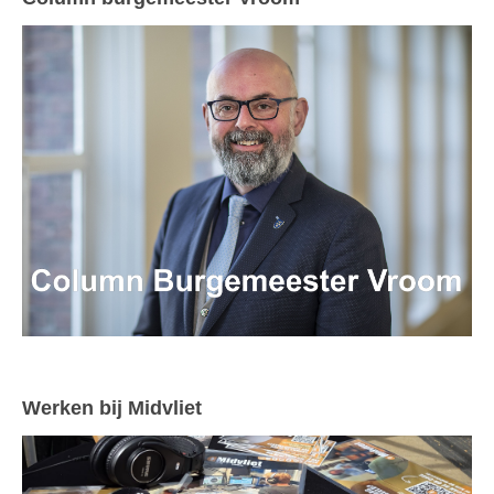
Werken bij Midvliet