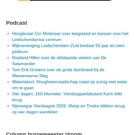
Podcast
Hoogleraar Cor Molenaar over leegstand en kansen voor het
Leidschendamse centrum
Wijkvereniging Leidschendam-Zuid bestaat 50 jaar en viert
jubileum
Roeland Hillen over de stilstaande wieken van De
Salamander
Tom Erik-Grotens over de grote duinbrand bij de
Wassenaarse Slag
Watertekort: Hoogheemraadschap roept op zuinig met water
om te gaan
Vier dagen, 160 kilometer: Vierdaagsedebutant Karin blikt
terug
Nijmeegse Vierdaagse 2026: Marja en Tineke blikken terug
op vier dagen wandelen
Column burgemeester Vroom