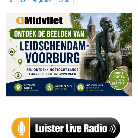
9
10
Volgende
Einde