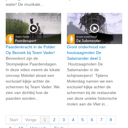
water! De muzikale...
Paardenkracht in de Polder:
Groot onderhoud van
Op Bezoek bij Team Vader!
houtzaagmolen De
Binnenkort zijn de
Salamander deel 1
Stompwijkse Paardendagen.
Houtzaagmolen De
In deze video neemt de lokale
Salamander in de
omroep Midvliet alvast een
schijnwerpers! Tijdens
exclusief kijkje achter de
Molendag namen we een
schermen bij Team Vader. We
exclusief kijkje achter de
zien van dichtbij hoe de
schermen bij de restauratie
paarden worden...
van deze unieke historische
molen aan de Vliet in...
Start
Vorige
1
2
3
4
5
6
7
8