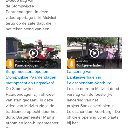
tweede dag van
de Stompwijkse
Paardendagen. In deze
videoreportage blikt Midvliet
terug op de zaterdag, die in
het teken stond van een...
Burgemeesters openen
Lancering van
Stompwijkse Paardendagen
Bankjesverhalen in
met optocht en ringsteken!
Leidschendam-Voorburg
De Stompwijkse
Lokale omroep Midvliet deed
Paardendagen zijn officieel
verslag van de feestelijke
van start gegaan! In deze
lancering van het
video van Midvliet zie je de
project Bankjesverhalen in
traditionele optocht door het
Leidschendam-Voorburg! De
dorp. Burgemeester Martijn
officiële opening vond plaats
Vroom en loco-burgemeester
bij het...