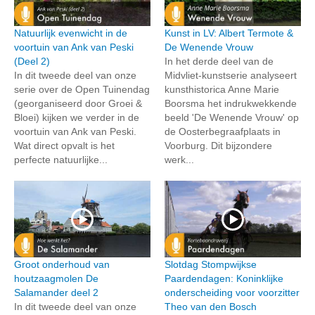
Natuurlijk evenwicht in de
Kunst in LV: Albert Termote &
voortuin van Ank van Peski
De Wenende Vrouw
(Deel 2)
In het derde deel van de
In dit tweede deel van onze
Midvliet-kunstserie analyseert
serie over de Open Tuinendag
kunsthistorica Anne Marie
(georganiseerd door Groei &
Boorsma het indrukwekkende
Bloei) kijken we verder in de
beeld 'De Wenende Vrouw' op
voortuin van Ank van Peski.
de Oosterbegraafplaats in
Wat direct opvalt is het
Voorburg. Dit bijzondere
perfecte natuurlijke...
werk...
Groot onderhoud van
Slotdag Stompwijkse
houtzaagmolen De
Paardendagen: Koninklijke
Salamander deel 2
onderscheiding voor voorzitter
In dit tweede deel van onze
Theo van den Bosch