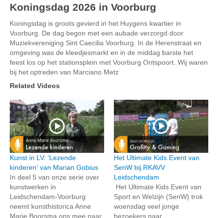
Koningsdag 2026 in Voorburg
Koningsdag is groots gevierd in het Huygens kwartier in
Voorburg. De dag begon met een aubade verzorgd door
Muziekvereniging Sint Caecilia Voorburg. In de Herenstraat en
omgeving was de kleedjesmarkt en in de middag barste het
feest los op het stationsplein met Voorburg Ontspoort. Wij waren
bij het optreden van Marciano Metz
Related Videos
Kunst in LV: 'Lezende
Het Ultimate Kids Event van
kinderen' van Marian Gobius
SenW bij RKAVV
In deel 5 van onze serie over
Leidschendam
kunstwerken in
Het Ultimate Kids Event van
Leidschendam-Voorburg
Sport en Welzijn (SenW) trok
neemt kunsthistorica Anne
woensdag veel jonge
Marie Boorsma ons mee naar
bezoekers naar