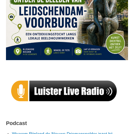
Podcast
Waarom Rijnland de Nieuwe Driemanspolder inzet bij