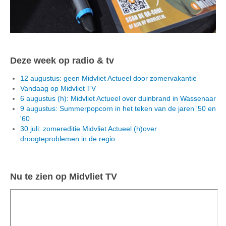
Deze week op radio & tv
12 augustus: geen Midvliet Actueel door zomervakantie
Vandaag op Midvliet TV
6 augustus (h): Midvliet Actueel over duinbrand in Wassenaar
9 augustus: Summerpopcorn in het teken van de jaren '50 en
'60
30 juli: zomereditie Midvliet Actueel (h)over
droogteproblemen in de regio
Nu te zien op Midvliet TV