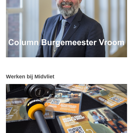
Werken bij Midvliet