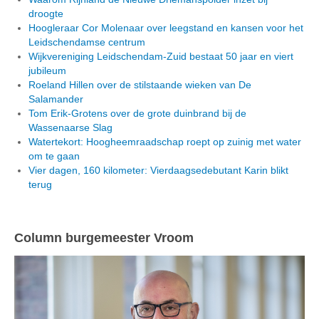
droogte
Hoogleraar Cor Molenaar over leegstand en kansen voor het
Leidschendamse centrum
Wijkvereniging Leidschendam-Zuid bestaat 50 jaar en viert
jubileum
Roeland Hillen over de stilstaande wieken van De
Salamander
Tom Erik-Grotens over de grote duinbrand bij de
Wassenaarse Slag
Watertekort: Hoogheemraadschap roept op zuinig met water
om te gaan
Vier dagen, 160 kilometer: Vierdaagsedebutant Karin blikt
terug
Column burgemeester Vroom