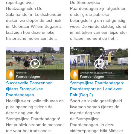
reportage over
De Stompwijkse
Houtzaagmolen De
Paardendagen zijn afgesloten
Salamander in Leidschendam
onder grote publieke
duiken we dieper de techniek
belangstelling en met gunstig
in. Molenaar Willem Bogaerts
weer. De vierde slotdag stond
laat zien hoe deze unieke
in het teken van een bijzonder
historische molen aan de...
officieel moment op het...
Succesvolle Ponyrennen
Stompwijkse Paardendagen:
tijdens Stompwijkse
Paardensport en Landleven
Paardendagen
Fair (Dag 2)
Heerlijk weer, volle tribunes en
Sport en lokale gezelligheid
pure spanning tijdens de
kwamen samen tijdens de
derde dag van de
tweede dag van
Stompwijkse Paardendagen!
de Stompwijkse
Het publiek stroomde massaal
Paardendagen. In deze
toe voor het traditionele
videoreportage blikt Midvliet