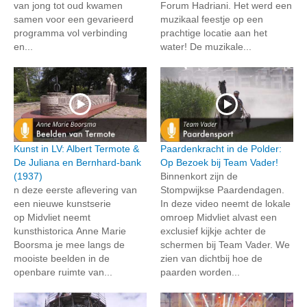
van jong tot oud kwamen
Forum Hadriani. Het werd een
samen voor een gevarieerd
muzikaal feestje op een
programma vol verbinding
prachtige locatie aan het
en...
water! De muzikale...
Kunst in LV: Albert Termote &
Paardenkracht in de Polder:
De Juliana en Bernhard-bank
Op Bezoek bij Team Vader!
(1937)
Binnenkort zijn de
n deze eerste aflevering van
Stompwijkse Paardendagen.
een nieuwe kunstserie
In deze video neemt de lokale
op Midvliet neemt
omroep Midvliet alvast een
kunsthistorica Anne Marie
exclusief kijkje achter de
Boorsma je mee langs de
schermen bij Team Vader. We
mooiste beelden in de
zien van dichtbij hoe de
openbare ruimte van...
paarden worden...