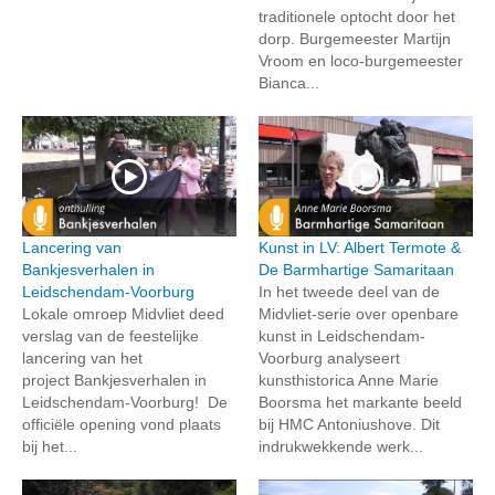
traditionele optocht door het
dorp. Burgemeester Martijn
Vroom en loco-burgemeester
Bianca...
Lancering van
Kunst in LV: Albert Termote &
Bankjesverhalen in
De Barmhartige Samaritaan
Leidschendam-Voorburg
In het tweede deel van de
Lokale omroep Midvliet deed
Midvliet-serie over openbare
verslag van de feestelijke
kunst in Leidschendam-
lancering van het
Voorburg analyseert
project Bankjesverhalen in
kunsthistorica Anne Marie
Leidschendam-Voorburg! De
Boorsma het markante beeld
officiële opening vond plaats
bij HMC Antoniushove. Dit
bij het...
indrukwekkende werk...