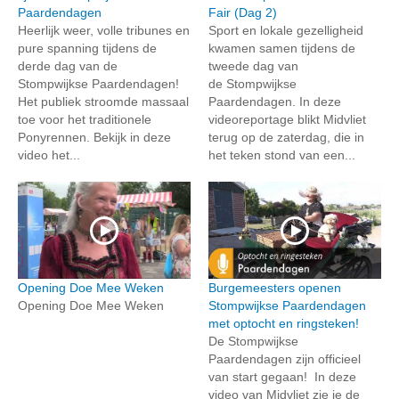
Paardendagen
Fair (Dag 2)
Heerlijk weer, volle tribunes en
Sport en lokale gezelligheid
pure spanning tijdens de
kwamen samen tijdens de
derde dag van de
tweede dag van
Stompwijkse Paardendagen!
de Stompwijkse
Het publiek stroomde massaal
Paardendagen. In deze
toe voor het traditionele
videoreportage blikt Midvliet
Ponyrennen. Bekijk in deze
terug op de zaterdag, die in
video het...
het teken stond van een...
Opening Doe Mee Weken
Burgemeesters openen
Opening Doe Mee Weken
Stompwijkse Paardendagen
met optocht en ringsteken!
De Stompwijkse
Paardendagen zijn officieel
van start gegaan! In deze
video van Midvliet zie je de