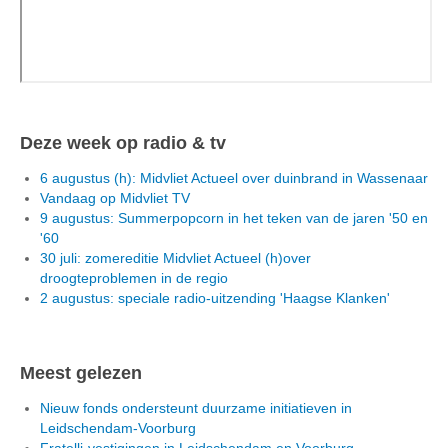
Deze week op radio & tv
6 augustus (h): Midvliet Actueel over duinbrand in Wassenaar
Vandaag op Midvliet TV
9 augustus: Summerpopcorn in het teken van de jaren '50 en
'60
30 juli: zomereditie Midvliet Actueel (h)over
droogteproblemen in de regio
2 augustus: speciale radio-uitzending 'Haagse Klanken'
Meest gelezen
Nieuw fonds ondersteunt duurzame initiatieven in
Leidschendam-Voorburg
Fratelli-vestigingen in Leidschendam en Voorburg