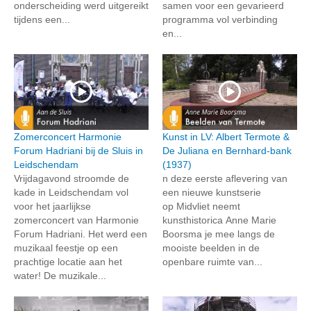
onderscheiding werd uitgereikt
samen voor een gevarieerd
tijdens een...
programma vol verbinding
en...
Zomerconcert Harmonie
Kunst in LV: Albert Termote &
Forum Hadriani bij de Sluis in
De Juliana en Bernhard-bank
Leidschendam
(1937)
Vrijdagavond stroomde de
n deze eerste aflevering van
kade in Leidschendam vol
een nieuwe kunstserie
voor het jaarlijkse
op Midvliet neemt
zomerconcert van Harmonie
kunsthistorica Anne Marie
Forum Hadriani. Het werd een
Boorsma je mee langs de
muzikaal feestje op een
mooiste beelden in de
prachtige locatie aan het
openbare ruimte van...
water! De muzikale...