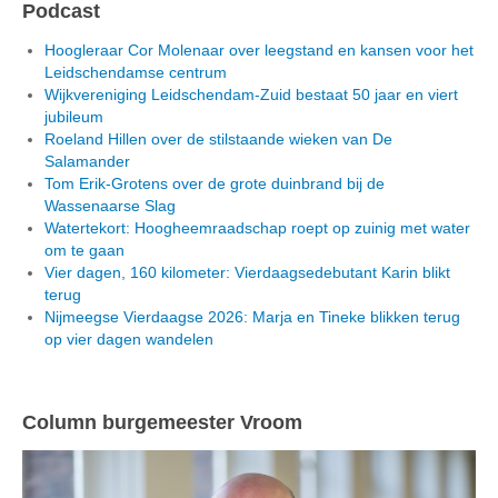
Podcast
Hoogleraar Cor Molenaar over leegstand en kansen voor het
Leidschendamse centrum
Wijkvereniging Leidschendam-Zuid bestaat 50 jaar en viert
jubileum
Roeland Hillen over de stilstaande wieken van De
Salamander
Tom Erik-Grotens over de grote duinbrand bij de
Wassenaarse Slag
Watertekort: Hoogheemraadschap roept op zuinig met water
om te gaan
Vier dagen, 160 kilometer: Vierdaagsedebutant Karin blikt
terug
Nijmeegse Vierdaagse 2026: Marja en Tineke blikken terug
op vier dagen wandelen
Column burgemeester Vroom