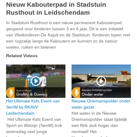
Nieuw Kabouterpad in Stadstuin
Rusthout in Leidschendam
In Stadstuin Rusthout is een nieuw permanent Kabouterpad
geopend voor kinderen tussen 3 en 6 jaar. Dit is een initiatief
van Vlietkinderen-De Kajuit en de Stadstuin. Kinderen lopen met
een rugzakje langs de Kabouters en kunnen zo de natuur
voelen, ruiken en beleven
Related Videos
Het Ultimate Kids Event van
Nieuwe Driemanspolder onder
SenW bij RKAVV
water gezet
Leidschendam
Het water in de Nieuwe
Het Ultimate Kids Event van
Driemanspolder staat tijdelijk
Sport en Welzijn (SenW) trok
een flink stuk hoger dan
woensdag veel jonge
normaal! Het