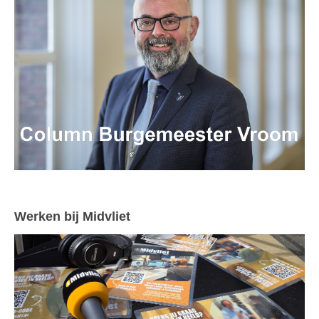
Werken bij Midvliet