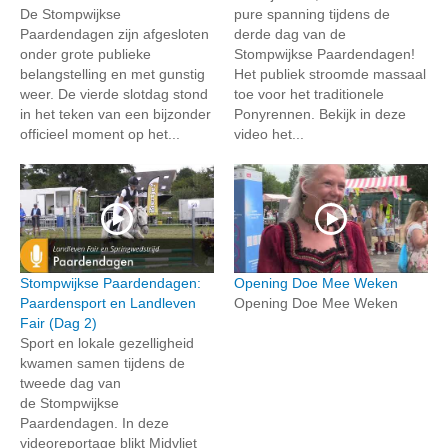
De Stompwijkse
pure spanning tijdens de
Paardendagen zijn afgesloten
derde dag van de
onder grote publieke
Stompwijkse Paardendagen!
belangstelling en met gunstig
Het publiek stroomde massaal
weer. De vierde slotdag stond
toe voor het traditionele
in het teken van een bijzonder
Ponyrennen. Bekijk in deze
officieel moment op het...
video het...
Stompwijkse Paardendagen:
Opening Doe Mee Weken
Paardensport en Landleven
Opening Doe Mee Weken
Fair (Dag 2)
Sport en lokale gezelligheid
kwamen samen tijdens de
tweede dag van
de Stompwijkse
Paardendagen. In deze
videoreportage blikt Midvliet