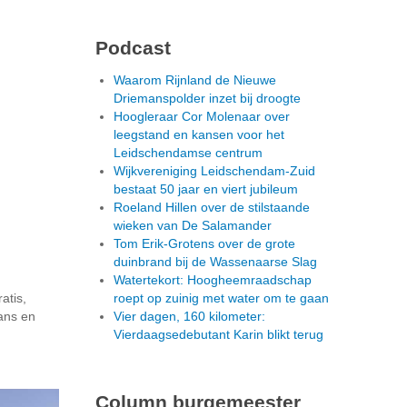
Podcast
Waarom Rijnland de Nieuwe
Driemanspolder inzet bij droogte
Hoogleraar Cor Molenaar over
leegstand en kansen voor het
Leidschendamse centrum
Wijkvereniging Leidschendam-Zuid
bestaat 50 jaar en viert jubileum
Roeland Hillen over de stilstaande
wieken van De Salamander
Tom Erik-Grotens over de grote
duinbrand bij de Wassenaarse Slag
Watertekort: Hoogheemraadschap
atis,
roept op zuinig met water om te gaan
dans en
Vier dagen, 160 kilometer:
Vierdaagsedebutant Karin blikt terug
Column burgemeester