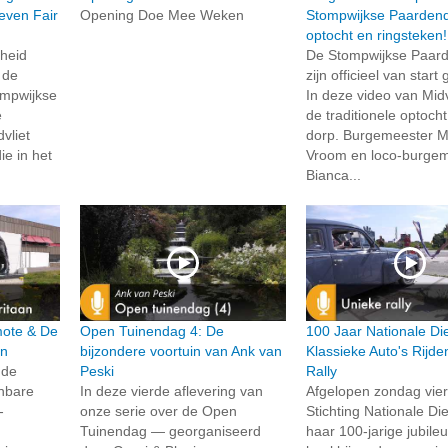
even Fair
Opening Doe Mee Weken
Stompwijkse Paarden
optocht en ringsteken!
gheid
De Stompwijkse Paar
 de
zijn officieel van star
ompwijkse
In deze video van Midvl
e
de traditionele optoch
vliet
dorp. Burgemeester Ma
ie in het
Vroom en loco-burge
Bianca...
rmote & De
Open Tuinendag 4: De
100 Jaar Nationale Di
an
bijzondere voortuin van Ank van
Klassieke Auto's Rijd
 de
Peski
Rally
enbare
In deze vierde aflevering van
Afgelopen zondag vie
-
onze serie over de Open
Stichting Nationale Di
Tuinendag — georganiseerd
haar 100-jarige jubil