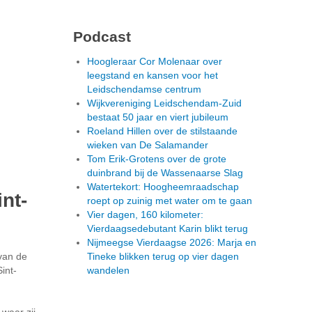
Podcast
Hoogleraar Cor Molenaar over
leegstand en kansen voor het
Leidschendamse centrum
Wijkvereniging Leidschendam-Zuid
bestaat 50 jaar en viert jubileum
Roeland Hillen over de stilstaande
wieken van De Salamander
Tom Erik-Grotens over de grote
duinbrand bij de Wassenaarse Slag
Watertekort: Hoogheemraadschap
nt-
roept op zuinig met water om te gaan
Vier dagen, 160 kilometer:
Vierdaagsedebutant Karin blikt terug
Nijmeegse Vierdaagse 2026: Marja en
van de
Tineke blikken terug op vier dagen
int-
wandelen
waar zij