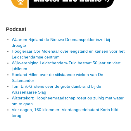
Podcast
Waarom Rijnland de Nieuwe Driemanspolder inzet bij
droogte
Hoogleraar Cor Molenaar over leegstand en kansen voor het
Leidschendamse centrum
Wijkvereniging Leidschendam-Zuid bestaat 50 jaar en viert
jubileum
Roeland Hillen over de stilstaande wieken van De
Salamander
Tom Erik-Grotens over de grote duinbrand bij de
Wassenaarse Slag
Watertekort: Hoogheemraadschap roept op zuinig met water
om te gaan
Vier dagen, 160 kilometer: Vierdaagsedebutant Karin blikt
terug