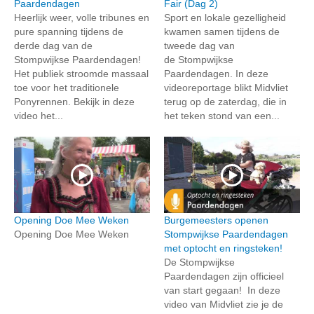
Paardendagen
Fair (Dag 2)
Heerlijk weer, volle tribunes en
Sport en lokale gezelligheid
pure spanning tijdens de
kwamen samen tijdens de
derde dag van de
tweede dag van
Stompwijkse Paardendagen!
de Stompwijkse
Het publiek stroomde massaal
Paardendagen. In deze
toe voor het traditionele
videoreportage blikt Midvliet
Ponyrennen. Bekijk in deze
terug op de zaterdag, die in
video het...
het teken stond van een...
Opening Doe Mee Weken
Burgemeesters openen
Opening Doe Mee Weken
Stompwijkse Paardendagen
met optocht en ringsteken!
De Stompwijkse
Paardendagen zijn officieel
van start gegaan! In deze
video van Midvliet zie je de