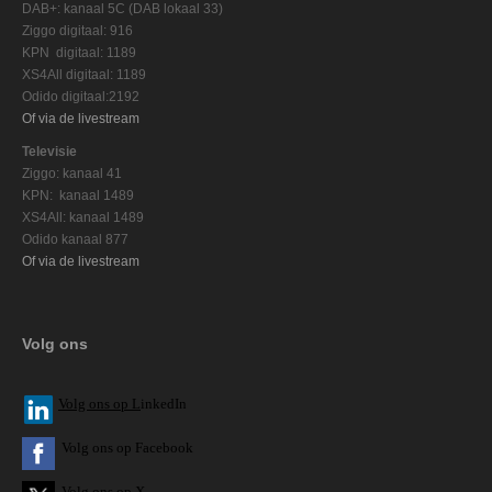
DAB+: kanaal 5C (DAB lokaal 33)
Ziggo digitaal: 916
KPN digitaal: 1189
XS4All digitaal: 1189
Odido digitaal:2192
Of via de livestream
Televisie
Ziggo: kanaal 41
KPN: kanaal 1489
XS4All: kanaal 1489
Odido kanaal 877
Of via de livestream
Volg ons
V
olg ons op L
inkedIn
Volg ons op Facebook
Volg ons op X