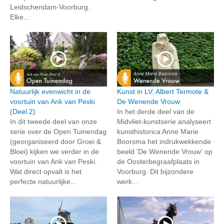
Leidschendam-Voorburg.
Elke...
Natuurlijk evenwicht in de
Kunst in LV: Albert Termote &
voortuin van Ank van Peski
De Wenende Vrouw
(Deel 2)
In het derde deel van de
In dit tweede deel van onze
Midvliet-kunstserie analyseert
serie over de Open Tuinendag
kunsthistorica Anne Marie
(georganiseerd door Groei &
Boorsma het indrukwekkende
Bloei) kijken we verder in de
beeld 'De Wenende Vrouw' op
voortuin van Ank van Peski.
de Oosterbegraafplaats in
Wat direct opvalt is het
Voorburg. Dit bijzondere
perfecte natuurlijke...
werk...