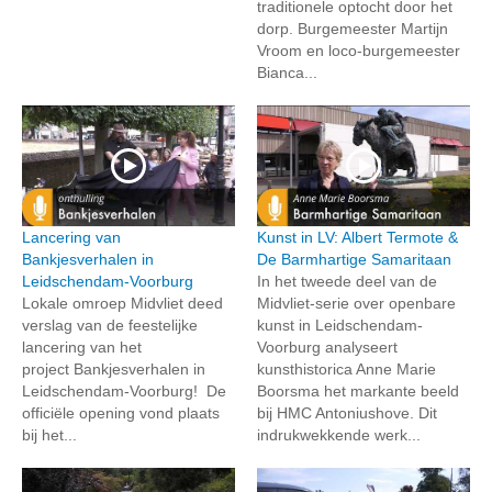
traditionele optocht door het
dorp. Burgemeester Martijn
Vroom en loco-burgemeester
Bianca...
Lancering van
Kunst in LV: Albert Termote &
Bankjesverhalen in
De Barmhartige Samaritaan
Leidschendam-Voorburg
In het tweede deel van de
Lokale omroep Midvliet deed
Midvliet-serie over openbare
verslag van de feestelijke
kunst in Leidschendam-
lancering van het
Voorburg analyseert
project Bankjesverhalen in
kunsthistorica Anne Marie
Leidschendam-Voorburg! De
Boorsma het markante beeld
officiële opening vond plaats
bij HMC Antoniushove. Dit
bij het...
indrukwekkende werk...