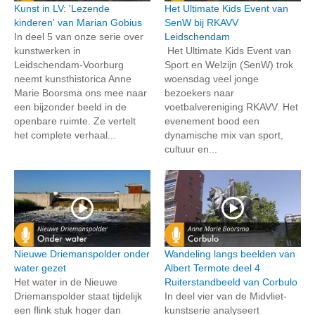
Kunst in LV: 'Lezende
Het Ultimate Kids Event van
kinderen' van Marian Gobius
SenW bij RKAVV
In deel 5 van onze serie over
Leidschendam
kunstwerken in
Het Ultimate Kids Event van
Leidschendam-Voorburg
Sport en Welzijn (SenW) trok
neemt kunsthistorica Anne
woensdag veel jonge
Marie Boorsma ons mee naar
bezoekers naar
een bijzonder beeld in de
voetbalvereniging RKAVV. Het
openbare ruimte. Ze vertelt
evenement bood een
het complete verhaal...
dynamische mix van sport,
cultuur en...
Nieuwe Driemanspolder onder
Wandeling langs beelden van
water gezet
Albert Termote deel 4
Het water in de Nieuwe
Ruiterstandbeeld van Corbulo
Driemanspolder staat tijdelijk
In deel vier van de Midvliet-
een flink stuk hoger dan
kunstserie analyseert