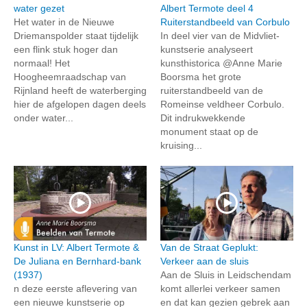
water gezet
Albert Termote deel 4
Het water in de Nieuwe
Ruiterstandbeeld van Corbulo
Driemanspolder staat tijdelijk
In deel vier van de Midvliet-
een flink stuk hoger dan
kunstserie analyseert
normaal! Het
kunsthistorica @Anne Marie
Hoogheemraadschap van
Boorsma het grote
Rijnland heeft de waterberging
ruiterstandbeeld van de
hier de afgelopen dagen deels
Romeinse veldheer Corbulo.
onder water...
Dit indrukwekkende
monument staat op de
kruising...
Kunst in LV: Albert Termote &
Van de Straat Geplukt:
De Juliana en Bernhard-bank
Verkeer aan de sluis
(1937)
Aan de Sluis in Leidschendam
n deze eerste aflevering van
komt allerlei verkeer samen
een nieuwe kunstserie op
en dat kan gezien gebrek aan