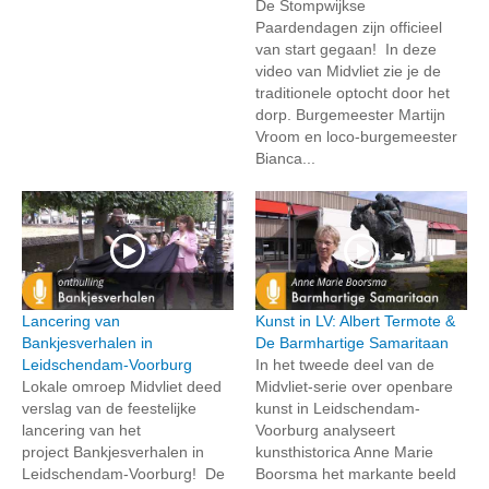
De Stompwijkse
Paardendagen zijn officieel
van start gegaan! In deze
video van Midvliet zie je de
traditionele optocht door het
dorp. Burgemeester Martijn
Vroom en loco-burgemeester
Bianca...
Lancering van
Kunst in LV: Albert Termote &
Bankjesverhalen in
De Barmhartige Samaritaan
Leidschendam-Voorburg
In het tweede deel van de
Lokale omroep Midvliet deed
Midvliet-serie over openbare
verslag van de feestelijke
kunst in Leidschendam-
lancering van het
Voorburg analyseert
project Bankjesverhalen in
kunsthistorica Anne Marie
Leidschendam-Voorburg! De
Boorsma het markante beeld