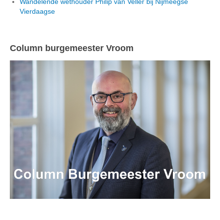
Wandelende wethouder Philip van Veller bij Nijmeegse
Vierdaagse
Column burgemeester Vroom