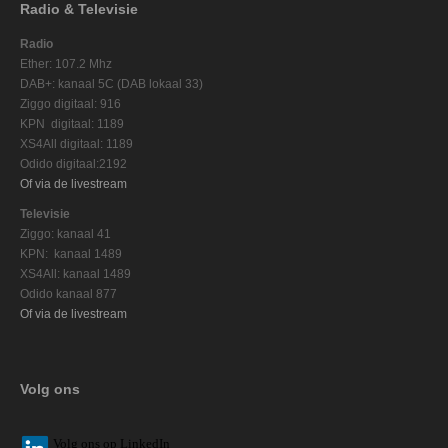
Radio & Televisie
Radio
Ether: 107.2 Mhz
DAB+: kanaal 5C (DAB lokaal 33)
Ziggo digitaal: 916
KPN digitaal: 1189
XS4All digitaal: 1189
Odido digitaal:2192
Of via de livestream
Televisie
Ziggo: kanaal 41
KPN: kanaal 1489
XS4All: kanaal 1489
Odido kanaal 877
Of via de livestream
Volg ons
V
olg ons op L
inkedIn