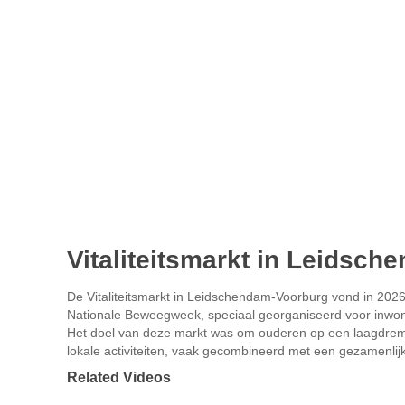
Vitaliteitsmarkt in Leidsc
De Vitaliteitsmarkt in Leidschendam-Voorburg vond in 202
Nationale Beweegweek, speciaal georganiseerd voor inwon
Het doel van deze markt was om ouderen op een laagdrempe
lokale activiteiten, vaak gecombineerd met een gezamenlij
Related Videos