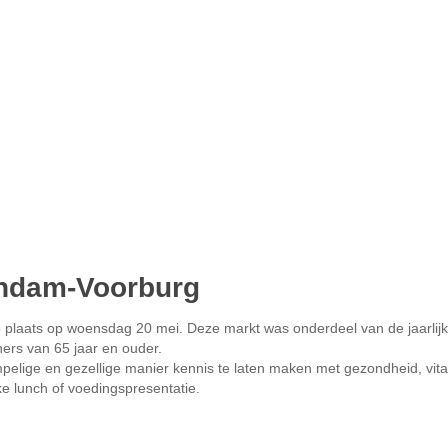
hendam-Voorburg
6 plaats op woensdag 20 mei. Deze markt was onderdeel van de jaarlij
ers van 65 jaar en ouder.
lige en gezellige manier kennis te laten maken met gezondheid, vitali
ke lunch of voedingspresentatie.