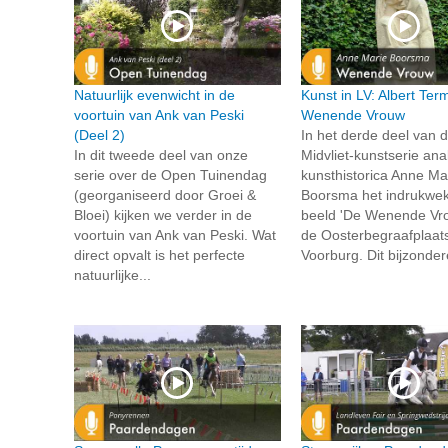
Natuurlijk evenwicht in de
Kunst in LV: Albert Te
voortuin van Ank van Peski
Wenende Vrouw
(Deel 2)
In het derde deel van 
In dit tweede deel van onze
Midvliet-kunstserie ana
serie over de Open Tuinendag
kunsthistorica Anne Ma
(georganiseerd door Groei &
Boorsma het indrukwe
Bloei) kijken we verder in de
beeld 'De Wenende Vr
voortuin van Ank van Peski. Wat
de Oosterbegraafplaats
direct opvalt is het perfecte
Voorburg. Dit bijzonder
natuurlijke...