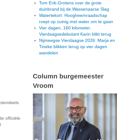
Tom Erik-Grotens over de grote
duinbrand bij de Wassenaarse Slag
Watertekort: Hoogheemraadschap
roept op zuinig met water om te gaan
Vier dagen, 160 kilometer:
Vierdaagsedebutant Karin blikt terug
Nijmeegse Vierdaagse 2026: Marja en
Tineke blikken terug op vier dagen
wandelen
Column burgemeester
Vroom
rotendeels
 officiële
t