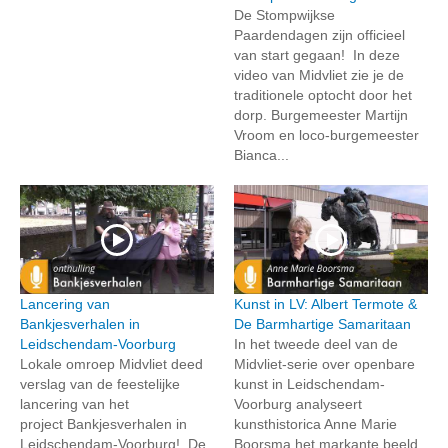
De Stompwijkse
Paardendagen zijn officieel
van start gegaan! In deze
video van Midvliet zie je de
traditionele optocht door het
dorp. Burgemeester Martijn
Vroom en loco-burgemeester
Bianca...
Lancering van
Kunst in LV: Albert Termote &
Bankjesverhalen in
De Barmhartige Samaritaan
Leidschendam-Voorburg
In het tweede deel van de
Lokale omroep Midvliet deed
Midvliet-serie over openbare
verslag van de feestelijke
kunst in Leidschendam-
lancering van het
Voorburg analyseert
project Bankjesverhalen in
kunsthistorica Anne Marie
Leidschendam-Voorburg! De
Boorsma het markante beeld