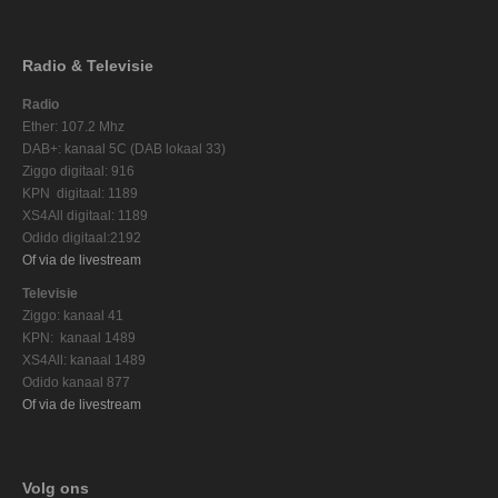
Radio & Televisie
Radio
Ether: 107.2 Mhz
DAB+: kanaal 5C (DAB lokaal 33)
Ziggo digitaal: 916
KPN digitaal: 1189
XS4All digitaal: 1189
Odido digitaal:2192
Of via de livestream
Televisie
Ziggo: kanaal 41
KPN: kanaal 1489
XS4All: kanaal 1489
Odido kanaal 877
Of via de livestream
Volg ons