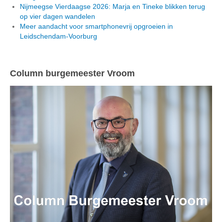
Nijmeegse Vierdaagse 2026: Marja en Tineke blikken terug
op vier dagen wandelen
Meer aandacht voor smartphonevrij opgroeien in
Leidschendam-Voorburg
Column burgemeester Vroom