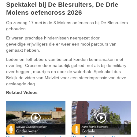
Spektakel bij De Blesruiters, De Drie
Molens oefencross 2026
Op zondag 17 mei is de 3 Molens oefencross bij De Blesruiters
gehouden.
Er waren prachtige hindernissen neergezet door
geweldige vrijwilligers die er weer een mooi parcours van
gemaakt hebben.
Leden en liefhebbers van buitenaf konden kennismaken met
eventing. Crossen door natuurlijk gebied, net als bij de military
over heggen, muurtjes en door de waterbak. Spektakel dus.
Bekijk de video van Midvliet voor een sfeerimpressie van deze
geslaagde dag
Related Videos