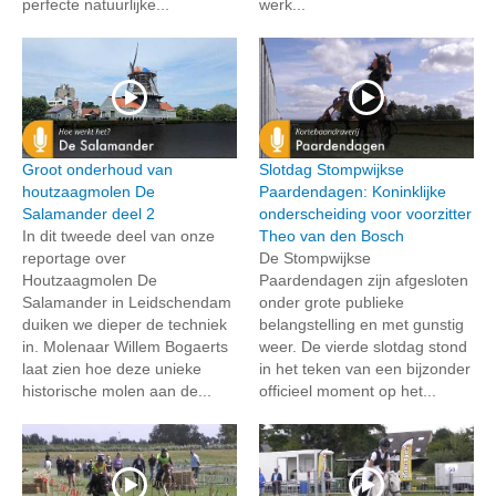
perfecte natuurlijke...
werk...
Groot onderhoud van
Slotdag Stompwijkse
houtzaagmolen De
Paardendagen: Koninklijke
Salamander deel 2
onderscheiding voor voorzitter
In dit tweede deel van onze
Theo van den Bosch
reportage over
De Stompwijkse
Houtzaagmolen De
Paardendagen zijn afgesloten
Salamander in Leidschendam
onder grote publieke
duiken we dieper de techniek
belangstelling en met gunstig
in. Molenaar Willem Bogaerts
weer. De vierde slotdag stond
laat zien hoe deze unieke
in het teken van een bijzonder
historische molen aan de...
officieel moment op het...