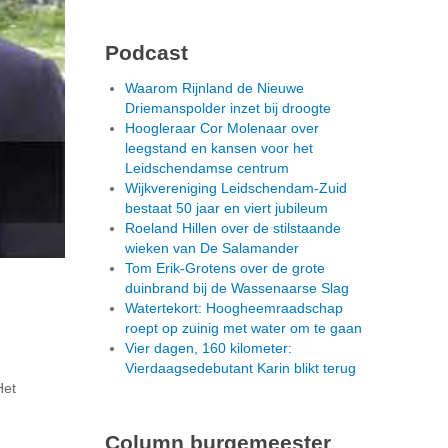
Podcast
Waarom Rijnland de Nieuwe
Driemanspolder inzet bij droogte
Hoogleraar Cor Molenaar over
leegstand en kansen voor het
Leidschendamse centrum
Wijkvereniging Leidschendam-Zuid
bestaat 50 jaar en viert jubileum
Roeland Hillen over de stilstaande
wieken van De Salamander
Tom Erik-Grotens over de grote
duinbrand bij de Wassenaarse Slag
Watertekort: Hoogheemraadschap
roept op zuinig met water om te gaan
Vier dagen, 160 kilometer:
Vierdaagsedebutant Karin blikt terug
Het
Column burgemeester