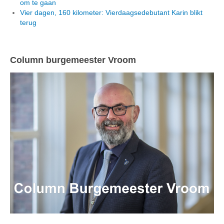
om te gaan
Vier dagen, 160 kilometer: Vierdaagsedebutant Karin blikt
terug
Column burgemeester Vroom