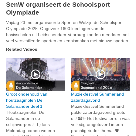
SenW organiseert de Schoolsport
Olympiade
Vrijdag 23 mei organiseerde Sport en Welzijn de Schoolsport
Olympiade 2025. Ongeveer 1600 leerlingen van de
basisscholen uit Leidschendam-Voorburg konden meedoen met
veel verschillende sporten en kennismaken met nieuwe sporten.
Related Videos
Groot onderhoud van
Muziekfestival Summerland
houtzaagmolen De
zaterdagavond
Salamander deel 1
Muziekfestival Summerland
Houtzaagmolen De
pakte zaterdagavond groots
Salamander in de
uit! 🏰✨ Het festivalterrein was
schijnwerpers! Tijdens
volledig omgetoverd in een
Molendag namen we een
prachtig ridder-thema. 🛡️