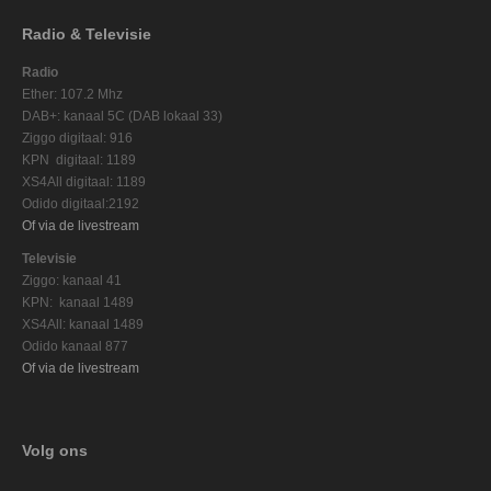
Radio & Televisie
Radio
Ether: 107.2 Mhz
DAB+: kanaal 5C (DAB lokaal 33)
Ziggo digitaal: 916
KPN digitaal: 1189
XS4All digitaal: 1189
Odido digitaal:2192
Of via de livestream
Televisie
Ziggo: kanaal 41
KPN: kanaal 1489
XS4All: kanaal 1489
Odido kanaal 877
Of via de livestream
Volg ons