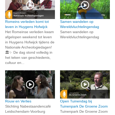
Romeins verleden komt tot
Samen wandelen op
leven in Huygens Hofwijck
Wereldvluchtelingendag
Het Romeinse verleden kwam
Samen wandelen op
afgelopen weekend tot leven
Wereldvluchtelingendag
in Huygens Hofwijck tijdens de
Nationale Archeologiedagen!
🏛️✨ De dag stond volledig in
het teken van geschiedenis,
cultuur en...
Rouw en Verlies
Open Tuinendag bij
Stichting Nabestaandencafé
Tuinenpark De Groene Zoom
Leidschendam-Voorburg
Tuinenpark De Groene Zoom