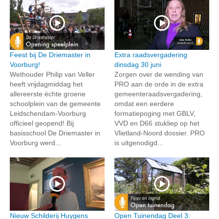
Feest bij De Driemaster in
Extra raadsvergadering
Voorburg!
dinsdag 30 juni
Wethouder Philip van Veller
Zorgen over de wending van
heeft vrijdagmiddag het
PRO aan de orde in de extra
allereerste échte groene
gemeenteraadsvergadering,
schoolplein van de gemeente
omdat een eerdere
Leidschendam-Voorburg
formatiepoging met GBLV,
officieel geopend! Bij
VVD en D66 stukliep op het
basisschool De Driemaster in
Vlietland-Noord dossier. PRO
Voorburg werd...
is uitgenodigd...
Nieuw Schilderij Huygens
Open Tuinendag Deel 3: