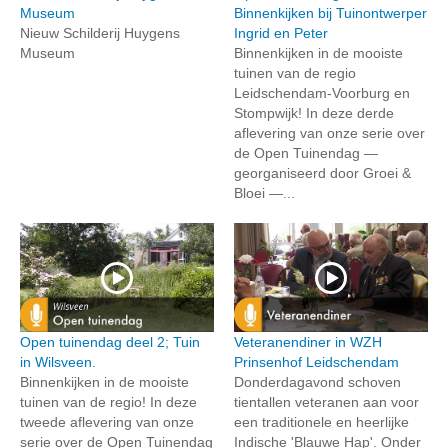
Museum
Binnenkijken bij Tuinontwerper
Nieuw Schilderij Huygens
Ingrid en Peter
Museum
Binnenkijken in de mooiste
tuinen van de regio
Leidschendam-Voorburg en
Stompwijk! In deze derde
aflevering van onze serie over
de Open Tuinendag —
georganiseerd door Groei &
Bloei —...
Open tuinendag deel 2; Tuin
Veteranendiner in WZH
in Wilsveen.
Prinsenhof Leidschendam
Binnenkijken in de mooiste
Donderdagavond schoven
tuinen van de regio! In deze
tientallen veteranen aan voor
tweede aflevering van onze
een traditionele en heerlijke
serie over de Open Tuinendag
Indische 'Blauwe Hap'. Onder