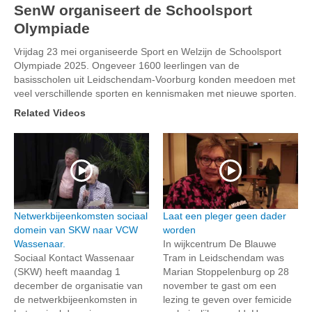
SenW organiseert de Schoolsport
Olympiade
Vrijdag 23 mei organiseerde Sport en Welzijn de Schoolsport
Olympiade 2025. Ongeveer 1600 leerlingen van de
basisscholen uit Leidschendam-Voorburg konden meedoen met
veel verschillende sporten en kennismaken met nieuwe sporten.
Related Videos
Netwerkbijeenkomsten sociaal
Laat een pleger geen dader
domein van SKW naar VCW
worden
Wassenaar.
In wijkcentrum De Blauwe
Sociaal Kontact Wassenaar
Tram in Leidschendam was
(SKW) heeft maandag 1
Marian Stoppelenburg op 28
december de organisatie van
november te gast om een
de netwerkbijeenkomsten in
lezing te geven over femicide