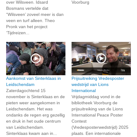
over Wilsveen. Idsard
Voorburg
Bosmans vertelde dat
“Wilsveen’ zoveel meer is dan
veen en turf alleen. Theo
Pronk van het project
‘Tijdreizen...
Aankomst van Sinterklaas in
Prijsuitreiking Vredesposter
Leidschendam
wedstrijd van Lions
Zaterdagochtend 15
International
november is Sinterklaas en de
Vrijdagmiddag vond in de
pieten weer aangekomen in
bibliotheek Voorburg de
Leidschendam. Het was
prijsuitreiking van de Lions
ondanks de regen erg gezellig
International Peace Poster
en druk in het oude centrum
Contest
van Leidschendam.
(Vredesposterwedstrijd) 2025
Sinterklaas kwam aan in...
plaats. Een internationale