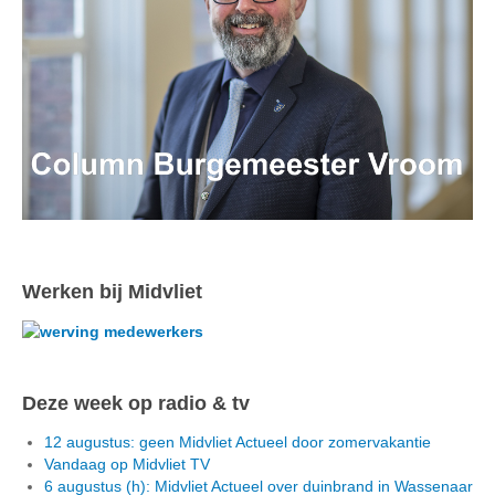
Werken bij Midvliet
Deze week op radio & tv
12 augustus: geen Midvliet Actueel door zomervakantie
Vandaag op Midvliet TV
6 augustus (h): Midvliet Actueel over duinbrand in Wassenaar