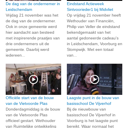
De dag van de ondernemer in
Eindstand Actieweek
Leidschendam
Sintvoorieder1 bij Midvliet
Vrijdag 21 november was het
Op vrijdag 21 november heeft
de dag van de ondernemer.
Wethouder van Financiën,
Ook in onze gemeente werd
Philip van Veller de eindstand
hier aandacht aan besteed
bekendgemaakt van het
met inspirerende praatjes van
aantal gedoneerde cadeau's
drie ondernemers uit de
in Leidschendam, Voorburg en
gemeente. Daarbij werd
Stompwijk. Met een totaal
iedereen...
van...
Officiële start van de bouw
Laagste punt in de bouw van
van de Vietvoorde Plas
basisschool De Vijverhof
Donderdagmiddag is de bouw
Bij de nieuwbouw van
van de Vietvoorde Plas
basisschool De Vijverhof in
officieel gestart. Wethouder
Voorburg is het laagste punt
van Ruimtelijke ontwikkeling
bereikt. Waar normaal het