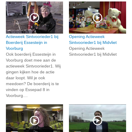
Actieweek Sintvoorieder1 bij
Opening Actieweek
Boerderij Essesteijn in
Sintvoorieder1 bij Midvliet
Voorburg
Opening Actieweek
Ook boerderij Essesteijn in
Sintvoorieder1 bij Midvliet
Voorburg doet mee aan de
actieweek Sintvoorieder1. Wij
gingen kijken hoe de actie
daar loopt. Wil je ook
meedoen? De boerderij is te
vinden op Essepad 8 in
Voorburg....