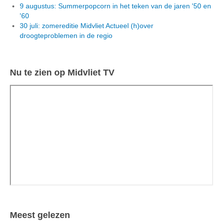
9 augustus: Summerpopcorn in het teken van de jaren '50 en
'60
30 juli: zomereditie Midvliet Actueel (h)over
droogteproblemen in de regio
Nu te zien op Midvliet TV
Meest gelezen