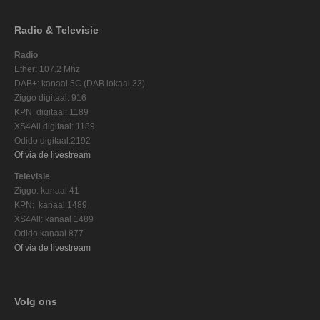
Radio & Televisie
Radio
Ether: 107.2 Mhz
DAB+: kanaal 5C (DAB lokaal 33)
Ziggo digitaal: 916
KPN digitaal: 1189
XS4All digitaal: 1189
Odido digitaal:2192
Of via de livestream
Televisie
Ziggo: kanaal 41
KPN: kanaal 1489
XS4All: kanaal 1489
Odido kanaal 877
Of via de livestream
Volg ons