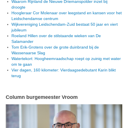
Waarom Rijnland de Nieuwe Driemanspolder inzet bij
droogte
Hoogleraar Cor Molenaar over leegstand en kansen voor het
Leidschendamse centrum
Wijkvereniging Leidschendam-Zuid bestaat 50 jaar en viert
jubileum
Roeland Hillen over de stilstaande wieken van De
Salamander
Tom Erik-Grotens over de grote duinbrand bij de
Wassenaarse Slag
Watertekort: Hoogheemraadschap roept op zuinig met water
om te gaan
Vier dagen, 160 kilometer: Vierdaagsedebutant Karin blikt
terug
Column burgemeester Vroom