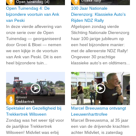
Open Tuinendag 4: De
100 Jaar Nationale
bijzondere voortuin van Ank
Dierenzorg: Klassieke Auto's
van Peski
Rijden NDZ Rally
In deze vierde aflevering van
Afgelopen zondag vierde
onze serie over de Open
Stichting Nationale Dierenzorg
Tuinendag — georganiseerd
haar 100-jarige jubileum op
door Groei & Bloei — nemen
een heel bijzondere manier:
we een kijkje in de voortuin
met de allereerste NDZ Rally!
van Ank van Peski. Dit is een
Ongeveer 30 prachtige
heel bijzondere tuin...
klassieke auto's en oldtimers...
Spektakel en Gezelligheid bij
Marcel Breeuwsma ontvangt
Trekkertrek Wilsveen
Leeuwenharttrofee
Zondag was het weer tijd voor
Marcel Breeuwsma, al 35 jaar
de jaarlijkse Trekkertrek
een van de drijvende krachten
Wilsveen! Midvliet was erbij
achter Midvliet, is zaterdag