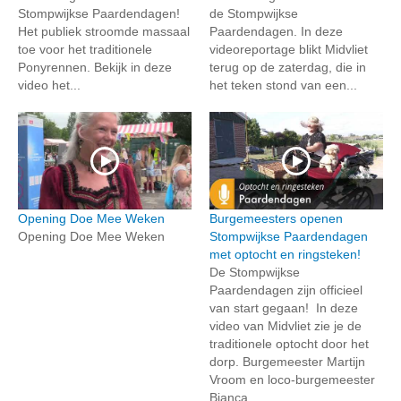
Stompwijkse Paardendagen!
de Stompwijkse
Het publiek stroomde massaal
Paardendagen. In deze
toe voor het traditionele
videoreportage blikt Midvliet
Ponyrennen. Bekijk in deze
terug op de zaterdag, die in
video het...
het teken stond van een...
Opening Doe Mee Weken
Burgemeesters openen
Opening Doe Mee Weken
Stompwijkse Paardendagen
met optocht en ringsteken!
De Stompwijkse
Paardendagen zijn officieel
van start gegaan! In deze
video van Midvliet zie je de
traditionele optocht door het
dorp. Burgemeester Martijn
Vroom en loco-burgemeester
Bianca...