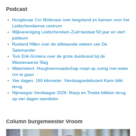
Podcast
Hoogleraar Cor Molenaar over leegstand en kansen voor het
Leidschendamse centrum
Wijkvereniging Leidschendam-Zuid bestaat 50 jaar en viert
jubileum
Roeland Hillen over de stilstaande wieken van De
Salamander
Tom Erik-Grotens over de grote duinbrand bij de
Wassenaarse Slag
Watertekort: Hoogheemraadschap roept op zuinig met water
om te gaan
Vier dagen, 160 kilometer: Vierdaagsedebutant Karin blikt
terug
Nijmeegse Vierdaagse 2026: Marja en Tineke blikken terug
op vier dagen wandelen
Column burgemeester Vroom