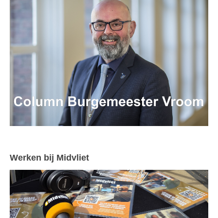
Werken bij Midvliet