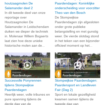
houtzaagmolen De
Paardendagen: Koninklijke
Salamander deel 2
onderscheiding voor voorzitter
In dit tweede deel van onze
Theo van den Bosch
reportage over
De Stompwijkse
Houtzaagmolen De
Paardendagen zijn afgesloten
Salamander in Leidschendam
onder grote publieke
duiken we dieper de techniek
belangstelling en met gunstig
in. Molenaar Willem Bogaerts
weer. De vierde slotdag stond
laat zien hoe deze unieke
in het teken van een bijzonder
historische molen aan de...
officieel moment op het...
Succesvolle Ponyrennen
Stompwijkse Paardendagen:
tijdens Stompwijkse
Paardensport en Landleven
Paardendagen
Fair (Dag 2)
Heerlijk weer, volle tribunes en
Sport en lokale gezelligheid
pure spanning tijdens de
kwamen samen tijdens de
derde dag van de
tweede dag van