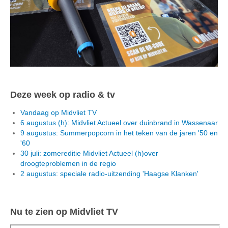
Deze week op radio & tv
Vandaag op Midvliet TV
6 augustus (h): Midvliet Actueel over duinbrand in Wassenaar
9 augustus: Summerpopcorn in het teken van de jaren '50 en
'60
30 juli: zomereditie Midvliet Actueel (h)over
droogteproblemen in de regio
2 augustus: speciale radio-uitzending 'Haagse Klanken'
Nu te zien op Midvliet TV