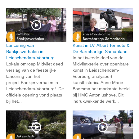
Lancering van
Kunst in LV: Albert Termote &
Bankjesverhalen in
De Barmhartige Samaritaan
Leidschendam-Voorburg
In het tweede deel van de
Lokale omroep Midvliet deed
Midvliet-serie over openbare
verslag van de feestelijke
kunst in Leidschendam-
lancering van het
Voorburg analyseert
project Bankjesverhalen in
kunsthistorica Anne Marie
Leidschendam-Voorburg! De
Boorsma het markante beeld
officiële opening vond plaats
bij HMC Antoniushove. Dit
bij het...
indrukwekkende werk...