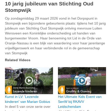
10 jarig jubileum van Stichting Oud
Stompwijk
Op zondagmiddag 29 maart 2026 vond in het Dorpspunt in
Stompwijk een bijzondere gebeurtenis plaats: tijdens het 10 jarig
jubileum van Stichting Oud Stompwijk ontving mevrouw Luiten
Wensveen een Koninklijke onderscheiding uit handen van
burgemeester Vroom. Haar benoeming tot Lid in de Orde van
Oranje-Nassau is een blijk van waardering voor haar jarenlange
vrijwilligerswerk en haar verbindende rol in de gemeenschap
van Stompwijk
Related Videos
Kunst in LV: 'Lezende
Het Ultimate Kids Event van
kinderen' van Marian Gobius
SenW bij RKAVV
In deel 5 van onze serie over
Leidschendam