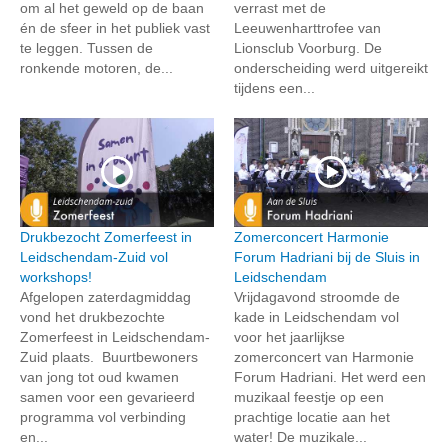
om al het geweld op de baan
verrast met de
én de sfeer in het publiek vast
Leeuwenharttrofee van
te leggen. Tussen de
Lionsclub Voorburg. De
ronkende motoren, de...
onderscheiding werd uitgereikt
tijdens een...
Drukbezocht Zomerfeest in
Zomerconcert Harmonie
Leidschendam-Zuid vol
Forum Hadriani bij de Sluis in
workshops!
Leidschendam
Afgelopen zaterdagmiddag
Vrijdagavond stroomde de
vond het drukbezochte
kade in Leidschendam vol
Zomerfeest in Leidschendam-
voor het jaarlijkse
Zuid plaats. Buurtbewoners
zomerconcert van Harmonie
van jong tot oud kwamen
Forum Hadriani. Het werd een
samen voor een gevarieerd
muzikaal feestje op een
programma vol verbinding
prachtige locatie aan het
en...
water! De muzikale...