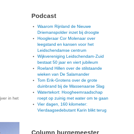
Podcast
Waarom Rijnland de Nieuwe
Driemanspolder inzet bij droogte
Hoogleraar Cor Molenaar over
leegstand en kansen voor het
Leidschendamse centrum
Wijkvereniging Leidschendam-Zuid
bestaat 50 jaar en viert jubileum
Roeland Hillen over de stilstaande
wieken van De Salamander
Tom Erik-Grotens over de grote
duinbrand bij de Wassenaarse Slag
Watertekort: Hoogheemraadschap
ver in het
roept op zuinig met water om te gaan
Vier dagen, 160 kilometer:
Vierdaagsedebutant Karin blikt terug
Column burgemeester