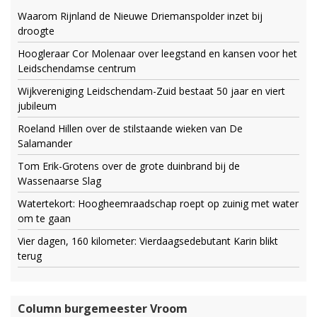
Waarom Rijnland de Nieuwe Driemanspolder inzet bij
droogte
Hoogleraar Cor Molenaar over leegstand en kansen voor het
Leidschendamse centrum
Wijkvereniging Leidschendam-Zuid bestaat 50 jaar en viert
jubileum
Roeland Hillen over de stilstaande wieken van De
Salamander
Tom Erik-Grotens over de grote duinbrand bij de
Wassenaarse Slag
Watertekort: Hoogheemraadschap roept op zuinig met water
om te gaan
Vier dagen, 160 kilometer: Vierdaagsedebutant Karin blikt
terug
Column burgemeester Vroom