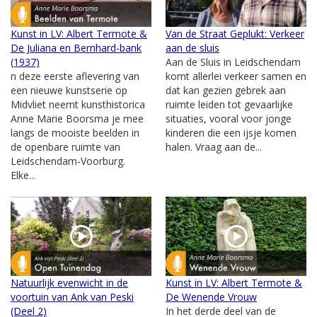
Kunst in LV: Albert Termote &
Van de Straat Geplukt: Verkeer
De Juliana en Bernhard-bank
aan de sluis
(1937)
Aan de Sluis in Leidschendam
n deze eerste aflevering van
komt allerlei verkeer samen en
een nieuwe kunstserie op
dat kan gezien gebrek aan
Midvliet neemt kunsthistorica
ruimte leiden tot gevaarlijke
Anne Marie Boorsma je mee
situaties, vooral voor jonge
langs de mooiste beelden in
kinderen die een ijsje komen
de openbare ruimte van
halen. Vraag aan de...
Leidschendam-Voorburg.
Elke...
Natuurlijk evenwicht in de
Kunst in LV: Albert Termote &
voortuin van Ank van Peski
De Wenende Vrouw
(Deel 2)
In het derde deel van de