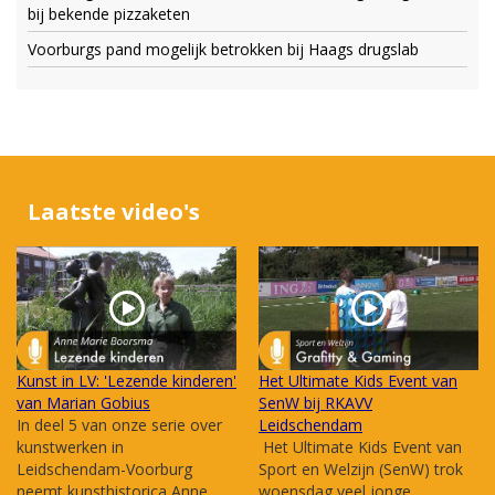
bij bekende pizzaketen
Voorburgs pand mogelijk betrokken bij Haags drugslab
Laatste video's
Kunst in LV: 'Lezende kinderen'
Het Ultimate Kids Event van
van Marian Gobius
SenW bij RKAVV
In deel 5 van onze serie over
Leidschendam
kunstwerken in
Het Ultimate Kids Event van
Leidschendam-Voorburg
Sport en Welzijn (SenW) trok
neemt kunsthistorica Anne
woensdag veel jonge