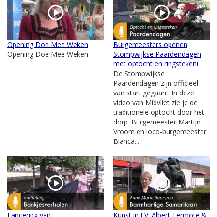
Opening Doe Mee Weken
Burgemeesters openen
Opening Doe Mee Weken
Stompwijkse Paardendagen
met optocht en ringsteken!
De Stompwijkse
Paardendagen zijn officieel
van start gegaan! In deze
video van Midvliet zie je de
traditionele optocht door het
dorp. Burgemeester Martijn
Vroom en loco-burgemeester
Bianca...
Lancering van
Kunst in LV: Albert Termote &