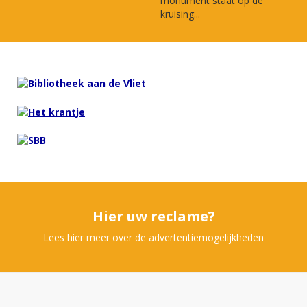
monument staat op de
kruising...
Hier uw reclame?
Lees hier meer over de advertentiemogelijkheden