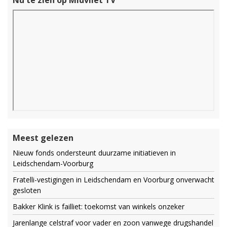
Nu te zien op Midvliet TV
Meest gelezen
Nieuw fonds ondersteunt duurzame initiatieven in
Leidschendam-Voorburg
Fratelli-vestigingen in Leidschendam en Voorburg onverwacht
gesloten
Bakker Klink is failliet: toekomst van winkels onzeker
Jarenlange celstraf voor vader en zoon vanwege drugshandel