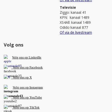
Televisie
Ziggo: kanaal 41
KPN: kanaal 1489
XS4All: kanaal 1489
Odido kanaal 877
Of via de livestream
Volg ons
V
olg ons op L
inkedIn
Volg ons op Facebook
Volg ons op X
Volg ons op Instagram
Volg
ons op
YouTube
Volg ons op TikTok