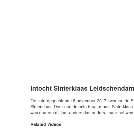
Intocht Sinterklaas Leidschenda
Op zaterdagochtend 18 november 2017 kwamen de Sint e
Sinterklaas. Door een defecte brug, moest Sinterklaas 
was daarom dit jaar anders dan anders, maar het was g
Related Videos