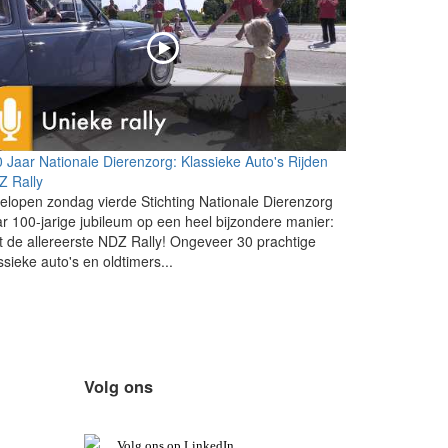
 Jaar Nationale Dierenzorg: Klassieke Auto's Rijden
Z Rally
elopen zondag vierde Stichting Nationale Dierenzorg
r 100-jarige jubileum op een heel bijzondere manier:
 de allereerste NDZ Rally! Ongeveer 30 prachtige
ssieke auto's en oldtimers...
Volg ons
V
olg ons op L
inkedIn