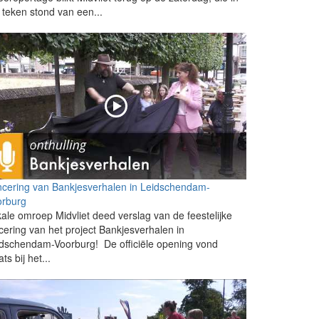
 teken stond van een...
cering van Bankjesverhalen in Leidschendam-
orburg
ale omroep Midvliet deed verslag van de feestelijke
cering van het project Bankjesverhalen in
dschendam-Voorburg! De officiële opening vond
ats bij het...