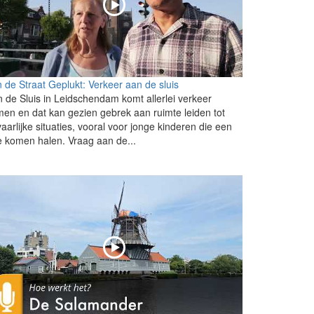
 de Straat Geplukt: Verkeer aan de sluis
 de Sluis in Leidschendam komt allerlei verkeer
en en dat kan gezien gebrek aan ruimte leiden tot
aarlijke situaties, vooral voor jonge kinderen die een
je komen halen. Vraag aan de...