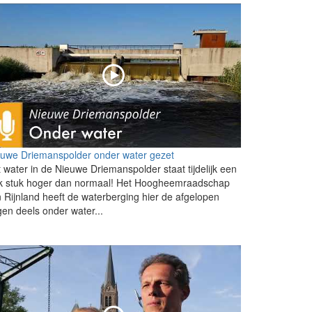
euwe Driemanspolder onder water gezet
 water in de Nieuwe Driemanspolder staat tijdelijk een
nk stuk hoger dan normaal! Het Hoogheemraadschap
 Rijnland heeft de waterberging hier de afgelopen
en deels onder water...