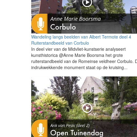
Wandeling langs beelden van Albert Termote deel 4
Ruiterstandbeeld van Corbulo
In deel vier van de Midvliet-kunstserie analyseert
kunsthistorica @Anne Marie Boorsma het grote
ruiterstandbeeld van de Romeinse veldheer Corbulo. D
indrukwekkende monument staat op de kruising...