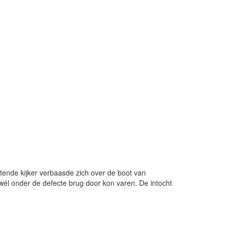
tende kijker verbaasde zich over de boot van
 wél onder de defecte brug door kon varen. De intocht