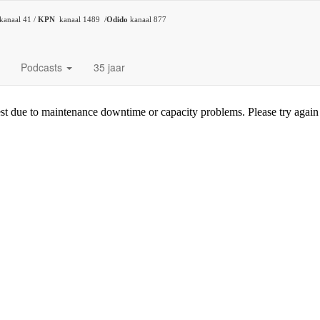
kanaal 41 /
KPN
kanaal 1489 /
Odido
kanaal 877
Podcasts
35 jaar