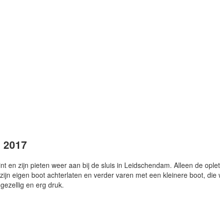
m 2017
n zijn pieten weer aan bij de sluis in Leidschendam. Alleen de oplet
zijn eigen boot achterlaten en verder varen met een kleinere boot, die
ezellig en erg druk.