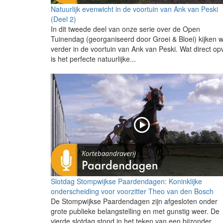
Natuurlijk evenwicht in de voortuin van Ank van Peski
(Deel 2)
In dit tweede deel van onze serie over de Open
Tuinendag (georganiseerd door Groei & Bloei) kijken 
verder in de voortuin van Ank van Peski. Wat direct opv
is het perfecte natuurlijke...
Slotdag Stompwijkse Paardendagen: Koninklijke
onderscheiding voor voorzitter Theo van den Bosch
De Stompwijkse Paardendagen zijn afgesloten onder
grote publieke belangstelling en met gunstig weer. De
vierde slotdag stond in het teken van een bijzonder