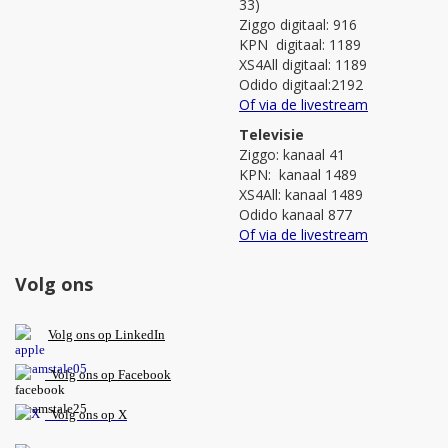
33)
Ziggo digitaal: 916
KPN digitaal: 1189
XS4All digitaal: 1189
Odido digitaal:2192
Of via de livestream
Televisie
Ziggo: kanaal 41
KPN: kanaal 1489
XS4All: kanaal 1489
Odido kanaal 877
Of via de livestream
Volg ons
V
olg ons op L
inkedIn
Volg ons op Facebook
Volg ons op X