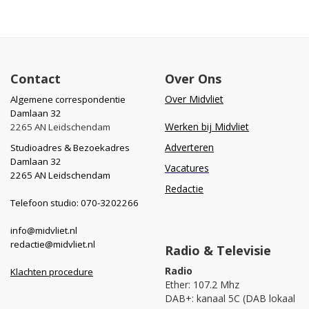
Contact
Over Ons
Over Midvliet
Algemene correspondentie
Damlaan 32
Werken bij Midvliet
2265 AN Leidschendam
Adverteren
Studioadres & Bezoekadres
Damlaan 32
Vacatures
2265 AN Leidschendam
Redactie
Telefoon studio: 070-3202266
info@midvliet.nl
redactie@midvliet.nl
Radio & Televisie
Radio
Klachten procedure
Ether: 107.2 Mhz
DAB+: kanaal 5C (DAB lokaal