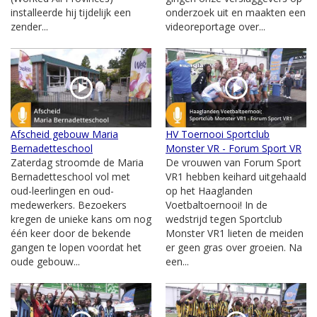
installeerde hij tijdelijk een
onderzoek uit en maakten een
zender...
videoreportage over...
Afscheid gebouw Maria
HV Toernooi Sportclub
Bernadetteschool
Monster VR - Forum Sport VR
Zaterdag stroomde de Maria
De vrouwen van Forum Sport
Bernadetteschool vol met
VR1 hebben keihard uitgehaald
oud-leerlingen en oud-
op het Haaglanden
medewerkers. Bezoekers
Voetbaltoernooi! In de
kregen de unieke kans om nog
wedstrijd tegen Sportclub
één keer door de bekende
Monster VR1 lieten de meiden
gangen te lopen voordat het
er geen gras over groeien. Na
oude gebouw...
een...