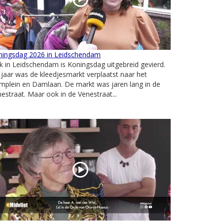
ningsdag 2026 in Leidschendam
 in Leidschendam is Koningsdag uitgebreid gevierd.
 jaar was de kleedjesmarkt verplaatst naar het
mplein en Damlaan. De markt was jaren lang in de
estraat. Maar ook in de Venestraat...