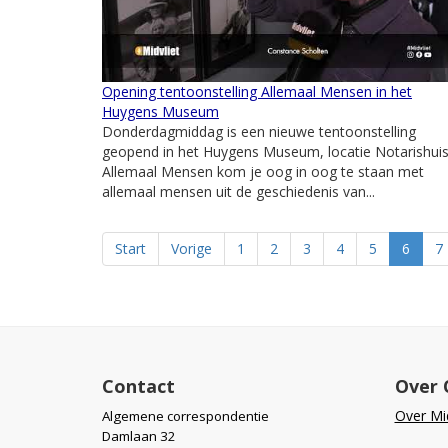
Opening tentoonstelling Allemaal Mensen in het
Huygens Museum
Donderdagmiddag is een nieuwe tentoonstelling
geopend in het Huygens Museum, locatie Notarishuis.
Allemaal Mensen kom je oog in oog te staan met
allemaal mensen uit de geschiedenis van...
Start
Vorige
1
2
3
4
5
6
7
Contact
Over 
Over Mid
Algemene correspondentie
Damlaan 32