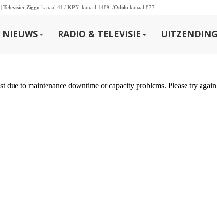
 |
Televisie:
Ziggo
kanaal 41 /
KPN
kanaal 1489 /
Odido
kanaal 877
NIEUWS
RADIO & TELEVISIE
UITZENDING