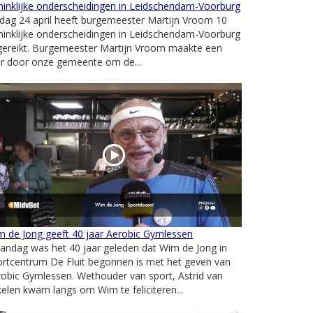
inklijke onderscheidingen in Leidschendam-Voorburg
jdag 24 april heeft burgemeester Martijn Vroom 10
inklijke onderscheidingen in Leidschendam-Voorburg
tgereikt. Burgemeester Martijn Vroom maakte een
ur door onze gemeente om de...
 de Jong geeft 40 jaar Aerobic Gymlessen
andag was het 40 jaar geleden dat Wim de Jong in
rtcentrum De Fluit begonnen is met het geven van
obic Gymlessen. Wethouder van sport, Astrid van
elen kwam langs om Wim te feliciteren...