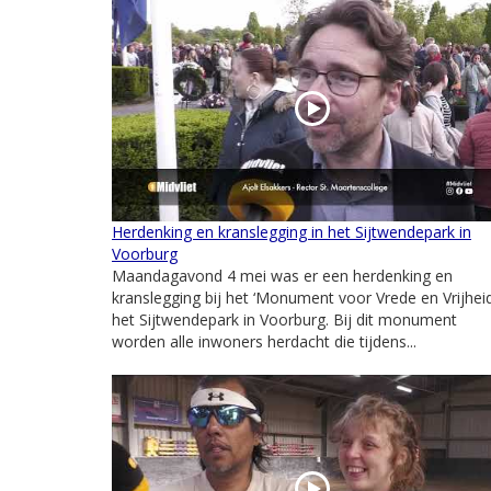
Herdenking en kranslegging in het Sijtwendepark in
Voorburg
Maandagavond 4 mei was er een herdenking en
kranslegging bij het ‘Monument voor Vrede en Vrijheid
het Sijtwendepark in Voorburg. Bij dit monument
worden alle inwoners herdacht die tijdens...