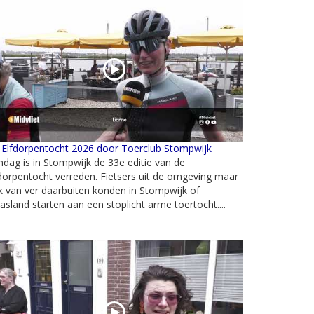
 Elfdorpentocht 2026 door Toerclub Stompwijk
dag is in Stompwijk de 33e editie van de
dorpentocht verreden. Fietsers uit de omgeving maar
 van ver daarbuiten konden in Stompwijk of
sland starten aan een stoplicht arme toertocht....