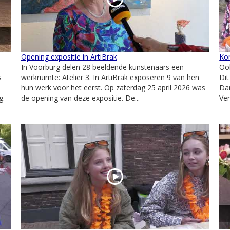
Opening expositie in ArtiBrak
Ko
In Voorburg delen 28 beeldende kunstenaars een
Ook
s
werkruimte: Atelier 3. In ArtiBrak exposeren 9 van hen
Dit
hun werk voor het eerst. Op zaterdag 25 april 2026 was
Da
g.
de opening van deze expositie. De...
Ven