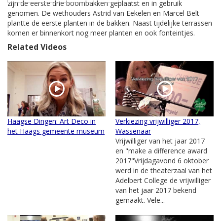
zijn de eerste drie boombakken geplaatst en in gebruik
genomen. De wethouders Astrid van Eekelen en Marcel Belt
plantte de eerste planten in de bakken. Naast tijdelijke terrassen
komen er binnenkort nog meer planten en ook fonteintjes.
Related Videos
Haagse Dingen: Art Deco in
Verkiezing vrijwilliger 2017,
het Haags gemeente museum
Wassenaar
Vrijwilliger van het jaar 2017
en "make a difference award
2017"Vrijdagavond 6 oktober
werd in de theaterzaal van het
Adelbert College de vrijwilliger
van het jaar 2017 bekend
gemaakt. Vele...