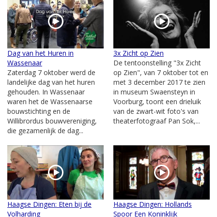
Dag van het Huren in
3x Zicht op Zien
Wassenaar
De tentoonstelling "3x Zicht
Zaterdag 7 oktober werd de
op Zien", van 7 oktober tot en
landelijke dag van het huren
met 3 december 2017 te zien
gehouden. In Wassenaar
in museum Swaensteyn in
waren het de Wassenaarse
Voorburg, toont een drieluik
bouwstichting en de
van de zwart-wit foto's van
Willibrordus bouwvereniging,
theaterfotograaf Pan Sok,...
die gezamenlijk de dag...
Haagse Dingen: Eten bij de
Haagse Dingen: Hollands
Volharding
Spoor Een Koninklijk