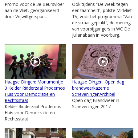
Promo voor de 3e Beursvloer
Ook tijdens “De week tegen
aan de Vliet, georganiseerd
eenzaamheid”, polste Midvliet
door Vrijwilligerspunt.
TV, voor het programma “Van
de straat geplukt”, de mening
van voorbijgangers in WC De
Julianabaan in Voorburg.
Haagse Dingen: Monumentje
Haagse Dingen: Open dag
3 Kelder Ridderzaal Prodemos
brandweerkazerne
Huis voor Democratie en
ScheveningenArchipel
Rechtsstaat
Open dag Brandweer in
Kelder Ridderzaal Prodemos
Scheveningen 2017
Huis voor Democratie en
Rechtsstaat