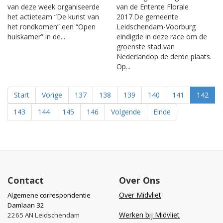
van deze week organiseerde
van de Entente Florale
het actieteam “De kunst van
2017.De gemeente
het rondkomen” een “Open
Leidschendam-Voorburg
huiskamer” in de...
eindigde in deze race om de
groenste stad van
Nederlandop de derde plaats.
Op...
Start
Vorige
137
138
139
140
141
142
143
144
145
146
Volgende
Einde
Contact
Over Ons
Over Midvliet
Algemene correspondentie
Damlaan 32
Werken bij Midvliet
2265 AN Leidschendam