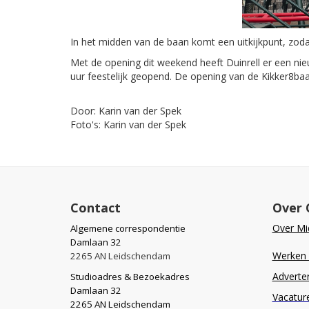
In het midden van de baan komt een uitkijkpunt, zodat
Met de opening dit weekend heeft Duinrell er een nie
uur feestelijk geopend. De opening van de Kikker8baa
Door: Karin van der Spek
Foto's: Karin van der Spek
Contact
Over 
Over Mid
Algemene correspondentie
Damlaan 32
Werken b
2265 AN Leidschendam
Adverte
Studioadres & Bezoekadres
Damlaan 32
Vacatur
2265 AN Leidschendam