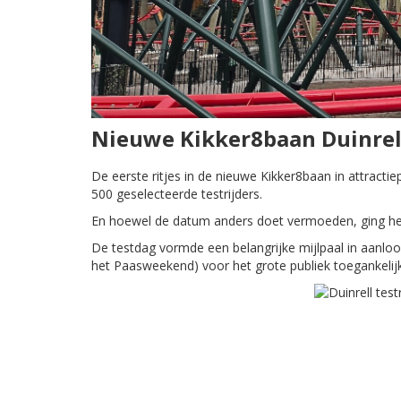
Nieuwe Kikker8baan Duinrell
De eerste ritjes in de nieuwe Kikker8baan in attract
500 geselecteerde testrijders.
En hoewel de datum anders doet vermoeden, ging het
De testdag vormde een belangrijke mijlpaal in aanloop
het Paasweekend) voor het grote publiek toegankelij