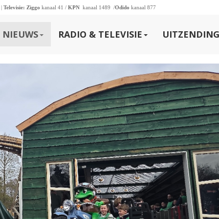
 |
Televisie:
Ziggo
kanaal 41 /
KPN
kanaal 1489 /
Odido
kanaal 877
NIEUWS
RADIO & TELEVISIE
UITZENDING