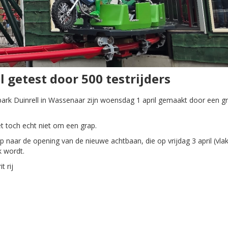
 getest door 500 testrijders
iepark Duinrell in Wassenaar zijn woensdag 1 april gemaakt door een g
 toch echt niet om een grap.
 naar de opening van de nieuwe achtbaan, die op vrijdag 3 april (vla
k wordt.