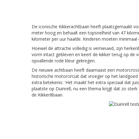
De iconische Kikkerachtbaan heeft plaatsgemaakt vo
meter hoog en behaalt een topsnelheid van 47 kilome
kilometer per uur haalde. Kinderen moeten minimaal 
Hoewel de attractie volledig is vernieuwd, zijn herk
vorm intact gebleven en keert de kikker terug op de v
opvallende rode kleur gekregen.
De nieuwe achtbaan heeft daarnaast een motorcrosst
historische motorcircuit dat vroeger op het landgoed l
extra betekenis: 'Het maakt het extra speciaal dat ju
plaatste op Duinrell, nu een thema krijgt dat zo ster
de Kikker8baan.