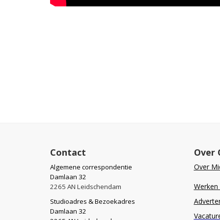
Contact
Over 
Over Mid
Algemene correspondentie
Damlaan 32
Werken b
2265 AN Leidschendam
Adverte
Studioadres & Bezoekadres
Damlaan 32
Vacatur