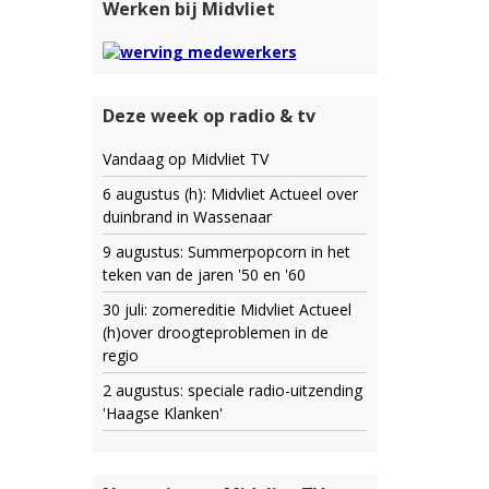
Werken bij Midvliet
Deze week op radio & tv
Vandaag op Midvliet TV
6 augustus (h): Midvliet Actueel over
duinbrand in Wassenaar
9 augustus: Summerpopcorn in het
teken van de jaren '50 en '60
30 juli: zomereditie Midvliet Actueel
(h)over droogteproblemen in de
regio
2 augustus: speciale radio-uitzending
'Haagse Klanken'