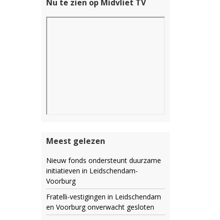
Nu te zien op Midvliet TV
Meest gelezen
Nieuw fonds ondersteunt duurzame
initiatieven in Leidschendam-
Voorburg
Fratelli-vestigingen in Leidschendam
en Voorburg onverwacht gesloten