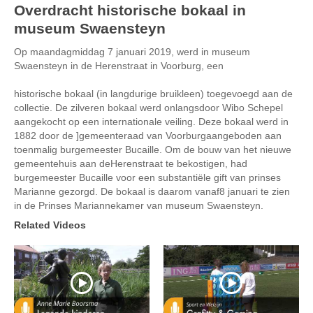
Overdracht historische bokaal in
museum Swaensteyn
Op maandagmiddag 7 januari 2019, werd in museum
Swaensteyn in de Herenstraat in Voorburg, een
historische bokaal (in langdurige bruikleen) toegevoegd aan de
collectie. De zilveren bokaal werd onlangsdoor Wibo Schepel
aangekocht op een internationale veiling. Deze bokaal werd in
1882 door de ]gemeenteraad van Voorburgaangeboden aan
toenmalig burgemeester Bucaille. Om de bouw van het nieuwe
gemeentehuis aan deHerenstraat te bekostigen, had
burgemeester Bucaille voor een substantiële gift van prinses
Marianne gezorgd. De bokaal is daarom vanaf8 januari te zien
in de Prinses Mariannekamer van museum Swaensteyn.
Related Videos