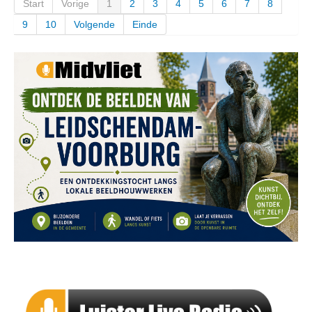
Start
Vorige
1
2
3
4
5
6
7
8
9
10
Volgende
Einde