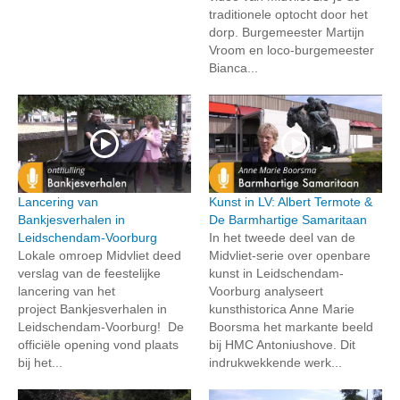
traditionele optocht door het
dorp. Burgemeester Martijn
Vroom en loco-burgemeester
Bianca...
Lancering van
Kunst in LV: Albert Termote &
Bankjesverhalen in
De Barmhartige Samaritaan
Leidschendam-Voorburg
In het tweede deel van de
Lokale omroep Midvliet deed
Midvliet-serie over openbare
verslag van de feestelijke
kunst in Leidschendam-
lancering van het
Voorburg analyseert
project Bankjesverhalen in
kunsthistorica Anne Marie
Leidschendam-Voorburg! De
Boorsma het markante beeld
officiële opening vond plaats
bij HMC Antoniushove. Dit
bij het...
indrukwekkende werk...