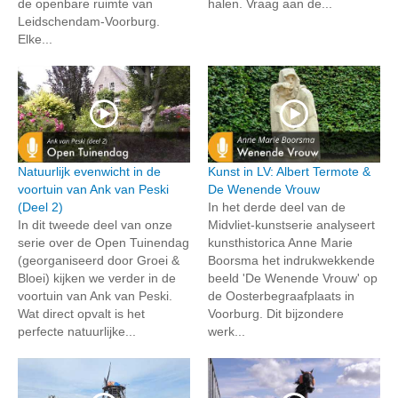
de openbare ruimte van
halen. Vraag aan de...
Leidschendam-Voorburg.
Elke...
Natuurlijk evenwicht in de
Kunst in LV: Albert Termote &
voortuin van Ank van Peski
De Wenende Vrouw
(Deel 2)
In het derde deel van de
In dit tweede deel van onze
Midvliet-kunstserie analyseert
serie over de Open Tuinendag
kunsthistorica Anne Marie
(georganiseerd door Groei &
Boorsma het indrukwekkende
Bloei) kijken we verder in de
beeld 'De Wenende Vrouw' op
voortuin van Ank van Peski.
de Oosterbegraafplaats in
Wat direct opvalt is het
Voorburg. Dit bijzondere
perfecte natuurlijke...
werk...