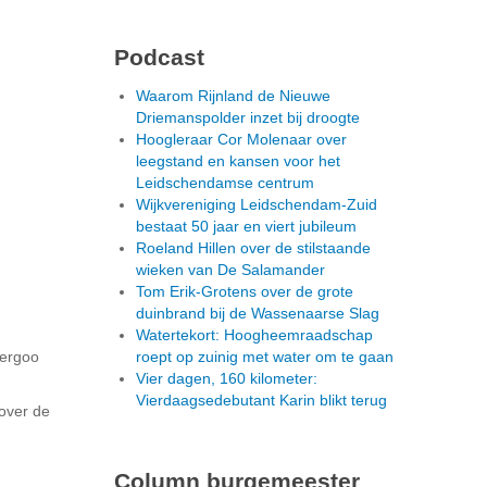
Podcast
Waarom Rijnland de Nieuwe
Driemanspolder inzet bij droogte
Hoogleraar Cor Molenaar over
leegstand en kansen voor het
Leidschendamse centrum
Wijkvereniging Leidschendam-Zuid
bestaat 50 jaar en viert jubileum
Roeland Hillen over de stilstaande
wieken van De Salamander
Tom Erik-Grotens over de grote
duinbrand bij de Wassenaarse Slag
Watertekort: Hoogheemraadschap
vergoo
roept op zuinig met water om te gaan
Vier dagen, 160 kilometer:
Vierdaagsedebutant Karin blikt terug
 over de
Column burgemeester