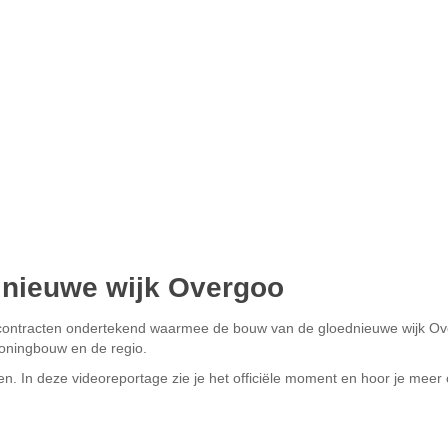
 nieuwe wijk Overgoo
de contracten ondertekend waarmee de bouw van de gloednieuwe wijk O
 woningbouw en de regio.
n. In deze videoreportage zie je het officiële moment en hoor je meer