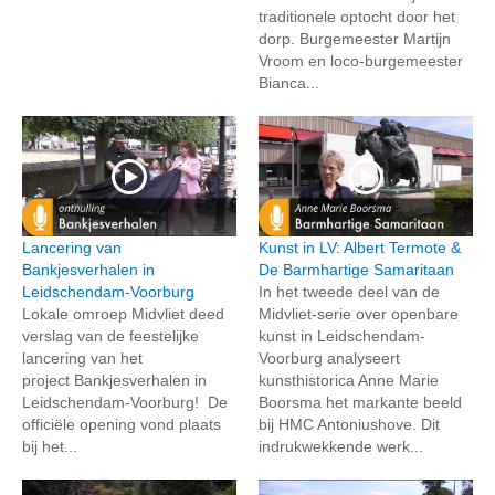
traditionele optocht door het
dorp. Burgemeester Martijn
Vroom en loco-burgemeester
Bianca...
Lancering van
Kunst in LV: Albert Termote &
Bankjesverhalen in
De Barmhartige Samaritaan
Leidschendam-Voorburg
In het tweede deel van de
Lokale omroep Midvliet deed
Midvliet-serie over openbare
verslag van de feestelijke
kunst in Leidschendam-
lancering van het
Voorburg analyseert
project Bankjesverhalen in
kunsthistorica Anne Marie
Leidschendam-Voorburg! De
Boorsma het markante beeld
officiële opening vond plaats
bij HMC Antoniushove. Dit
bij het...
indrukwekkende werk...