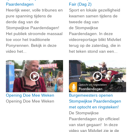
Paardendagen
Fair (Dag 2)
Heerlijk weer, volle tribunes en
Sport en lokale gezelligheid
pure spanning tijdens de
kwamen samen tijdens de
derde dag van de
tweede dag van
Stompwijkse Paardendagen!
de Stompwijkse
Het publiek stroomde massaal
Paardendagen. In deze
toe voor het traditionele
videoreportage blikt Midvliet
Ponyrennen. Bekijk in deze
terug op de zaterdag, die in
video het...
het teken stond van een...
Opening Doe Mee Weken
Burgemeesters openen
Opening Doe Mee Weken
Stompwijkse Paardendagen
met optocht en ringsteken!
De Stompwijkse
Paardendagen zijn officieel
van start gegaan! In deze
video van Midvliet zie je de