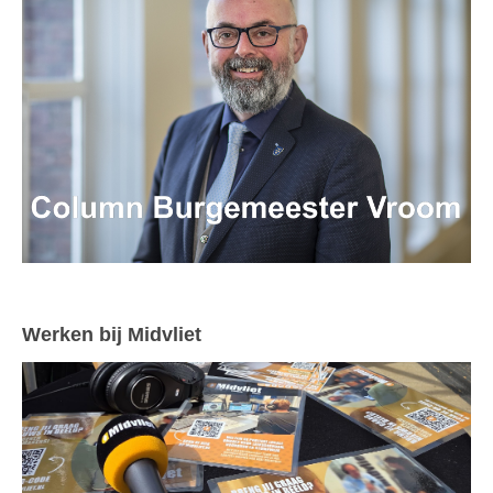
Werken bij Midvliet