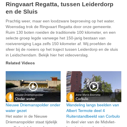
Ringvaart Regatta, tussen Leiderdorp
en de Sluis
Prachtig weer, maar een loodzware beproeving op het water.
Woensdag trok de Ringvaart Regatta door onze gemeente.
Ruim 130 boten roeiden de traditionele 100 kilometer, en een
selecte groep legde vanwege het 150-jarig bestaan van
roeivereniging Laga zelfs 150 kilometer af. Wij proefden de
sfeer bij de roeiers op het traject tussen Leiderdorp en de sluis
in Leidschendam. Bekijk hier het videoverslag.
Related Videos
Nieuwe Driemanspolder onder
Wandeling langs beelden van
water gezet
Albert Termote deel 4
Het water in de Nieuwe
Ruiterstandbeeld van Corbulo
Driemanspolder staat tijdelijk
In deel vier van de Midvliet-