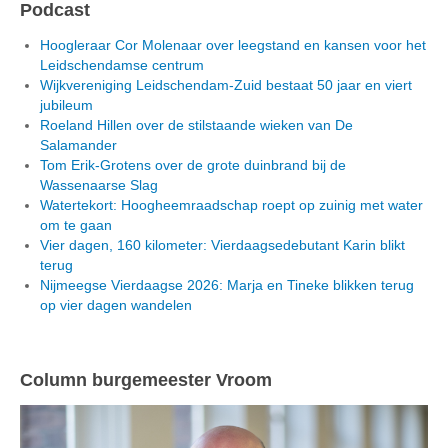
Podcast
Hoogleraar Cor Molenaar over leegstand en kansen voor het
Leidschendamse centrum
Wijkvereniging Leidschendam-Zuid bestaat 50 jaar en viert
jubileum
Roeland Hillen over de stilstaande wieken van De
Salamander
Tom Erik-Grotens over de grote duinbrand bij de
Wassenaarse Slag
Watertekort: Hoogheemraadschap roept op zuinig met water
om te gaan
Vier dagen, 160 kilometer: Vierdaagsedebutant Karin blikt
terug
Nijmeegse Vierdaagse 2026: Marja en Tineke blikken terug
op vier dagen wandelen
Column burgemeester Vroom