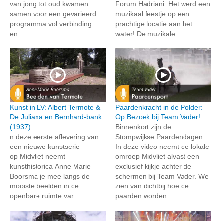
van jong tot oud kwamen
Forum Hadriani. Het werd een
samen voor een gevarieerd
muzikaal feestje op een
programma vol verbinding
prachtige locatie aan het
en...
water! De muzikale...
Kunst in LV: Albert Termote &
Paardenkracht in de Polder:
De Juliana en Bernhard-bank
Op Bezoek bij Team Vader!
(1937)
Binnenkort zijn de
n deze eerste aflevering van
Stompwijkse Paardendagen.
een nieuwe kunstserie
In deze video neemt de lokale
op Midvliet neemt
omroep Midvliet alvast een
kunsthistorica Anne Marie
exclusief kijkje achter de
Boorsma je mee langs de
schermen bij Team Vader. We
mooiste beelden in de
zien van dichtbij hoe de
openbare ruimte van...
paarden worden...