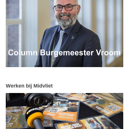
Werken bij Midvliet