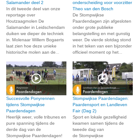
Salamander deel 2
onderscheiding voor voorzitter
In dit tweede deel van onze
Theo van den Bosch
reportage over
De Stompwijkse
Houtzaagmolen De
Paardendagen zijn afgesloten
Salamander in Leidschendam
onder grote publieke
duiken we dieper de techniek
belangstelling en met gunstig
in. Molenaar Willem Bogaerts
weer. De vierde slotdag stond
laat zien hoe deze unieke
in het teken van een bijzonder
historische molen aan de...
officieel moment op het...
Succesvolle Ponyrennen
Stompwijkse Paardendagen:
tijdens Stompwijkse
Paardensport en Landleven
Paardendagen
Fair (Dag 2)
Heerlijk weer, volle tribunes en
Sport en lokale gezelligheid
pure spanning tijdens de
kwamen samen tijdens de
derde dag van de
tweede dag van
Stompwijkse Paardendagen!
de Stompwijkse