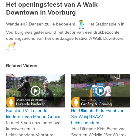
Het openingsfeest van A Walk
Downtown in Voorburg
Wandelen? Dansen zul je bedoelen!
Het Stationsplein in
Voorburg was gisteravond het decor van een drukbezochte
openingsavond van het driedaagse festival A Walk Downtown.
Related Videos
Kunst in LV: 'Lezende
Het Ultimate Kids Event van
kinderen' van Marian Gobius
SenW bij RKAVV
In deel 5 van onze serie over
Leidschendam
kunstwerken in
Het Ultimate Kids Event van
Leidschendam-Voorburg
Sport en Welzijn (SenW) trok