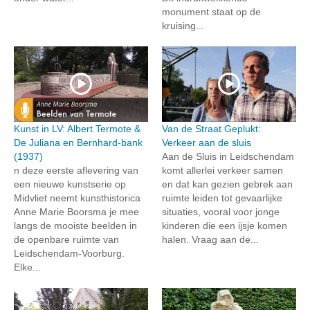
monument staat op de
kruising...
Kunst in LV: Albert Termote &
Van de Straat Geplukt:
De Juliana en Bernhard-bank
Verkeer aan de sluis
(1937)
Aan de Sluis in Leidschendam
n deze eerste aflevering van
komt allerlei verkeer samen
een nieuwe kunstserie op
en dat kan gezien gebrek aan
Midvliet neemt kunsthistorica
ruimte leiden tot gevaarlijke
Anne Marie Boorsma je mee
situaties, vooral voor jonge
langs de mooiste beelden in
kinderen die een ijsje komen
de openbare ruimte van
halen. Vraag aan de...
Leidschendam-Voorburg.
Elke...