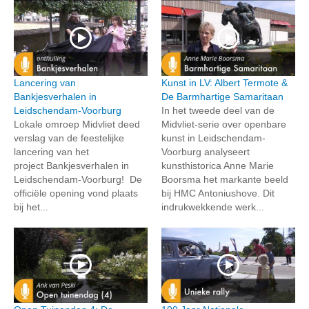
Lancering van
Kunst in LV: Albert Termote &
Bankjesverhalen in
De Barmhartige Samaritaan
Leidschendam-Voorburg
In het tweede deel van de
Lokale omroep Midvliet deed
Midvliet-serie over openbare
verslag van de feestelijke
kunst in Leidschendam-
lancering van het
Voorburg analyseert
project Bankjesverhalen in
kunsthistorica Anne Marie
Leidschendam-Voorburg! De
Boorsma het markante beeld
officiële opening vond plaats
bij HMC Antoniushove. Dit
bij het...
indrukwekkende werk...