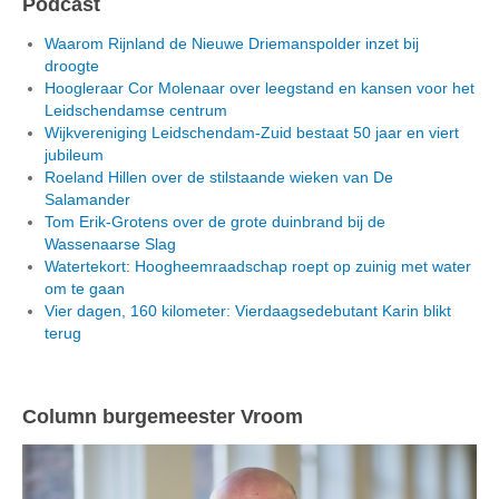
Podcast
Waarom Rijnland de Nieuwe Driemanspolder inzet bij
droogte
Hoogleraar Cor Molenaar over leegstand en kansen voor het
Leidschendamse centrum
Wijkvereniging Leidschendam-Zuid bestaat 50 jaar en viert
jubileum
Roeland Hillen over de stilstaande wieken van De
Salamander
Tom Erik-Grotens over de grote duinbrand bij de
Wassenaarse Slag
Watertekort: Hoogheemraadschap roept op zuinig met water
om te gaan
Vier dagen, 160 kilometer: Vierdaagsedebutant Karin blikt
terug
Column burgemeester Vroom