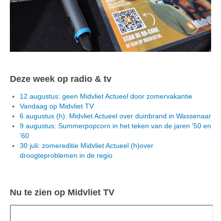
Deze week op radio & tv
12 augustus: geen Midvliet Actueel door zomervakantie
Vandaag op Midvliet TV
6 augustus (h): Midvliet Actueel over duinbrand in Wassenaar
9 augustus: Summerpopcorn in het teken van de jaren '50 en
'60
30 juli: zomereditie Midvliet Actueel (h)over
droogteproblemen in de regio
Nu te zien op Midvliet TV