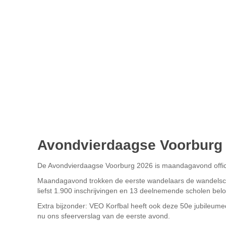
Avondvierdaagse Voorburg 
De Avondvierdaagse Voorburg 2026 is maandagavond offic
Maandagavond trokken de eerste wandelaars de wandelschoe
liefst 1.900 inschrijvingen en 13 deelnemende scholen beloo
Extra bijzonder: VEO Korfbal heeft ook deze 50e jubileumed
nu ons sfeerverslag van de eerste avond.