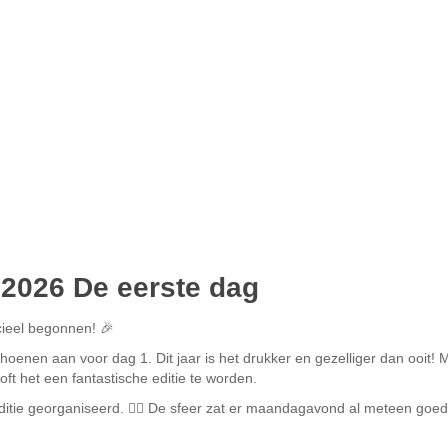
2026 De eerste dag
ieel begonnen! 🎉
nen aan voor dag 1. Dit jaar is het drukker en gezelliger dan ooit! 
ft het een fantastische editie te worden.
itie georganiseerd. 🤾‍♂️ De sfeer zat er maandagavond al meteen goed 