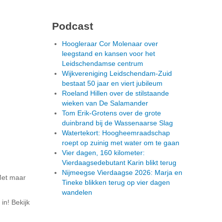
Podcast
Hoogleraar Cor Molenaar over
leegstand en kansen voor het
Leidschendamse centrum
Wijkvereniging Leidschendam-Zuid
bestaat 50 jaar en viert jubileum
Roeland Hillen over de stilstaande
wieken van De Salamander
Tom Erik-Grotens over de grote
duinbrand bij de Wassenaarse Slag
Watertekort: Hoogheemraadschap
roept op zuinig met water om te gaan
Vier dagen, 160 kilometer:
Vierdaagsedebutant Karin blikt terug
Nijmeegse Vierdaagse 2026: Marja en
Met maar
Tineke blikken terug op vier dagen
wandelen
in! Bekijk