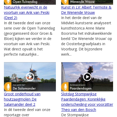
Natuurlijk evenwicht in de
Kunst in LV: Albert Termote &
voortuin van Ank van Peski
De Wenende Vrouw
(Deel 2)
In het derde deel van de
In dit tweede deel van onze
Midvliet-kunstserie analyseert
serie over de Open Tuinendag
kunsthistorica Anne Marie
(georganiseerd door Groei &
Boorsma het indrukwekkende
Bloei) kijken we verder in de
beeld 'De Wenende Vrouw' op
voortuin van Ank van Peski.
de Oosterbegraafplaats in
Wat direct opvalt is het
Voorburg. Dit bijzondere
perfecte natuurlijke...
werk...
Groot onderhoud van
Slotdag Stompwijkse
houtzaagmolen De
Paardendagen: Koninklijke
Salamander deel 2
onderscheiding voor voorzitter
In dit tweede deel van onze
Theo van den Bosch
reportage over
De Stompwijkse