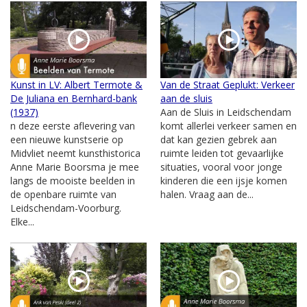
Kunst in LV: Albert Termote &
Van de Straat Geplukt: Verkeer
De Juliana en Bernhard-bank
aan de sluis
(1937)
Aan de Sluis in Leidschendam
n deze eerste aflevering van
komt allerlei verkeer samen en
een nieuwe kunstserie op
dat kan gezien gebrek aan
Midvliet neemt kunsthistorica
ruimte leiden tot gevaarlijke
Anne Marie Boorsma je mee
situaties, vooral voor jonge
langs de mooiste beelden in
kinderen die een ijsje komen
de openbare ruimte van
halen. Vraag aan de...
Leidschendam-Voorburg.
Elke...