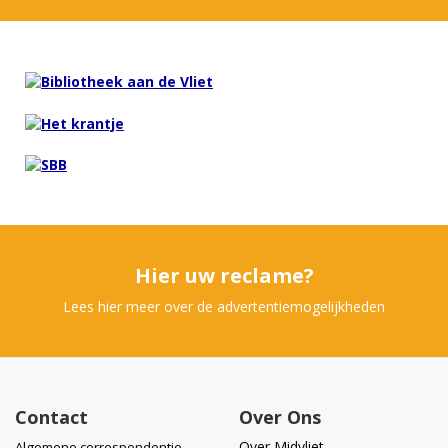
Hier uw reclame?
Lees hier meer over de advertentiemogelijkheden
Contact
Over Ons
Over Midvliet
Algemene correspondentie