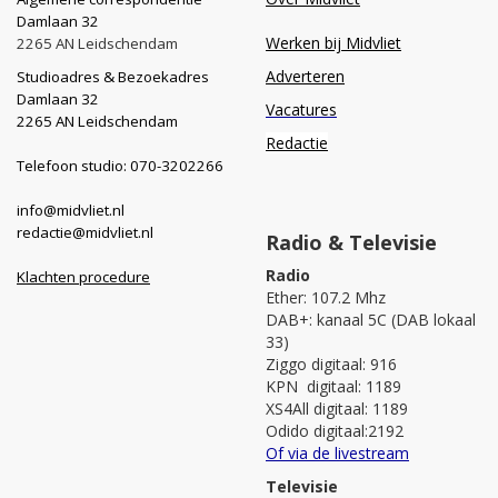
Damlaan 32
Werken bij Midvliet
2265 AN Leidschendam
Adverteren
Studioadres & Bezoekadres
Damlaan 32
Vacatures
2265 AN Leidschendam
Redactie
Telefoon studio: 070-3202266
info@midvliet.nl
redactie@midvliet.nl
Radio & Televisie
Radio
Klachten procedure
Ether: 107.2 Mhz
DAB+: kanaal 5C (DAB lokaal
33)
Ziggo digitaal: 916
KPN digitaal: 1189
XS4All digitaal: 1189
Odido digitaal:2192
Of via de livestream
Televisie