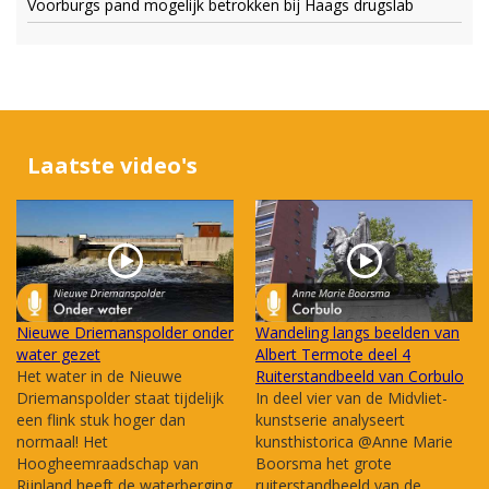
Voorburgs pand mogelijk betrokken bij Haags drugslab
Laatste video's
Nieuwe Driemanspolder onder
Wandeling langs beelden van
water gezet
Albert Termote deel 4
Het water in de Nieuwe
Ruiterstandbeeld van Corbulo
Driemanspolder staat tijdelijk
In deel vier van de Midvliet-
een flink stuk hoger dan
kunstserie analyseert
normaal! Het
kunsthistorica @Anne Marie
Hoogheemraadschap van
Boorsma het grote
Rijnland heeft de waterberging
ruiterstandbeeld van de