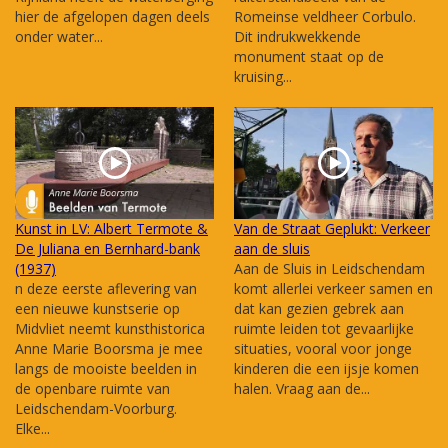
hier de afgelopen dagen deels
Romeinse veldheer Corbulo.
onder water...
Dit indrukwekkende
monument staat op de
kruising...
Kunst in LV: Albert Termote &
Van de Straat Geplukt: Verkeer
De Juliana en Bernhard-bank
aan de sluis
(1937)
Aan de Sluis in Leidschendam
n deze eerste aflevering van
komt allerlei verkeer samen en
een nieuwe kunstserie op
dat kan gezien gebrek aan
Midvliet neemt kunsthistorica
ruimte leiden tot gevaarlijke
Anne Marie Boorsma je mee
situaties, vooral voor jonge
langs de mooiste beelden in
kinderen die een ijsje komen
de openbare ruimte van
halen. Vraag aan de...
Leidschendam-Voorburg.
Elke...