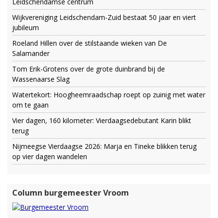
Leidschendamse centrum
Wijkvereniging Leidschendam-Zuid bestaat 50 jaar en viert
jubileum
Roeland Hillen over de stilstaande wieken van De
Salamander
Tom Erik-Grotens over de grote duinbrand bij de
Wassenaarse Slag
Watertekort: Hoogheemraadschap roept op zuinig met water
om te gaan
Vier dagen, 160 kilometer: Vierdaagsedebutant Karin blikt
terug
Nijmeegse Vierdaagse 2026: Marja en Tineke blikken terug
op vier dagen wandelen
Column burgemeester Vroom