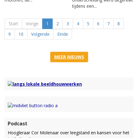
tijdens een...
Start
Vorige
1
2
3
4
5
6
7
8
9
10
Volgende
Einde
MEER NIEUWS
Podcast
Hoogleraar Cor Molenaar over leegstand en kansen voor het