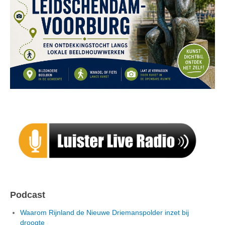
Podcast
Waarom Rijnland de Nieuwe Driemanspolder inzet bij
droogte