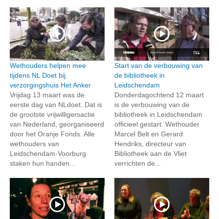
Wethouders helpen mee
Start van de verbouwing van
tijdens NL Doet bij
de bibliotheek in
verzorgingshuis Het Anker
Leidschendam
Vrijdag 13 maart was de
Donderdagochtend 12 maart
eerste dag van NLdoet. Dat is
is de verbouwing van de
de grootste vrijwilligersactie
bibliotheek in Leidschendam
van Nederland, georganiseerd
officieel gestart. Wethouder
door het Oranje Fonds. Alle
Marcel Belt en Gerard
wethouders van
Hendriks, directeur van
Leidschendam-Voorburg
Bibliotheek aan de Vliet
staken hun handen...
verrichten de...