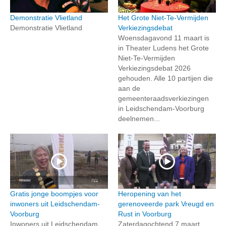
Demonstratie Vlietland
Het Grote Niet-Te-Vermijden
Demonstratie Vlietland
Verkiezingsdebat
Woensdagavond 11 maart is
in Theater Ludens het Grote
Niet-Te-Vermijden
Verkiezingsdebat 2026
gehouden. Alle 10 partijen die
aan de
gemeenteraadsverkiezingen
in Leidschendam-Voorburg
deelnemen...
Gratis jonge boompjes voor
Heropening van het
inwoners uit Leidschendam-
gerenoveerde park Vreugd en
Voorburg
Rust in Voorburg
Inwoners uit Leidschendam,
Zaterdagochtend 7 maart