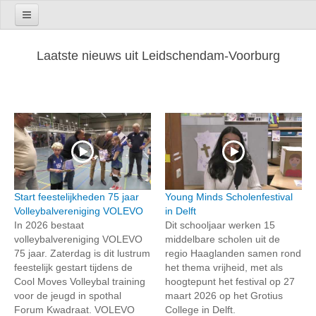
Laatste nieuws uit Leidschendam-Voorburg
Start feestelijkheden 75 jaar
Young Minds Scholenfestival
Volleybalvereniging VOLEVO
in Delft
In 2026 bestaat
Dit schooljaar werken 15
volleybalvereniging VOLEVO
middelbare scholen uit de
75 jaar. Zaterdag is dit lustrum
regio Haaglanden samen rond
feestelijk gestart tijdens de
het thema vrijheid, met als
Cool Moves Volleybal training
hoogtepunt het festival op 27
voor de jeugd in spothal
maart 2026 op het Grotius
Forum Kwadraat. VOLEVO
College in Delft.