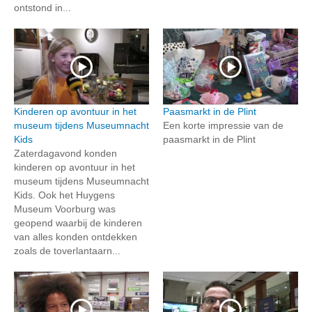
ontstond in...
Kinderen op avontuur in het
Paasmarkt in de Plint
museum tijdens Museumnacht
Een korte impressie van de
Kids
paasmarkt in de Plint
Zaterdagavond konden
kinderen op avontuur in het
museum tijdens Museumnacht
Kids. Ook het Huygens
Museum Voorburg was
geopend waarbij de kinderen
van alles konden ontdekken
zoals de toverlantaarn...