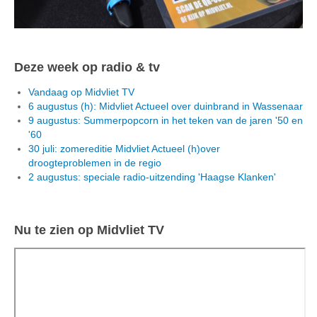
Deze week op radio & tv
Vandaag op Midvliet TV
6 augustus (h): Midvliet Actueel over duinbrand in Wassenaar
9 augustus: Summerpopcorn in het teken van de jaren '50 en
'60
30 juli: zomereditie Midvliet Actueel (h)over
droogteproblemen in de regio
2 augustus: speciale radio-uitzending 'Haagse Klanken'
Nu te zien op Midvliet TV