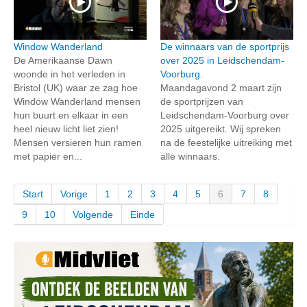
Window Wanderland
De winnaars van de sportprijs
De Amerikaanse Dawn
over 2025 in Leidschendam-
woonde in het verleden in
Voorburg.
Bristol (UK) waar ze zag hoe
Maandagavond 2 maart zijn
Window Wanderland mensen
de sportprijzen van
hun buurt en elkaar in een
Leidschendam-Voorburg over
heel nieuw licht liet zien!
2025 uitgereikt. Wij spreken
Mensen versieren hun ramen
na de feestelijke uitreiking met
met papier en...
alle winnaars.
Start
Vorige
1
2
3
4
5
6
7
8
9
10
Volgende
Einde