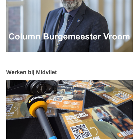
Werken bij Midvliet