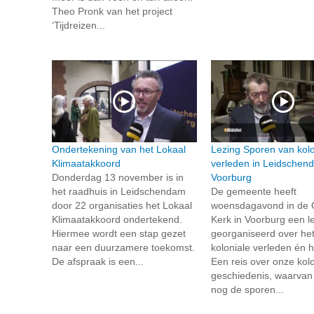
Theo Pronk van het project
‘Tijdreizen...
Ondertekening van het Lokaal
Lezing Sporen van kolo
Klimaatakkoord
verleden in Leidschen
Donderdag 13 november is in
Voorburg
het raadhuis in Leidschendam
De gemeente heeft
door 22 organisaties het Lokaal
woensdagavond in de
Klimaatakkoord ondertekend.
Kerk in Voorburg een l
Hiermee wordt een stap gezet
georganiseerd over he
naar een duurzamere toekomst.
koloniale verleden én 
De afspraak is een...
Een reis over onze kolo
geschiedenis, waarvan
nog de sporen...