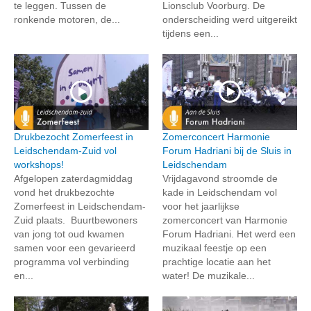
te leggen. Tussen de
Lionsclub Voorburg. De
ronkende motoren, de...
onderscheiding werd uitgereikt
tijdens een...
Drukbezocht Zomerfeest in
Zomerconcert Harmonie
Leidschendam-Zuid vol
Forum Hadriani bij de Sluis in
workshops!
Leidschendam
Afgelopen zaterdagmiddag
Vrijdagavond stroomde de
vond het drukbezochte
kade in Leidschendam vol
Zomerfeest in Leidschendam-
voor het jaarlijkse
Zuid plaats. Buurtbewoners
zomerconcert van Harmonie
van jong tot oud kwamen
Forum Hadriani. Het werd een
samen voor een gevarieerd
muzikaal feestje op een
programma vol verbinding
prachtige locatie aan het
en...
water! De muzikale...