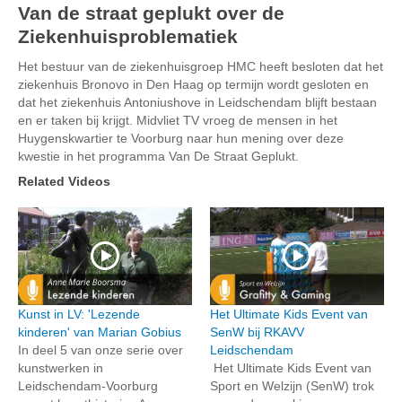
Van de straat geplukt over de
Ziekenhuisproblematiek
Het bestuur van de ziekenhuisgroep HMC heeft besloten dat het
ziekenhuis Bronovo in Den Haag op termijn wordt gesloten en
dat het ziekenhuis Antoniushove in Leidschendam blijft bestaan
en er taken bij krijgt. Midvliet TV vroeg de mensen in het
Huygenskwartier te Voorburg naar hun mening over deze
kwestie in het programma Van De Straat Geplukt.
Related Videos
Kunst in LV: 'Lezende
Het Ultimate Kids Event van
kinderen' van Marian Gobius
SenW bij RKAVV
In deel 5 van onze serie over
Leidschendam
kunstwerken in
Het Ultimate Kids Event van
Leidschendam-Voorburg
Sport en Welzijn (SenW) trok