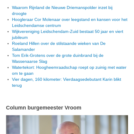
Waarom Rijnland de Nieuwe Driemanspolder inzet bij
droogte
Hoogleraar Cor Molenaar over leegstand en kansen voor het
Leidschendamse centrum
Wijkvereniging Leidschendam-Zuid bestaat 50 jaar en viert
jubileum
Roeland Hillen over de stilstaande wieken van De
Salamander
Tom Erik-Grotens over de grote duinbrand bij de
Wassenaarse Slag
Watertekort: Hoogheemraadschap roept op zuinig met water
om te gaan
Vier dagen, 160 kilometer: Vierdaagsedebutant Karin blikt
terug
Column burgemeester Vroom