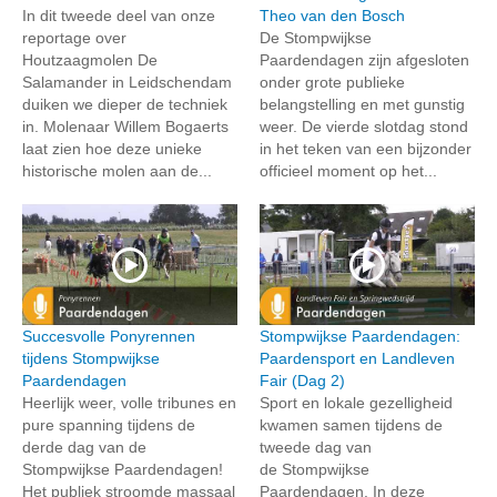
In dit tweede deel van onze
Theo van den Bosch
reportage over
De Stompwijkse
Houtzaagmolen De
Paardendagen zijn afgesloten
Salamander in Leidschendam
onder grote publieke
duiken we dieper de techniek
belangstelling en met gunstig
in. Molenaar Willem Bogaerts
weer. De vierde slotdag stond
laat zien hoe deze unieke
in het teken van een bijzonder
historische molen aan de...
officieel moment op het...
Succesvolle Ponyrennen
Stompwijkse Paardendagen:
tijdens Stompwijkse
Paardensport en Landleven
Paardendagen
Fair (Dag 2)
Heerlijk weer, volle tribunes en
Sport en lokale gezelligheid
pure spanning tijdens de
kwamen samen tijdens de
derde dag van de
tweede dag van
Stompwijkse Paardendagen!
de Stompwijkse
Het publiek stroomde massaal
Paardendagen. In deze