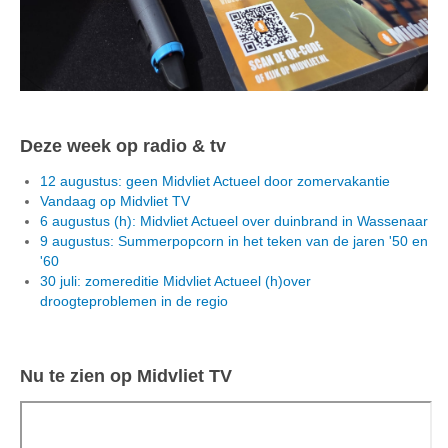
Deze week op radio & tv
12 augustus: geen Midvliet Actueel door zomervakantie
Vandaag op Midvliet TV
6 augustus (h): Midvliet Actueel over duinbrand in Wassenaar
9 augustus: Summerpopcorn in het teken van de jaren '50 en
'60
30 juli: zomereditie Midvliet Actueel (h)over
droogteproblemen in de regio
Nu te zien op Midvliet TV