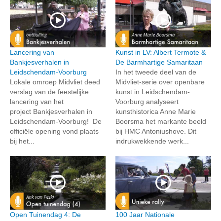
Lancering van
Kunst in LV: Albert Termote &
Bankjesverhalen in
De Barmhartige Samaritaan
Leidschendam-Voorburg
In het tweede deel van de
Lokale omroep Midvliet deed
Midvliet-serie over openbare
verslag van de feestelijke
kunst in Leidschendam-
lancering van het
Voorburg analyseert
project Bankjesverhalen in
kunsthistorica Anne Marie
Leidschendam-Voorburg! De
Boorsma het markante beeld
officiële opening vond plaats
bij HMC Antoniushove. Dit
bij het...
indrukwekkende werk...
Open Tuinendag 4: De
100 Jaar Nationale