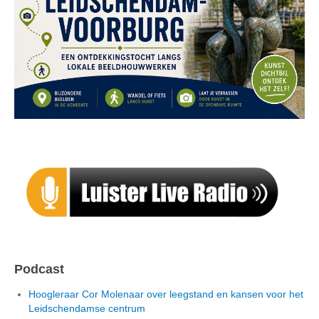
Podcast
Hoogleraar Cor Molenaar over leegstand en kansen voor het
Leidschendamse centrum