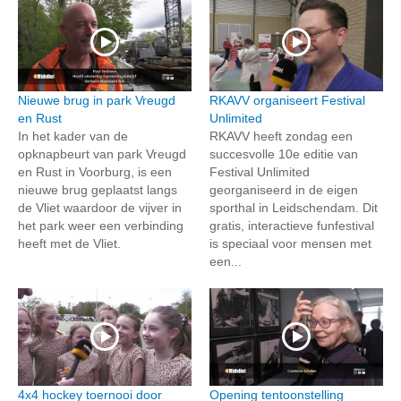
Nieuwe brug in park Vreugd
RKAVV organiseert Festival
en Rust
Unlimited
In het kader van de
RKAVV heeft zondag een
opknapbeurt van park Vreugd
succesvolle 10e editie van
en Rust in Voorburg, is een
Festival Unlimited
nieuwe brug geplaatst langs
georganiseerd in de eigen
de Vliet waardoor de vijver in
sporthal in Leidschendam. Dit
het park weer een verbinding
gratis, interactieve funfestival
heeft met de Vliet.
is speciaal voor mensen met
een...
4x4 hockey toernooi door
Opening tentoonstelling