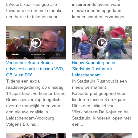
LVvoorElkaar nodigde alle
inspirerende avond waar
Inwoners uit om met stoepkrijt
nieuwe ideeën opgedaan
een hartje te tekenen voor...
konden worden, ervaringen...
Verkenner Bruno Bruins
Nieuw Kabouterpad in
adviseert coalitie tussen VVD,
Stadstuin Rusthout in
GBLV en D66
Leidschendam
Tijdens een extra
In Stadstuin Rusthout is een
raadsvergadering op dinsdag
nieuw permanent
14 april heeft verkenner Bruno
Kabouterpad geopend voor
Bruins zijn verslag toegelicht
kinderen tussen 3 en 6 jaar.
over de mogelijkheden voor
Dit is een initiatief van
een nieuwe coalitie in
Vlietkinderen-De Kajuit en de
Leidschendam-Voorburg.
Stadstuin. Kinderen lopen met
Volgens Bruins...
een...