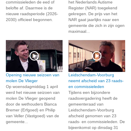
commissieleden de eed of
het Nederlands Autisme
belofte af. Daarmee is de
Register (NAR) toegekend
nieuwe raadsperiode (2026-
gekregen. De prijs van het
2030) officieel begonnen.
NAR gaat jaarlijks naar een
gemeente die zich in zijn ogen
maximaal...
Opening nieuwe seizoen van
Leidschendam-Voorburg
molen De Vlieger
neemt afscheid van 23 raads-
Op woensdagmiddag 1 april
en commissieleden
werd het nieuwe seizoen van
Tijdens een bijzondere
molen De Vlieger geopend
raadsvergadering heeft de
door de wethouders Bianca
gemeenteraad van
Bremer (Erfgoed) en Philip
Leidschendam-Voorburg
van Veller (Vastgoed) van de
afscheid genomen van 23
gemeente...
raads- en commissieleden. De
bijeenkomst op dinsdag 31