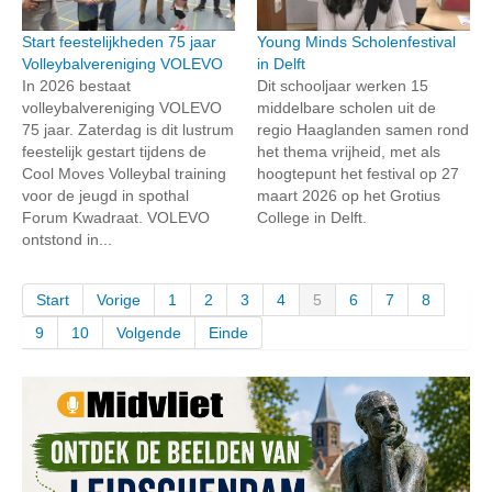
Start feestelijkheden 75 jaar
Young Minds Scholenfestival
Volleybalvereniging VOLEVO
in Delft
In 2026 bestaat
Dit schooljaar werken 15
volleybalvereniging VOLEVO
middelbare scholen uit de
75 jaar. Zaterdag is dit lustrum
regio Haaglanden samen rond
feestelijk gestart tijdens de
het thema vrijheid, met als
Cool Moves Volleybal training
hoogtepunt het festival op 27
voor de jeugd in spothal
maart 2026 op het Grotius
Forum Kwadraat. VOLEVO
College in Delft.
ontstond in...
Start
Vorige
1
2
3
4
5
6
7
8
9
10
Volgende
Einde