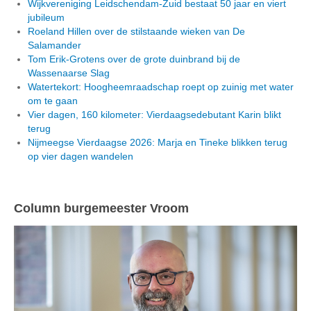
Wijkvereniging Leidschendam-Zuid bestaat 50 jaar en viert
jubileum
Roeland Hillen over de stilstaande wieken van De
Salamander
Tom Erik-Grotens over de grote duinbrand bij de
Wassenaarse Slag
Watertekort: Hoogheemraadschap roept op zuinig met water
om te gaan
Vier dagen, 160 kilometer: Vierdaagsedebutant Karin blikt
terug
Nijmeegse Vierdaagse 2026: Marja en Tineke blikken terug
op vier dagen wandelen
Column burgemeester Vroom