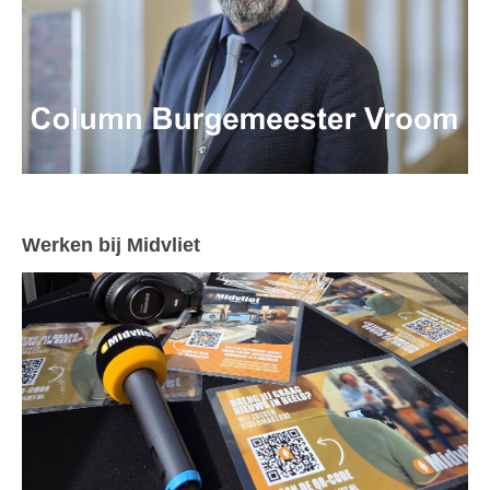
Werken bij Midvliet