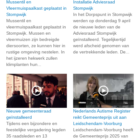
Mussentil en
Installatie Adviesraad
Vleermuispaalkast geplaatst in
Stompwijk
Stompwijk
In het Dorpspunt in Stompwijk
Mussentil en
werden op donderdag 9 april
vleermuispaalkast geplaatst in
de nieuwe leden van de
Stompwijk. Mussen en
Adviesraad Stompwijk
vleermuizen zijn bedreigde
geïnstalleerd. Tegelijkertijd
diersoorten, ze kunnen hier in
werd afscheid genomen van
rustige omgeving nestelen. In
de vertrekkende leden. De...
het ijzeren hekwerk zullen
klimplanten hun...
Nieuwe gemeenteraad
Nederlands Autisme Register
geïnstalleerd
reikt Gemeenteprijs uit aan
Tijdens een bijzondere en
Leidschendam-Voorburg
feestelijke vergadering legden
Leidschendam-Voorburg heeft
35 raadsleden en 13
de Gemeenteprijs 2025 van