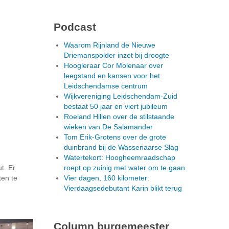
Podcast
Waarom Rijnland de Nieuwe
Driemanspolder inzet bij droogte
Hoogleraar Cor Molenaar over
leegstand en kansen voor het
Leidschendamse centrum
Wijkvereniging Leidschendam-Zuid
bestaat 50 jaar en viert jubileum
Roeland Hillen over de stilstaande
wieken van De Salamander
Tom Erik-Grotens over de grote
duinbrand bij de Wassenaarse Slag
Watertekort: Hoogheemraadschap
t. Er
roept op zuinig met water om te gaan
ten te
Vier dagen, 160 kilometer:
Vierdaagsedebutant Karin blikt terug
Column burgemeester