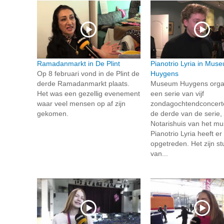
Ramadanmarkt in De Plint
Pianotrio Lyria in Mus
Op 8 februari vond in de Plint de
Huygens
derde Ramadanmarkt plaats.
Museum Huygens organ
Het was een gezellig evenement
een serie van vijf
waar veel mensen op af zijn
zondagochtendconcerten
gekomen.
de derde van de serie, 
Notarishuis van het m
Pianotrio Lyria heeft er
opgetreden. Het zijn s
van...