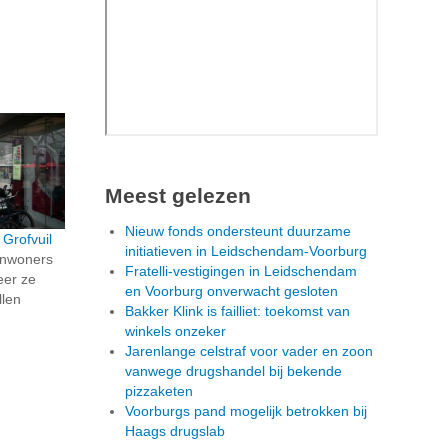
Meest gelezen
Nieuw fonds ondersteunt duurzame
 Grofvuil
initiatieven in Leidschendam-Voorburg
inwoners
Fratelli-vestigingen in Leidschendam
eer ze
en Voorburg onverwacht gesloten
llen
Bakker Klink is failliet: toekomst van
winkels onzeker
Jarenlange celstraf voor vader en zoon
vanwege drugshandel bij bekende
pizzaketen
Voorburgs pand mogelijk betrokken bij
Haags drugslab