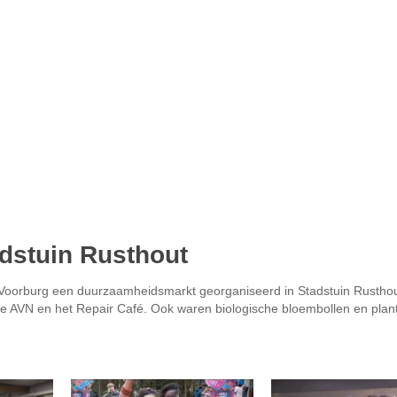
dstuin Rusthout
Voorburg een duurzaamheidsmarkt georganiseerd in Stadstuin Rusthou
e AVN en het Repair Café. Ook waren biologische bloembollen en plan