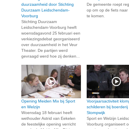
duurzaamheid door Stichting
De gemeente roept reg
Duurzaam Leidschendam-
op om op de fiets naar 
Voorburg
te komen.
Stichting Duurzaam
Leidschendam-Voorburg heeft
woensdagavond 25 februari een
verkiezingsdebat georganiseerd
over duurzaamheid in het Veur
Theater. De partijen werd
gevraagd werd hoe zij denken...
Opening Meiden Mix bij Sport
Voorjaarsactiviteit klo
en Welzijn
schilderen bij boerderij
Woensdag 18 februari heeft
Stompwijk
wethouder Astrid van Eekelen
Sport en Welzijn Leid
de feestelijke opening verricht
Voorburg organiseert 