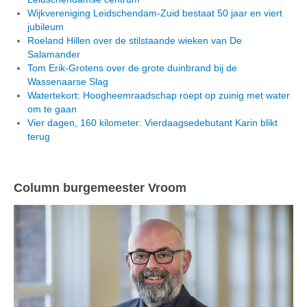
Wijkvereniging Leidschendam-Zuid bestaat 50 jaar en viert
jubileum
Roeland Hillen over de stilstaande wieken van De
Salamander
Tom Erik-Grotens over de grote duinbrand bij de
Wassenaarse Slag
Watertekort: Hoogheemraadschap roept op zuinig met water
om te gaan
Vier dagen, 160 kilometer: Vierdaagsedebutant Karin blikt
terug
Column burgemeester Vroom