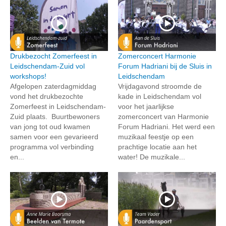
Drukbezocht Zomerfeest in
Zomerconcert Harmonie
Leidschendam-Zuid vol
Forum Hadriani bij de Sluis in
workshops!
Leidschendam
Afgelopen zaterdagmiddag
Vrijdagavond stroomde de
vond het drukbezochte
kade in Leidschendam vol
Zomerfeest in Leidschendam-
voor het jaarlijkse
Zuid plaats. Buurtbewoners
zomerconcert van Harmonie
van jong tot oud kwamen
Forum Hadriani. Het werd een
samen voor een gevarieerd
muzikaal feestje op een
programma vol verbinding
prachtige locatie aan het
en...
water! De muzikale...