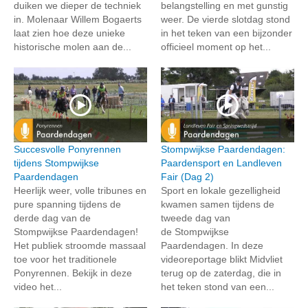
duiken we dieper de techniek
belangstelling en met gunstig
in. Molenaar Willem Bogaerts
weer. De vierde slotdag stond
laat zien hoe deze unieke
in het teken van een bijzonder
historische molen aan de...
officieel moment op het...
Succesvolle Ponyrennen
Stompwijkse Paardendagen:
tijdens Stompwijkse
Paardensport en Landleven
Paardendagen
Fair (Dag 2)
Heerlijk weer, volle tribunes en
Sport en lokale gezelligheid
pure spanning tijdens de
kwamen samen tijdens de
derde dag van de
tweede dag van
Stompwijkse Paardendagen!
de Stompwijkse
Het publiek stroomde massaal
Paardendagen. In deze
toe voor het traditionele
videoreportage blikt Midvliet
Ponyrennen. Bekijk in deze
terug op de zaterdag, die in
video het...
het teken stond van een...