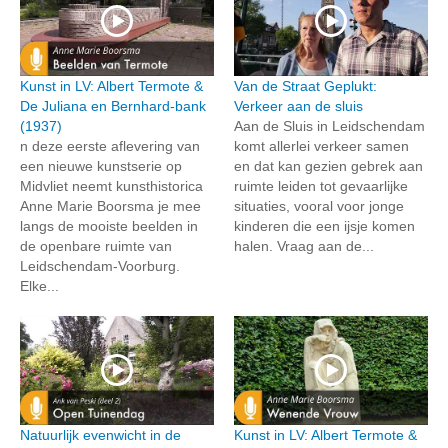
Kunst in LV: Albert Termote &
Van de Straat Geplukt:
De Juliana en Bernhard-bank
Verkeer aan de sluis
(1937)
Aan de Sluis in Leidschendam
n deze eerste aflevering van
komt allerlei verkeer samen
een nieuwe kunstserie op
en dat kan gezien gebrek aan
Midvliet neemt kunsthistorica
ruimte leiden tot gevaarlijke
Anne Marie Boorsma je mee
situaties, vooral voor jonge
langs de mooiste beelden in
kinderen die een ijsje komen
de openbare ruimte van
halen. Vraag aan de...
Leidschendam-Voorburg.
Elke...
Natuurlijk evenwicht in de
Kunst in LV: Albert Termote &