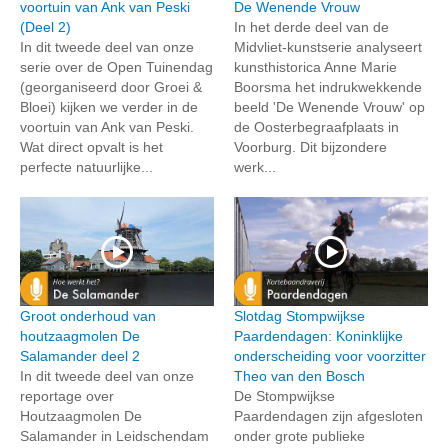
voortuin van Ank van Peski
De Wenende Vrouw
(Deel 2)
In het derde deel van de
In dit tweede deel van onze
Midvliet-kunstserie analyseert
serie over de Open Tuinendag
kunsthistorica Anne Marie
(georganiseerd door Groei &
Boorsma het indrukwekkende
Bloei) kijken we verder in de
beeld 'De Wenende Vrouw' op
voortuin van Ank van Peski.
de Oosterbegraafplaats in
Wat direct opvalt is het
Voorburg. Dit bijzondere
perfecte natuurlijke...
werk...
Groot onderhoud van
Slotdag Stompwijkse
houtzaagmolen De
Paardendagen: Koninklijke
Salamander deel 2
onderscheiding voor voorzitter
In dit tweede deel van onze
Theo van den Bosch
reportage over
De Stompwijkse
Houtzaagmolen De
Paardendagen zijn afgesloten
Salamander in Leidschendam
onder grote publieke