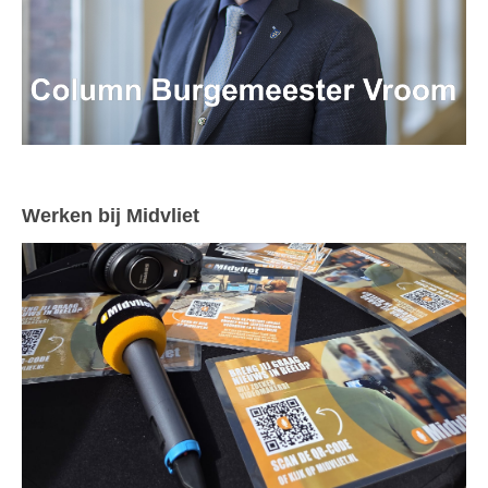
Werken bij Midvliet