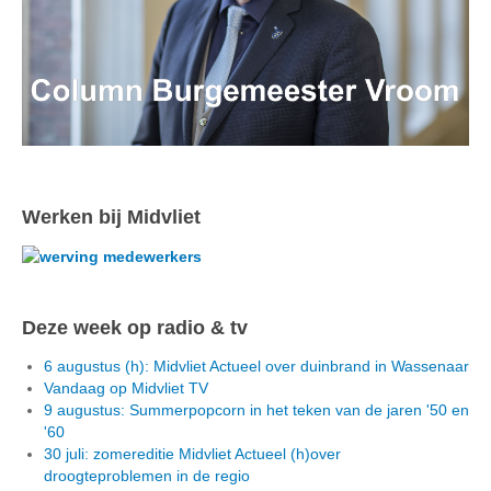
Werken bij Midvliet
Deze week op radio & tv
6 augustus (h): Midvliet Actueel over duinbrand in Wassenaar
Vandaag op Midvliet TV
9 augustus: Summerpopcorn in het teken van de jaren '50 en
'60
30 juli: zomereditie Midvliet Actueel (h)over
droogteproblemen in de regio