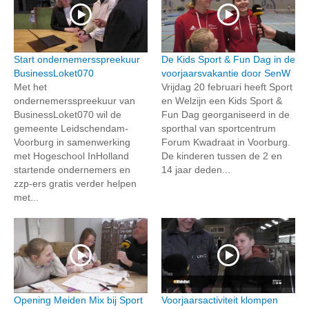
Start ondernemersspreekuur
De Kids Sport & Fun Dag in de
BusinessLoket070
voorjaarsvakantie door SenW
Met het
Vrijdag 20 februari heeft Sport
ondernemersspreekuur van
en Welzijn een Kids Sport &
BusinessLoket070 wil de
Fun Dag georganiseerd in de
gemeente Leidschendam-
sporthal van sportcentrum
Voorburg in samenwerking
Forum Kwadraat in Voorburg.
met Hogeschool InHolland
De kinderen tussen de 2 en
startende ondernemers en
14 jaar deden...
zzp-ers gratis verder helpen
met...
Opening Meiden Mix bij Sport
Voorjaarsactiviteit klompen