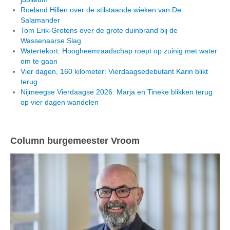
Roeland Hillen over de stilstaande wieken van De
Salamander
Tom Erik-Grotens over de grote duinbrand bij de
Wassenaarse Slag
Watertekort: Hoogheemraadschap roept op zuinig met water
om te gaan
Vier dagen, 160 kilometer: Vierdaagsedebutant Karin blikt
terug
Nijmeegse Vierdaagse 2026: Marja en Tineke blikken terug
op vier dagen wandelen
Column burgemeester Vroom