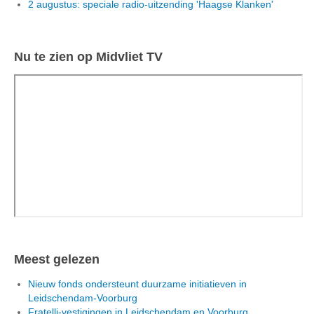
2 augustus: speciale radio-uitzending 'Haagse Klanken'
Nu te zien op Midvliet TV
Meest gelezen
Nieuw fonds ondersteunt duurzame initiatieven in
Leidschendam-Voorburg
Fratelli-vestigingen in Leidschendam en Voorburg