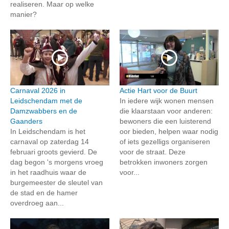
realiseren. Maar op welke
manier?
Carnaval 2026 in
Actie Hart voor de Buurt
Leidschendam met de
In iedere wijk wonen mensen
Damzwabbers en de
die klaarstaan voor anderen:
Gaanders
bewoners die een luisterend
In Leidschendam is het
oor bieden, helpen waar nodig
carnaval op zaterdag 14
of iets gezelligs organiseren
februari groots gevierd. De
voor de straat. Deze
dag begon 's morgens vroeg
betrokken inwoners zorgen
in het raadhuis waar de
voor...
burgemeester de sleutel van
de stad en de hamer
overdroeg aan...