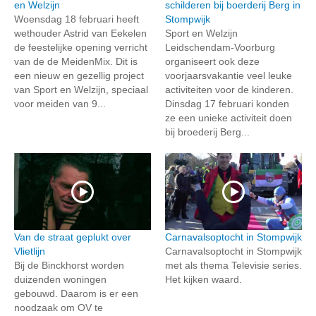
en Welzijn
schilderen bij boerderij Berg in
Woensdag 18 februari heeft
Stompwijk
wethouder Astrid van Eekelen
Sport en Welzijn
de feestelijke opening verricht
Leidschendam-Voorburg
van de de MeidenMix. Dit is
organiseert ook deze
een nieuw en gezellig project
voorjaarsvakantie veel leuke
van Sport en Welzijn, speciaal
activiteiten voor de kinderen.
voor meiden van 9...
Dinsdag 17 februari konden
ze een unieke activiteit doen
bij broederij Berg...
Van de straat geplukt over
Carnavalsoptocht in Stompwijk
Vlietlijn
Carnavalsoptocht in Stompwijk
Bij de Binckhorst worden
met als thema Televisie series.
duizenden woningen
Het kijken waard.
gebouwd. Daarom is er een
noodzaak om OV te