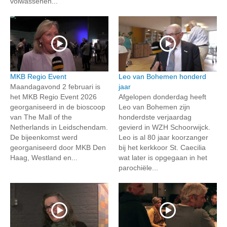
volwassenen...
MKB Regio Event
Leo van Bohemen honderd
Maandagavond 2 februari is
jaar
het MKB Regio Event 2026
Afgelopen donderdag heeft
georganiseerd in de bioscoop
Leo van Bohemen zijn
van The Mall of the
honderdste verjaardag
Netherlands in Leidschendam.
gevierd in WZH Schoorwijck.
De bijeenkomst werd
Leo is al 80 jaar koorzanger
georganiseerd door MKB Den
bij het kerkkoor St. Caecilia
Haag, Westland en...
wat later is opgegaan in het
parochiële...