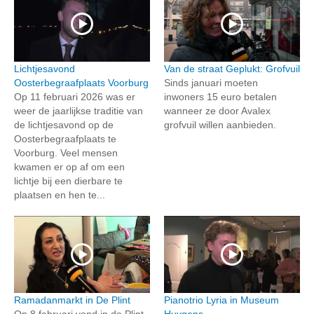
Lichtjesavond
Van de straat Geplukt: Grofvuil
Oosterbegraafplaats Voorburg
Sinds januari moeten
Op 11 februari 2026 was er
inwoners 15 euro betalen
weer de jaarlijkse traditie van
wanneer ze door Avalex
de lichtjesavond op de
grofvuil willen aanbieden.
Oosterbegraafplaats te
Voorburg. Veel mensen
kwamen er op af om een
lichtje bij een dierbare te
plaatsen en hen te...
Ramadanmarkt in De Plint
Pianotrio Lyria in Museum
Op 8 februari vond in de Plint
Huygens