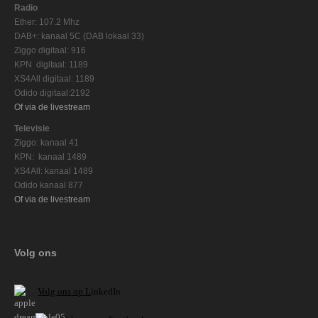
Radio
Ether: 107.2 Mhz
DAB+: kanaal 5C (DAB lokaal 33)
Ziggo digitaal: 916
KPN digitaal: 1189
XS4All digitaal: 1189
Odido digitaal:2192
Of via de livestream
Televisie
Ziggo: kanaal 41
KPN: kanaal 1489
XS4All: kanaal 1489
Odido kanaal 877
Of via de livestream
Volg ons
V
olg ons op L
inkedIn