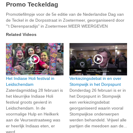
Promo Teckeldag
Promotiefilmpje voor de 5e editie van de Nederlandse Dag van
de Teckel in de Dorpsstraat in Zoetermeer, georganiseerd door
"'t Dierenparadijs" in Zoetermeer.MEER WEERGEVEN
Related Videos
Het Indiase Holi festival in
Verkiezingsdebat in en over
Leidschendam
Stompwijk in het Dorpspunt
Zaterdagmiddag 28 februari is
Donderdag 26 februari is er in
het kleurrijke Indiase Holi
het Dorpspunt in Stompwijk
festival groots gevierd in
een verkiezingsdebat
Leidschendam. In de
georganiseerd waarin vooral
voormalige Hulp en Heilkerk
Stompwijkse onderwerpen
aan de Veursestraatweg was
werden behandeld. Vrijwel alle
er heerlijk Indiaas eten, er
partijen die meedoen aan de...
werd...