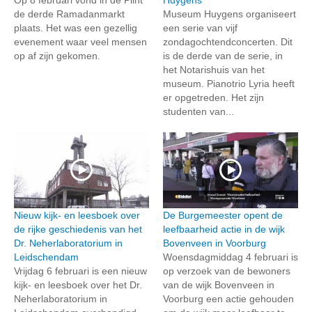
de derde Ramadanmarkt
Museum Huygens organiseert
plaats. Het was een gezellig
een serie van vijf
evenement waar veel mensen
zondagochtendconcerten. Dit
op af zijn gekomen.
is de derde van de serie, in
het Notarishuis van het
museum. Pianotrio Lyria heeft
er opgetreden. Het zijn
studenten van...
Nieuw kijk- en leesboek over
De Burgemeester opent de
de rijke geschiedenis van het
leefbaarheid actie in de wijk
Dr. Neherlaboratorium in
Bovenveen in Voorburg
Leidschendam
Woensdagmiddag 4 februari is
Vrijdag 6 februari is een nieuw
op verzoek van de bewoners
kijk- en leesboek over het Dr.
van de wijk Bovenveen in
Neherlaboratorium in
Voorburg een actie gehouden