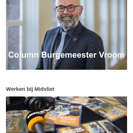
Werken bij Midvliet