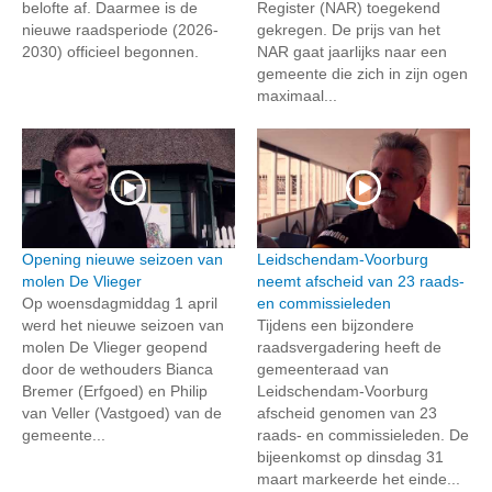
belofte af. Daarmee is de
Register (NAR) toegekend
nieuwe raadsperiode (2026-
gekregen. De prijs van het
2030) officieel begonnen.
NAR gaat jaarlijks naar een
gemeente die zich in zijn ogen
maximaal...
Opening nieuwe seizoen van
Leidschendam-Voorburg
molen De Vlieger
neemt afscheid van 23 raads-
Op woensdagmiddag 1 april
en commissieleden
werd het nieuwe seizoen van
Tijdens een bijzondere
molen De Vlieger geopend
raadsvergadering heeft de
door de wethouders Bianca
gemeenteraad van
Bremer (Erfgoed) en Philip
Leidschendam-Voorburg
van Veller (Vastgoed) van de
afscheid genomen van 23
gemeente...
raads- en commissieleden. De
bijeenkomst op dinsdag 31
maart markeerde het einde...