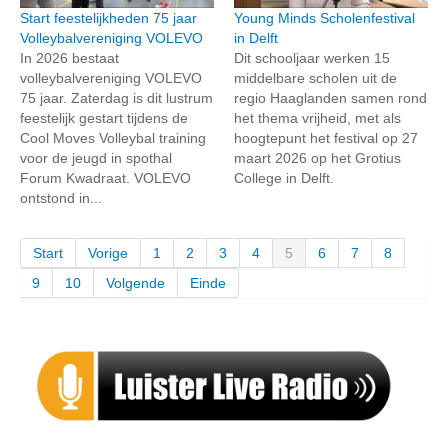
Start feestelijkheden 75 jaar
Young Minds Scholenfestival
Volleybalvereniging VOLEVO
in Delft
In 2026 bestaat
Dit schooljaar werken 15
volleybalvereniging VOLEVO
middelbare scholen uit de
75 jaar. Zaterdag is dit lustrum
regio Haaglanden samen rond
feestelijk gestart tijdens de
het thema vrijheid, met als
Cool Moves Volleybal training
hoogtepunt het festival op 27
voor de jeugd in spothal
maart 2026 op het Grotius
Forum Kwadraat. VOLEVO
College in Delft.
ontstond in...
Start
Vorige
1
2
3
4
5
6
7
8
9
10
Volgende
Einde