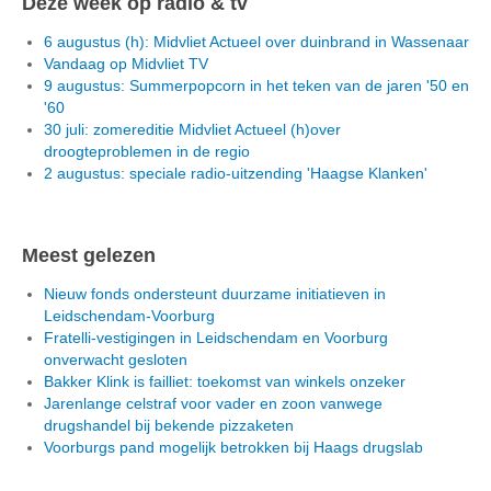
Deze week op radio & tv
6 augustus (h): Midvliet Actueel over duinbrand in Wassenaar
Vandaag op Midvliet TV
9 augustus: Summerpopcorn in het teken van de jaren '50 en
'60
30 juli: zomereditie Midvliet Actueel (h)over
droogteproblemen in de regio
2 augustus: speciale radio-uitzending 'Haagse Klanken'
Meest gelezen
Nieuw fonds ondersteunt duurzame initiatieven in
Leidschendam-Voorburg
Fratelli-vestigingen in Leidschendam en Voorburg
onverwacht gesloten
Bakker Klink is failliet: toekomst van winkels onzeker
Jarenlange celstraf voor vader en zoon vanwege
drugshandel bij bekende pizzaketen
Voorburgs pand mogelijk betrokken bij Haags drugslab