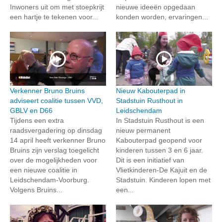
Inwoners uit om met stoepkrijt
nieuwe ideeën opgedaan
een hartje te tekenen voor...
konden worden, ervaringen...
Verkenner Bruno Bruins
Nieuw Kabouterpad in
adviseert coalitie tussen VVD,
Stadstuin Rusthout in
GBLV en D66
Leidschendam
Tijdens een extra
In Stadstuin Rusthout is een
raadsvergadering op dinsdag
nieuw permanent
14 april heeft verkenner Bruno
Kabouterpad geopend voor
Bruins zijn verslag toegelicht
kinderen tussen 3 en 6 jaar.
over de mogelijkheden voor
Dit is een initiatief van
een nieuwe coalitie in
Vlietkinderen-De Kajuit en de
Leidschendam-Voorburg.
Stadstuin. Kinderen lopen met
Volgens Bruins...
een...