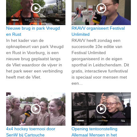
Nieuwe brug in park Vreugd
RKAVV organiseert Festival
en Rust
Unlimited
In het kader van de
RKAVV heeft zondag een
opknapbeurt van park Vreugd
succesvolle 10e editie van
en Rust in Voorburg, is een
Festival Unlimited
nieuwe brug geplaatst langs
georganiseerd in de eigen
de Vliet waardoor de vijver in
sporthal in Leidschendam. Dit
het park weer een verbinding
gratis, interactieve funfestival
heeft met de Vliet.
is speciaal voor mensen met
een...
4x4 hockey toernooi door
Opening tentoonstelling
SenW bij Cartouche
Allemaal Mensen in het