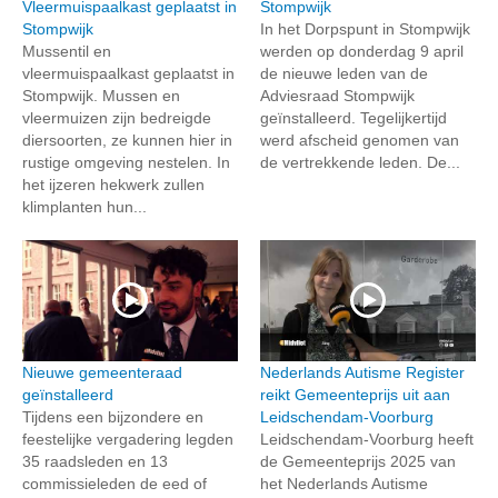
Vleermuispaalkast geplaatst in
Stompwijk
Stompwijk
In het Dorpspunt in Stompwijk
Mussentil en
werden op donderdag 9 april
vleermuispaalkast geplaatst in
de nieuwe leden van de
Stompwijk. Mussen en
Adviesraad Stompwijk
vleermuizen zijn bedreigde
geïnstalleerd. Tegelijkertijd
diersoorten, ze kunnen hier in
werd afscheid genomen van
rustige omgeving nestelen. In
de vertrekkende leden. De...
het ijzeren hekwerk zullen
klimplanten hun...
Nieuwe gemeenteraad
Nederlands Autisme Register
geïnstalleerd
reikt Gemeenteprijs uit aan
Tijdens een bijzondere en
Leidschendam-Voorburg
feestelijke vergadering legden
Leidschendam-Voorburg heeft
35 raadsleden en 13
de Gemeenteprijs 2025 van
commissieleden de eed of
het Nederlands Autisme