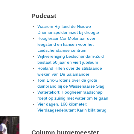
Podcast
Waarom Rijnland de Nieuwe
Driemanspolder inzet bij droogte
Hoogleraar Cor Molenaar over
leegstand en kansen voor het
Leidschendamse centrum
Wijkvereniging Leidschendam-Zuid
bestaat 50 jaar en viert jubileum
Roeland Hillen over de stilstaande
wieken van De Salamander
Tom Erik-Grotens over de grote
duinbrand bij de Wassenaarse Slag
Watertekort: Hoogheemraadschap
roept op zuinig met water om te gaan
Vier dagen, 160 kilometer:
Vierdaagsedebutant Karin blikt terug
Column burgemeester