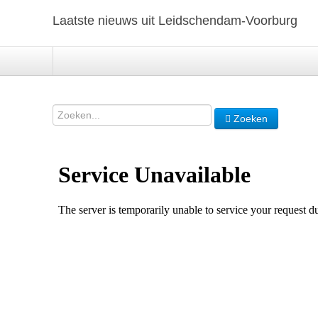
Laatste nieuws uit Leidschendam-Voorburg
Zoeken