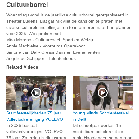
Cultuurborrel
Woensdagavond is de jaarlijkse cultuurborrel georganiseerd in
Theater Ludens. Dat gaf Midvliet de kans om te praten met
diverse culturele instellingen en te informeren naar hun plannen
voor 2025. We spreken met:
Mira Moreno - Cultuurcoach Sport en Welzijn
Annie Machielse - Voorburgs Operakoor
Simone van Dal - Creasi Dans en Evenementen
Angelique Schipper - Talentenloods
Related Videos
Start feestelijkheden 75 jaar
Young Minds Scholenfestival
Volleybalvereniging VOLEVO
in Delft
In 2026 bestaat
Dit schooljaar werken 15
volleybalvereniging VOLEVO
middelbare scholen uit de
75 jaar. Zaterdag is dit lustrum
regio Haaglanden samen rond