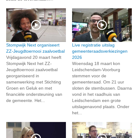
Stompwijk Next organiseert
Live registratie uitslag
ZZ-Jeugdtoernooi zaalvoetbal
gemeenteraadsverkiezingen
Vrijdagavond 20 maart heeft
2026
Stompwijk Next het ZZ-
Woensdag 18 maart kon
Jeugdtoernooi zaalvoetbal
Leidschendam-Voorburg
georganiseerd in
stemmen voor de
samenwerking met Stichting
gemeenteraad. Om 21 uur
Groen en Geluk en met
sloten de stembussen. Daarna
financiële ondersteuning van
vond in het raadhuis van
de gemeente. Het...
Leidschendam een grote
uitslagenavond plaats. Onder
het...