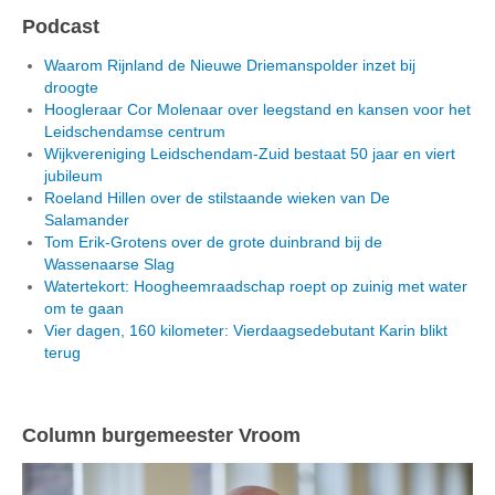
Podcast
Waarom Rijnland de Nieuwe Driemanspolder inzet bij
droogte
Hoogleraar Cor Molenaar over leegstand en kansen voor het
Leidschendamse centrum
Wijkvereniging Leidschendam-Zuid bestaat 50 jaar en viert
jubileum
Roeland Hillen over de stilstaande wieken van De
Salamander
Tom Erik-Grotens over de grote duinbrand bij de
Wassenaarse Slag
Watertekort: Hoogheemraadschap roept op zuinig met water
om te gaan
Vier dagen, 160 kilometer: Vierdaagsedebutant Karin blikt
terug
Column burgemeester Vroom