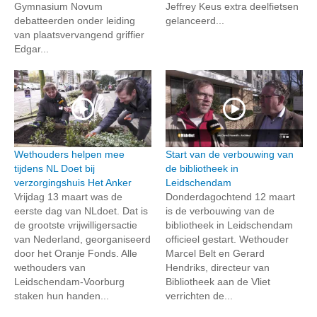
Gymnasium Novum
Jeffrey Keus extra deelfietsen
debatteerden onder leiding
gelanceerd...
van plaatsvervangend griffier
Edgar...
Wethouders helpen mee
Start van de verbouwing van
tijdens NL Doet bij
de bibliotheek in
verzorgingshuis Het Anker
Leidschendam
Vrijdag 13 maart was de
Donderdagochtend 12 maart
eerste dag van NLdoet. Dat is
is de verbouwing van de
de grootste vrijwilligersactie
bibliotheek in Leidschendam
van Nederland, georganiseerd
officieel gestart. Wethouder
door het Oranje Fonds. Alle
Marcel Belt en Gerard
wethouders van
Hendriks, directeur van
Leidschendam-Voorburg
Bibliotheek aan de Vliet
staken hun handen...
verrichten de...