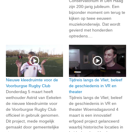
Conservatorium in Den Haag
zijn 200-jarig jubileum. Een
bijzonder moment om terug te
kijken op twee eeuwen
muziekonderwijs. Dat wordt
gevierd met honderden
optredens....
Nieuwe kleedruimte voor de
Tijdreis langs de Vliet; beleef
Voorburgse Rugby Club
de geschiedenis in VR en
Donderdag 5 maart heeft
theater
wethouder Astrid van Eekelen
Tijdreis langs de Vliet; beleef
de nieuwe kleedruimte voor
de geschiedenis in VR en
de Voorburgse Rugby Club
theater Woensdagavond 4
officieel in gebruik genomen.
maart is een innovatief
Dit project, mede mogelijk
erfgoed project gelanceerd
gemaakt door gemeentelijke
waarbij historische locaties in