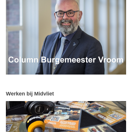
Werken bij Midvliet