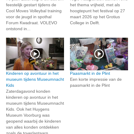
feestelijk gestart tijdens de
het thema vrijheid, met als
Cool Moves Volleybal training
hoogtepunt het festival op 27
voor de jeugd in spothal
maart 2026 op het Grotius
Forum Kwadraat. VOLEVO
College in Delft.
ontstond in...
Kinderen op avontuur in het
Paasmarkt in de Plint
museum tijdens Museumnacht
Een korte impressie van de
Kids
paasmarkt in de Plint
Zaterdagavond konden
kinderen op avontuur in het
museum tijdens Museumnacht
Kids. Ook het Huygens
Museum Voorburg was
geopend waarbij de kinderen
van alles konden ontdekken
zoals de toverlantaarn...