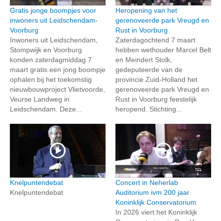
Gratis jonge boompjes voor
Heropening van het
inwoners uit Leidschendam-
gerenoveerde park Vreugd en
Voorburg
Rust in Voorburg
Inwoners uit Leidschendam,
Zaterdagochtend 7 maart
Stompwijk en Voorburg
hebben wethouder Marcel Belt
konden zaterdagmiddag 7
en Meindert Stolk,
maart gratis een jong boompje
gedeputeerde van de
ophalen bij het toekomstig
provincie Zuid-Holland het
nieuwbouwproject Vlietvoorde,
gerenoveerde park Vreugd en
Veurse Landweg in
Rust in Voorburg feestelijk
Leidschendam. Deze...
heropend. Stichting...
Knelpuntendebat
Concert in Neherlab
Knelpuntendebat
Auditorium ivm 200 jaar
Koninklijk Conservatorium
In 2026 viert het Koninklijk