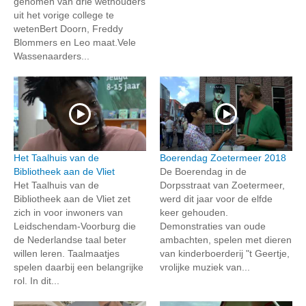
genomen van drie wethouders
uit het vorige college te
wetenBert Doorn, Freddy
Blommers en Leo maat.Vele
Wassenaarders...
Het Taalhuis van de
Boerendag Zoetermeer 2018
Bibliotheek aan de Vliet
De Boerendag in de
Het Taalhuis van de
Dorpsstraat van Zoetermeer,
Bibliotheek aan de Vliet zet
werd dit jaar voor de elfde
zich in voor inwoners van
keer gehouden.
Leidschendam-Voorburg die
Demonstraties van oude
de Nederlandse taal beter
ambachten, spelen met dieren
willen leren. Taalmaatjes
van kinderboerderij "t Geertje,
spelen daarbij een belangrijke
vrolijke muziek van...
rol. In dit...