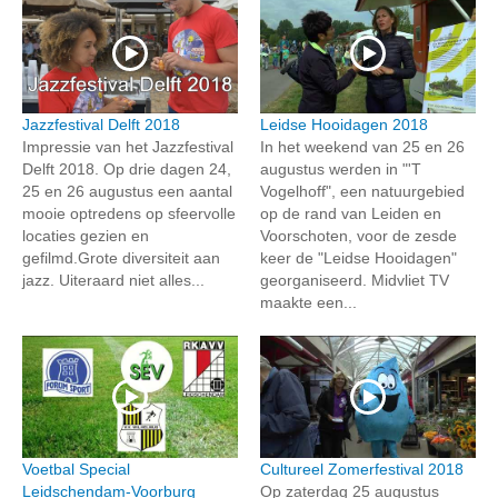
Jazzfestival Delft 2018
Leidse Hooidagen 2018
Impressie van het Jazzfestival
In het weekend van 25 en 26
Delft 2018. Op drie dagen 24,
augustus werden in "'T
25 en 26 augustus een aantal
Vogelhoff", een natuurgebied
mooie optredens op sfeervolle
op de rand van Leiden en
locaties gezien en
Voorschoten, voor de zesde
gefilmd.Grote diversiteit aan
keer de "Leidse Hooidagen"
jazz. Uiteraard niet alles...
georganiseerd. Midvliet TV
maakte een...
Voetbal Special
Cultureel Zomerfestival 2018
Leidschendam-Voorburg
Op zaterdag 25 augustus