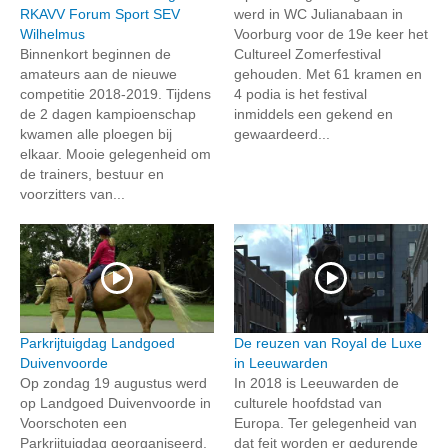
RKAVV Forum Sport SEV
werd in WC Julianabaan in
Wilhelmus
Voorburg voor de 19e keer het
Binnenkort beginnen de
Cultureel Zomerfestival
amateurs aan de nieuwe
gehouden. Met 61 kramen en
competitie 2018-2019. Tijdens
4 podia is het festival
de 2 dagen kampioenschap
inmiddels een gekend en
kwamen alle ploegen bij
gewaardeerd...
elkaar. Mooie gelegenheid om
de trainers, bestuur en
voorzitters van...
Parkrijtuigdag Landgoed
De reuzen van Royal de Luxe
Duivenvoorde
in Leeuwarden
Op zondag 19 augustus werd
In 2018 is Leeuwarden de
op Landgoed Duivenvoorde in
culturele hoofdstad van
Voorschoten een
Europa. Ter gelegenheid van
Parkrijtuigdag georganiseerd,
dat feit worden er gedurende