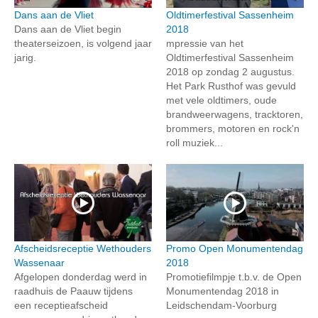
Dans aan de Vliet
Oldtimerfestival Sassenheim
Dans aan de Vliet begin
2018
theaterseizoen, is volgend jaar
mpressie van het
jarig.
Oldtimerfestival Sassenheim
2018 op zondag 2 augustus.
Het Park Rusthof was gevuld
met vele oldtimers, oude
brandweerwagens, tracktoren,
brommers, motoren en rock'n
roll muziek...
Afscheidsreceptie Wethouders
Promo Open Monumentendag
Wassenaar
2018
Afgelopen donderdag werd in
Promotiefilmpje t.b.v. de Open
raadhuis de Paauw tijdens
Monumentendag 2018 in
een receptieafscheid
Leidschendam-Voorburg