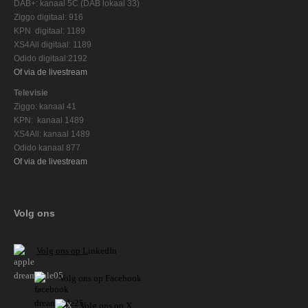
DAB+: kanaal 5C (DAB lokaal 33)
Ziggo digitaal: 916
KPN digitaal: 1189
XS4All digitaal: 1189
Odido digitaal:2192
Of via de livestream
Televisie
Ziggo: kanaal 41
KPN: kanaal 1489
XS4All: kanaal 1489
Odido kanaal 877
Of via de livestream
Volg ons
V
olg ons op L
inkedIn
Volg ons op Facebook
Volg ons op X