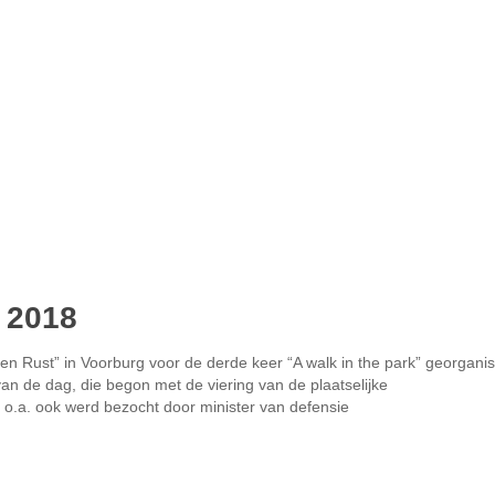
g 2018
en Rust” in Voorburg voor de derde keer “A walk in the park” georgani
van de dag, die begon met de viering van de plaatselijke
o.a. ook werd bezocht door minister van defensie