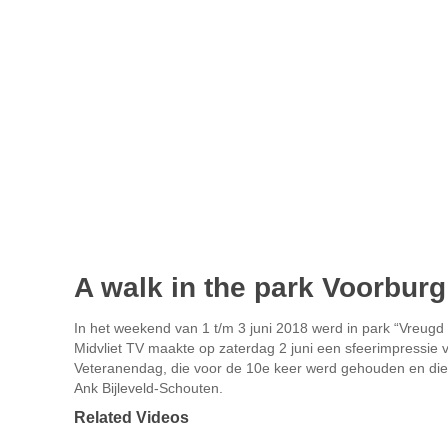
A walk in the park Voorbur
In het weekend van 1 t/m 3 juni 2018 werd in park “Vreugd 
Midvliet TV maakte op zaterdag 2 juni een sfeerimpressie 
Veteranendag, die voor de 10e keer werd gehouden en die 
Ank Bijleveld-Schouten.
Related Videos