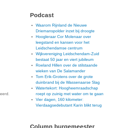
Podcast
Waarom Rijnland de Nieuwe
Driemanspolder inzet bij droogte
Hoogleraar Cor Molenaar over
leegstand en kansen voor het
Leidschendamse centrum
Wijkvereniging Leidschendam-Zuid
bestaat 50 jaar en viert jubileum
Roeland Hillen over de stilstaande
wieken van De Salamander
Tom Erik-Grotens over de grote
duinbrand bij de Wassenaarse Slag
Watertekort: Hoogheemraadschap
seerd.
roept op zuinig met water om te gaan
Vier dagen, 160 kilometer:
Vierdaagsedebutant Karin blikt terug
Column burgemeester