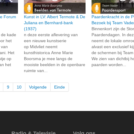
ie Forum
Kunst in LV: Albert Termote & De
Paardenkracht in de P
Juliana en Bernhard-bank
Bezoek bij Team Vade
(1937)
Binnenkort zijn de St
 de kade
n deze eerste aflevering van
Paardendagen. In dez
or het
een nieuwe kunstserie
neemt de lokale omroe
t van
op Midvliet neemt
alvast een exclusief ki
ni. Het
kunsthistorica Anne Marie
de schermen bij Team
tje op
Boorsma je mee langs de
We zien van dichtbij 
an het
mooiste beelden in de openbare
paarden worden...
ruimte van...
9
10
Volgende
Einde
Radio & Televisie
Volg ons