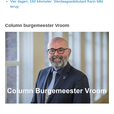
Vier dagen, 160 kilometer: Vierdaagsedebutant Karin blikt
terug
Column burgemeester Vroom