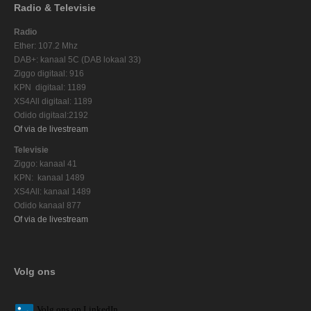
Radio & Televisie
Radio
Ether: 107.2 Mhz
DAB+: kanaal 5C (DAB lokaal 33)
Ziggo digitaal: 916
KPN digitaal: 1189
XS4All digitaal: 1189
Odido digitaal:2192
Of via de livestream
Televisie
Ziggo: kanaal 41
KPN: kanaal 1489
XS4All: kanaal 1489
Odido kanaal 877
Of via de livestream
Volg ons
V
olg ons op L
inkedIn