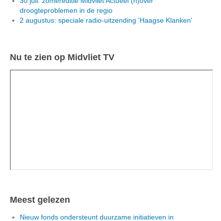
30 juli: zomereditie Midvliet Actueel (h)over
droogteproblemen in de regio
2 augustus: speciale radio-uitzending 'Haagse Klanken'
Nu te zien op Midvliet TV
Meest gelezen
Nieuw fonds ondersteunt duurzame initiatieven in