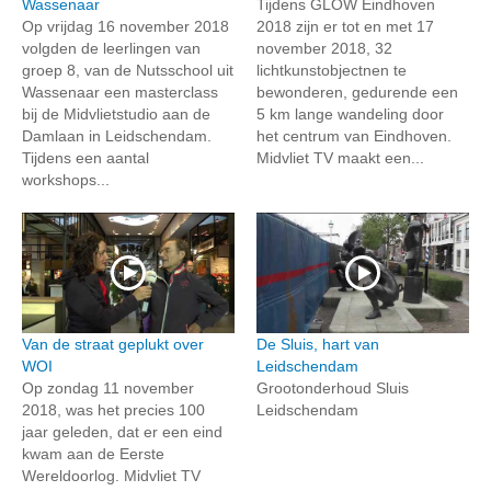
Wassenaar
Tijdens GLOW Eindhoven
Op vrijdag 16 november 2018
2018 zijn er tot en met 17
volgden de leerlingen van
november 2018, 32
groep 8, van de Nutsschool uit
lichtkunstobjectnen te
Wassenaar een masterclass
bewonderen, gedurende een
bij de Midvlietstudio aan de
5 km lange wandeling door
Damlaan in Leidschendam.
het centrum van Eindhoven.
Tijdens een aantal
Midvliet TV maakt een...
workshops...
Van de straat geplukt over
De Sluis, hart van
WOI
Leidschendam
Op zondag 11 november
Grootonderhoud Sluis
2018, was het precies 100
Leidschendam
jaar geleden, dat er een eind
kwam aan de Eerste
Wereldoorlog. Midvliet TV