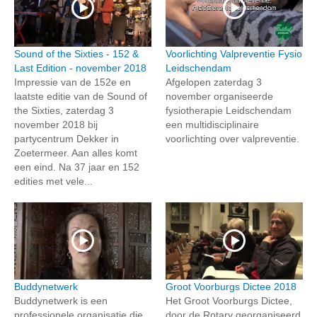
Sound of the Sixties - 152 &
Voorlichting Valpreventie Fysio
Last Edition - november 2018
Leidschendam
Impressie van de 152e en
Afgelopen zaterdag 3
laatste editie van de Sound of
november organiseerde
the Sixties, zaterdag 3
fysiotherapie Leidschendam
november 2018 bij
een multidisciplinaire
partycentrum Dekker in
voorlichting over valpreventie.
Zoetermeer. Aan alles komt
een eind. Na 37 jaar en 152
edities met vele...
Buddynetwerk
Groot Voorburgs Dictee 2018
Buddynetwerk is een
Het Groot Voorburgs Dictee,
professionele organisatie die
door de Rotary georganiseerd