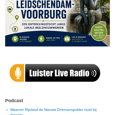
Podcast
Waarom Rijnland de Nieuwe Driemanspolder inzet bij
droogte