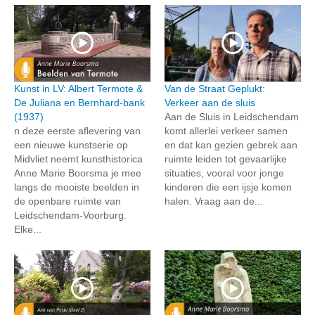
Kunst in LV: Albert Termote &
Van de Straat Geplukt:
De Juliana en Bernhard-bank
Verkeer aan de sluis
(1937)
Aan de Sluis in Leidschendam
n deze eerste aflevering van
komt allerlei verkeer samen
een nieuwe kunstserie op
en dat kan gezien gebrek aan
Midvliet neemt kunsthistorica
ruimte leiden tot gevaarlijke
Anne Marie Boorsma je mee
situaties, vooral voor jonge
langs de mooiste beelden in
kinderen die een ijsje komen
de openbare ruimte van
halen. Vraag aan de...
Leidschendam-Voorburg.
Elke...