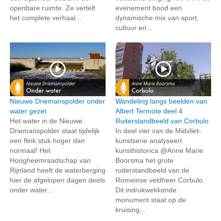
openbare ruimte. Ze vertelt
evenement bood een
het complete verhaal...
dynamische mix van sport,
cultuur en...
Nieuwe Driemanspolder onder
Wandeling langs beelden van
water gezet
Albert Termote deel 4
Het water in de Nieuwe
Ruiterstandbeeld van Corbulo
Driemanspolder staat tijdelijk
In deel vier van de Midvliet-
een flink stuk hoger dan
kunstserie analyseert
normaal! Het
kunsthistorica @Anne Marie
Hoogheemraadschap van
Boorsma het grote
Rijnland heeft de waterberging
ruiterstandbeeld van de
hier de afgelopen dagen deels
Romeinse veldheer Corbulo.
onder water...
Dit indrukwekkende
monument staat op de
kruising...