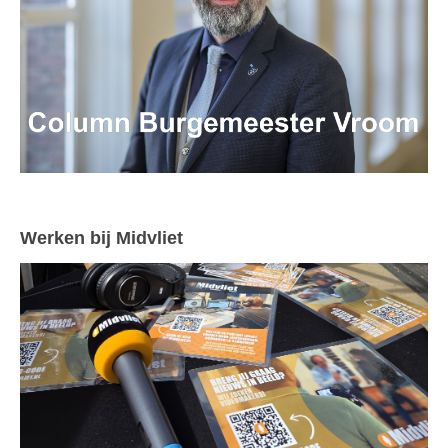
Werken bij Midvliet