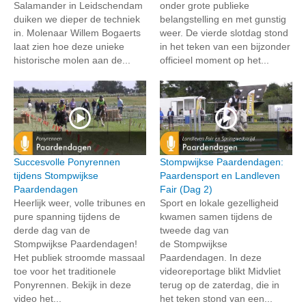
Salamander in Leidschendam
onder grote publieke
duiken we dieper de techniek
belangstelling en met gunstig
in. Molenaar Willem Bogaerts
weer. De vierde slotdag stond
laat zien hoe deze unieke
in het teken van een bijzonder
historische molen aan de...
officieel moment op het...
Succesvolle Ponyrennen
Stompwijkse Paardendagen:
tijdens Stompwijkse
Paardensport en Landleven
Paardendagen
Fair (Dag 2)
Heerlijk weer, volle tribunes en
Sport en lokale gezelligheid
pure spanning tijdens de
kwamen samen tijdens de
derde dag van de
tweede dag van
Stompwijkse Paardendagen!
de Stompwijkse
Het publiek stroomde massaal
Paardendagen. In deze
toe voor het traditionele
videoreportage blikt Midvliet
Ponyrennen. Bekijk in deze
terug op de zaterdag, die in
video het...
het teken stond van een...