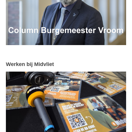
Werken bij Midvliet