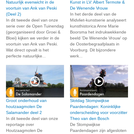
Natuurlijk evenwicht in de
Kunst in LV: Albert Termote &
voortuin van Ank van Peski
De Wenende Vrouw
(Deel 2)
In het derde deel van de
In dit tweede deel van onze
Midvliet-kunstserie analyseert
serie over de Open Tuinendag
kunsthistorica Anne Marie
(georganiseerd door Groei &
Boorsma het indrukwekkende
Bloei) kijken we verder in de
beeld 'De Wenende Vrouw' op
voortuin van Ank van Peski.
de Oosterbegraafplaats in
Wat direct opvalt is het
Voorburg. Dit bijzondere
perfecte natuurlijke...
werk...
Groot onderhoud van
Slotdag Stompwijkse
houtzaagmolen De
Paardendagen: Koninklijke
Salamander deel 2
onderscheiding voor voorzitter
In dit tweede deel van onze
Theo van den Bosch
reportage over
De Stompwijkse
Houtzaagmolen De
Paardendagen zijn afgesloten