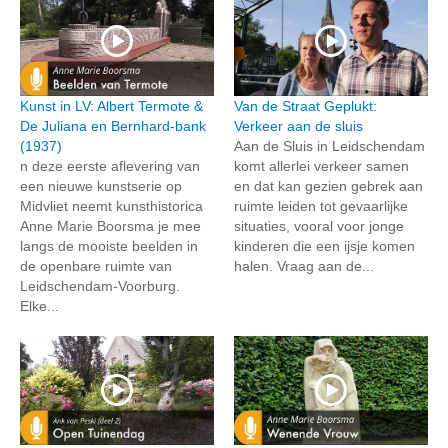
Kunst in LV: Albert Termote &
Van de Straat Geplukt:
De Juliana en Bernhard-bank
Verkeer aan de sluis
(1937)
Aan de Sluis in Leidschendam
n deze eerste aflevering van
komt allerlei verkeer samen
een nieuwe kunstserie op
en dat kan gezien gebrek aan
Midvliet neemt kunsthistorica
ruimte leiden tot gevaarlijke
Anne Marie Boorsma je mee
situaties, vooral voor jonge
langs de mooiste beelden in
kinderen die een ijsje komen
de openbare ruimte van
halen. Vraag aan de...
Leidschendam-Voorburg.
Elke...