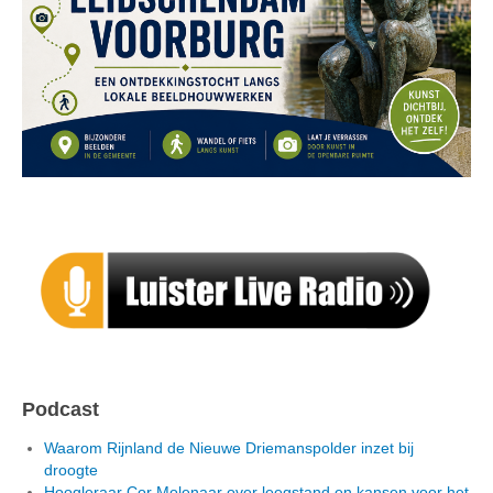
Podcast
Waarom Rijnland de Nieuwe Driemanspolder inzet bij
droogte
Hoogleraar Cor Molenaar over leegstand en kansen voor het