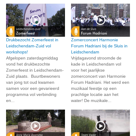
Drukbezocht Zomerfeest in
Zomerconcert Harmonie
Leidschendam-Zuid vol
Forum Hadriani bij de Sluis in
workshops!
Leidschendam
Afgelopen zaterdagmiddag
Vrijdagavond stroomde de
vond het drukbezochte
kade in Leidschendam vol
Zomerfeest in Leidschendam-
voor het jaarlijkse
Zuid plaats. Buurtbewoners
zomerconcert van Harmonie
van jong tot oud kwamen
Forum Hadriani. Het werd een
samen voor een gevarieerd
muzikaal feestje op een
programma vol verbinding
prachtige locatie aan het
en...
water! De muzikale...